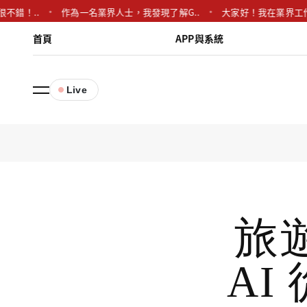
..
作為一名業界人士，我發現了解G..
大家好！我在業界工作多年，
首頁
APP與系統
Live
旅
AI