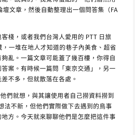
遊論壇文章，然後自動整理出一個問答集（FA
客棧，或者我們台灣人愛用的 PTT 日旅
寶藏，一堆在地人才知道的巷子內美食、超省
訊有夠亂。一篇文章可能蓋了幾百樓，你得自
到答案。有時候一篇問「東京交通」，另一
能差不多，但就散落在各處。
個痛點。他們就想，與其讓使用者自己撈資料撈到
。這想法不新，但他們實際做下去遇到的鳥事
的地方。今天就來聊聊他們是怎麼把這件事