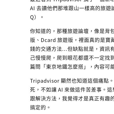
AI 去讀他們那堆跟山一樣高的旅
Q）。
你知道的，那種旅遊論壇，像是背包
版、Dcard 旅遊版，裡面真的是
錢的交通方法...但缺點就是，資
己慢慢爬，爬到眼花都還不一定找
篇問「東京地鐵怎麼搭」，內容可
Tripadvisor 顯然也知道這
死，不如讓 AI 來做這件苦差事
跟解決方法，我覺得才是真正有趣
搞定的。