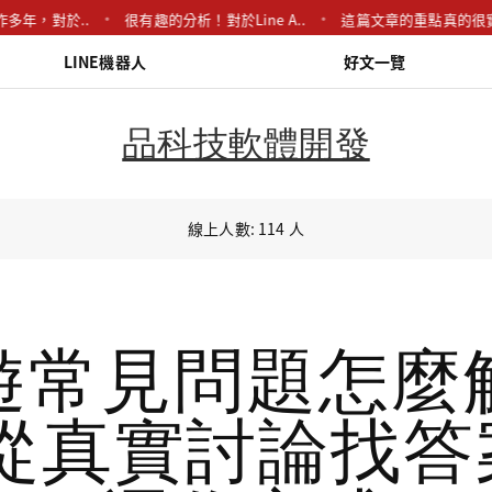
對於..
很有趣的分析！對於Line A..
這篇文章的重點真的很實用，特
LINE機器人
好文一覽
品科技軟體開發
線上人數: 114 人
遊常見問題怎麼
 從真實討論找