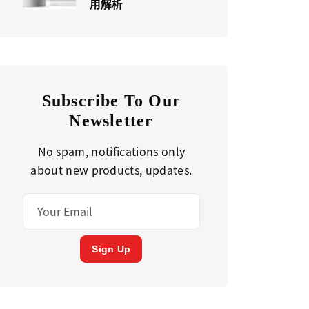
用解析
Subscribe To Our
Newsletter
No spam, notifications only
about new products, updates.
Sign Up