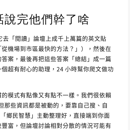
句話說完他們幹了啥
讓它去「閱讀」論壇上成千上萬篇的英文貼
「從機場到市區最快的方法？」），然後在
的答案，最後再把這些答案「總結」成一篇
個超有耐心的助理，24 小時幫你爬文做功
慣的模式有點像又有點不一樣。我們很依賴
慧」，但那些資訊都是被動的，要靠自己搜、自
等於是把「鄉民智慧」主動整理好，直接端到你面
較豐富，但論壇討論相對分散的情況可能有