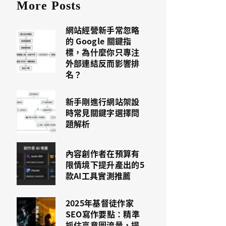
More Posts
網站經營新手常忽略
的 Google 關鍵指
標，為什麼你只專注
外部連結反而影響排
名？
新手剛進行網站架設
時常見關鍵字選擇問
題解析
內容創作者在預算有
限情境下提升產出的5
款AI工具實測推薦
2025年基督徒作家
SEO寫作要點：精準
抓住高意圖流量，提