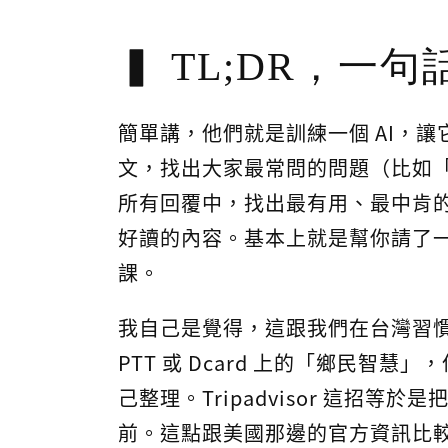
TL;DR，一
簡單講，他們就是訓練一個 AI，
文，找出大家最常問的問題（比如
所有回覆中，找出最有用、最中肯
好讀的內容。基本上就是幫你請了一
課。
我自己是覺得，這跟我們在台灣習
PTT 或 Dcard 上的「鄉民智
己整理。Tripadvisor 這招
前。這點跟美國那邊的官方資訊比