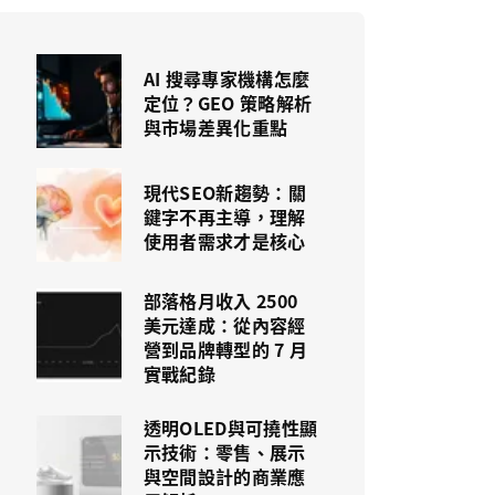
AI 搜尋專家機構怎麼
定位？GEO 策略解析
與市場差異化重點
現代SEO新趨勢：關
鍵字不再主導，理解
使用者需求才是核心
部落格月收入 2500
美元達成：從內容經
營到品牌轉型的 7 月
實戰紀錄
透明OLED與可撓性顯
示技術：零售、展示
與空間設計的商業應