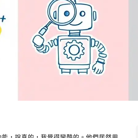
了一個新功能，說真的，我覺得蠻酷的。他們居然用