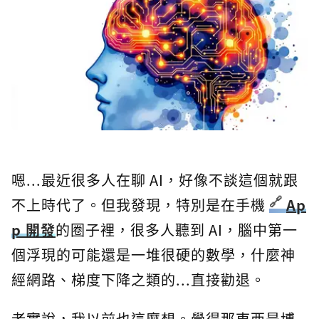
嗯...最近很多人在聊 AI，好像不談這個就跟
不上時代了。但我發現，特別是在手機
Ap
p 開發
的圈子裡，很多人聽到 AI，腦中第一
個浮現的可能還是一堆很硬的數學，什麼神
經網路、梯度下降之類的...直接勸退。
老實說，我以前也這麼想。覺得那東西是博