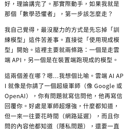
好，理論講完了。那實際動手，如果我就是
那個「數學恐懼者」，第一步該怎麼走？
我自己覺得，最沒壓力的方式是先忘掉「訓
練模型」這件苦差事。直接從「使用現成模
型」開始。這裡主要就兩條路：一個是走雲
端 API，另一個是在裝置端跑現成的模型。
這兩個差在哪？嗯...我想個比喻。雲端 AI AP
I 就像是你請了一個超級軍師（像 Google 或
OpenAI），你有問題就寫信問他，他再寫信
回覆你。好處是軍師超爆強，什麼都知道，
但一來一往要花時間（網路延遲），而且你
問的內容他都知道（隱私問題），還要一直