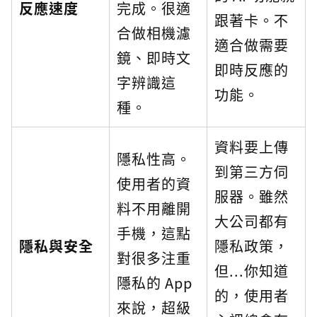
反應速度
完成。很適
跟著卡。不
合做相機濾
適合做需要
鏡、即時文
即時反應的
字辨識這
功能。
種。
資料要上傳
隱私性高。
到第三方伺
使用者的資
服器。雖然
料不用離開
大公司都有
手機，這點
隱私與安全
隱私政策，
對很多注重
但...你知道
隱私的 App
的，使用者
來說，超級