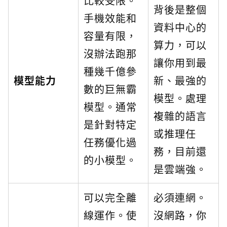
比較受限。
背後是整個
手機效能和
資料中心的
容量有限，
算力，可以
沒辦法跑那
讓你用到最
種幾千億參
模型能力
新、最強的
數的巨無霸
模型。處理
模型。通常
複雜的語言
是針對特定
或推理任
任務優化過
務，目前還
的小模型。
是雲端強。
可以完全離
必須連網。
線運作。使
沒網路，你