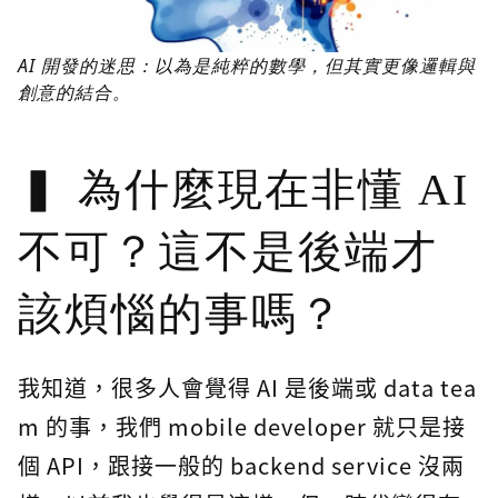
AI 開發的迷思：以為是純粹的數學，但其實更像邏輯與
創意的結合。
為什麼現在非懂 AI
不可？這不是後端才
該煩惱的事嗎？
我知道，很多人會覺得 AI 是後端或 data tea
m 的事，我們 mobile developer 就只是接
個 API，跟接一般的 backend service 沒兩