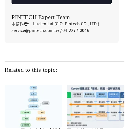
PINTECH Expert Team
本篇作者: Lucien Lai (CIO, Pintech CO., LTD.)
service@pintech.com.tw / 04-2277-0046
Related to this topic: