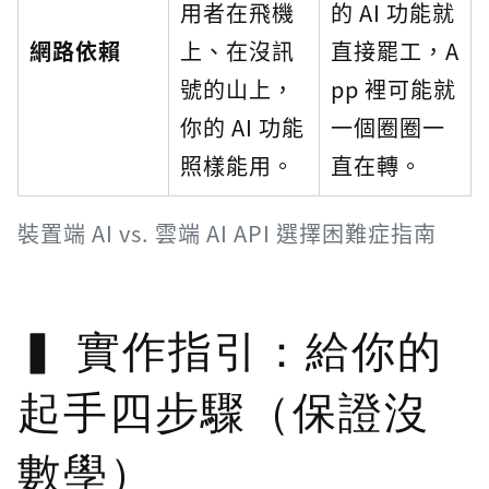
用者在飛機
的 AI 功能就
網路依賴
上、在沒訊
直接罷工，A
號的山上，
pp 裡可能就
你的 AI 功能
一個圈圈一
照樣能用。
直在轉。
裝置端 AI vs. 雲端 AI API 選擇困難症指南
實作指引：給你的
起手四步驟（保證沒
數學）