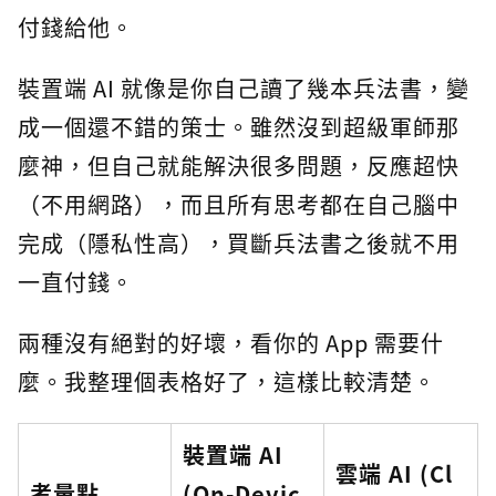
付錢給他。
裝置端 AI 就像是你自己讀了幾本兵法書，變
成一個還不錯的策士。雖然沒到超級軍師那
麼神，但自己就能解決很多問題，反應超快
（不用網路），而且所有思考都在自己腦中
完成（隱私性高），買斷兵法書之後就不用
一直付錢。
兩種沒有絕對的好壞，看你的 App 需要什
麼。我整理個表格好了，這樣比較清楚。
裝置端 AI
雲端 AI (Cl
考量點
(On-Devic