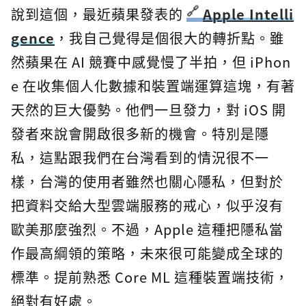
說到這個，最近蘋果發表的
Apple Intelli
gence
，我自己覺得是個很大的轉折點。雖
然蘋果在 AI 競賽中感覺慢了半拍，但 iPhon
e 在收集個人化數據和裝置端運算這塊，有著
天然的巨大優勢。他們一旦發力，對 iOS 開
發者來說會開啟很多新的機會。特別是隱
私，這點跟我們在台灣看到的情況很不一
樣，台灣的使用者雖然也關心隱私，但對於
把資料交給大型雲端服務的戒心，似乎沒有
歐美那麼強烈。不過，Apple 這種把隱私當
作最高綱領的策略，未來很可能變成全球的
標準。提前熟悉 Core ML 這種裝置端技術，
絕對有好處。