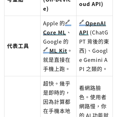
oud API)
e)
Apple 的
OpenAI
Core ML
、
API
(ChatG
Google 的
PT 背後的東
代表工具
ML Kit
。
西)、Googl
就是直接在
e Gemini A
手機上跑。
PI 之類的。
超快。幾乎
看網路臉
是即時的，
色。使用者
因為計算都
網路慢，你
在手機本地
的 AI 功能就