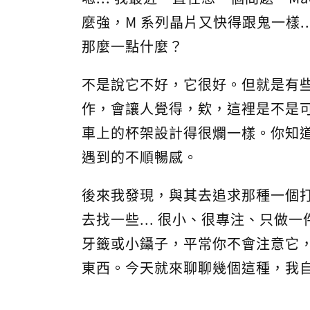
麼強，M 系列晶片又快得跟鬼一樣..
那麼一點什麼？
不是說它不好，它很好。但就是有
作，會讓人覺得，欸，這裡是不是
車上的杯架設計得很爛一樣。你知
遇到的不順暢感。
後來我發現，與其去追求那種一個打
去找一些... 很小、很專注、只
牙籤或小鑷子，平常你不會注意它
東西。今天就來聊聊幾個這種，我自己