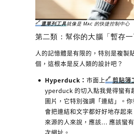
選單列工具
就像是 Mac 的快捷控制中心
第二類：幫你的大腦「暫存一
人的記憶體是有限的，特別是複製貼上
個，這根本是反人類的設計吧？
Hyperduck：
市面上
剪貼簿
yperduck 的切入點我覺得
圖片，它特別強調「連結」。你
會把連結和文字都好好地存起來
來源的人來說，應該... 應該
次網址。