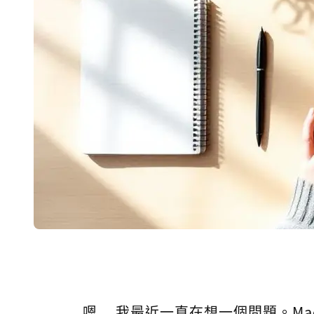
嗯... 我最近一直在想一個問題。Mac