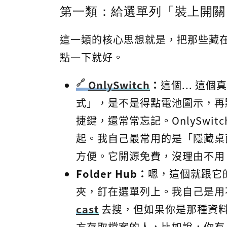
第一類：給選單列「裝上開關
這一類的核心思想就是，把那些藏
點一下就好。
OnlySwitch
：
這個... 
式」，是不是得點電池圖示，再
捷鍵，還常常忘記。OnlySwi
起。我自己最常用的是「隱藏桌
方便。它開源免費，沒理由不用
Folder Hub：
嗯，這個就跟它的
夾，釘在選單列上。我自己是用不太
cast
去搜，但如果你是那種資
方存取檔案的人，比如說，你有