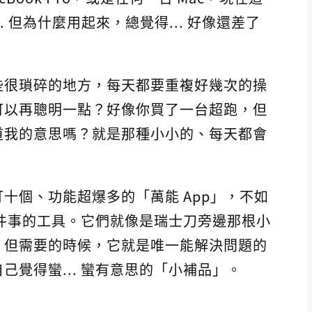
. 但為什麼用起來，總覺得... 好像還差了
些很瑣碎的地方，每天都要重複好幾次的操
可以再聰明一點？好像你買了一台超跑，但
道我的意思嗎？就是那種小小的、每天都會
十個、功能超爆多的「萬能 App」，不如
做一件事的工具。它們就像是瑞士刀旁邊那根小
，但需要的時候，它就是唯一能解決問題的
覺得蠻... 蠻有意思的「小補品」。