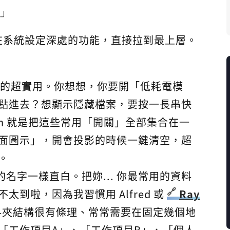
」
在系統設定深處的功能，直接拉到最上層。
這個真的超實用。你想想，你要開「低耗電模
點進去？想顯示隱藏檔案，要按一長串快
tch 就是把這些常用「開關」全部集合在一
面圖示」，開會投影的時候一鍵清空，超
。
名字一樣直白。把妳... 你最常用的資料
到啦，因為我習慣用 Alfred 或
Ray
料夾結構很有條理、常常需要在固定幾個地
「工作項目A」、「工作項目B」、「個人