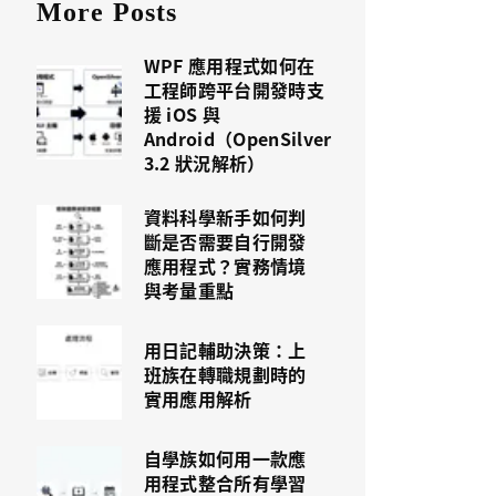
More Posts
WPF 應用程式如何在
工程師跨平台開發時支
援 iOS 與
Android（OpenSilver
3.2 狀況解析）
資料科學新手如何判
斷是否需要自行開發
應用程式？實務情境
與考量重點
用日記輔助決策：上
班族在轉職規劃時的
實用應用解析
自學族如何用一款應
用程式整合所有學習