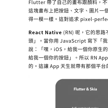
Flutter 帶了自己的畫布跟顏料，不
這塊畫布上把按鈕、文字、圖片一
得一模一樣。這對追求 pixel-per
React Native
(RN) 呢，它的
頭」。當你用 JavaScript 寫
說：「嘿，iOS，給我一個你原生的
給我一個你的按鈕」。所以 RN A
的。這讓 App 天生就帶有那個平