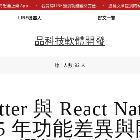
想要上架 App ..
我覺得LINE簽到功能雖然方便..
這篇文章提到的精
LINE機器人
好文一覽
品科技軟體開發
線上人數: 92 人
tter 與 React Na
25 年功能差異