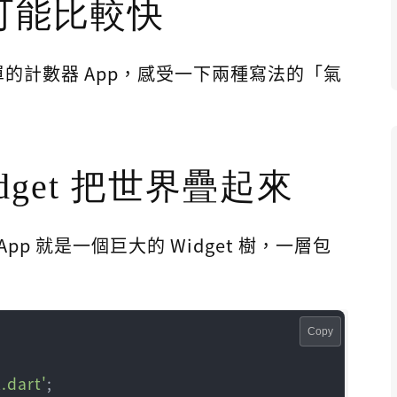
可能比較快
的計數器 App，感受一下兩種寫法的「氣
Widget 把世界疊起來
的 App 就是一個巨大的 Widget 樹，一層包
Copy
.dart'
;
