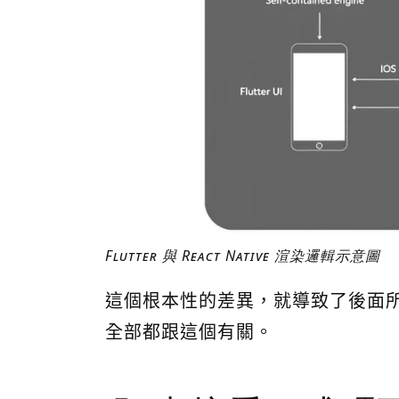
Flutter 與 React Native 渲染邏輯示意圖
這個根本性的差異，就導致了後面所有
全部都跟這個有關。