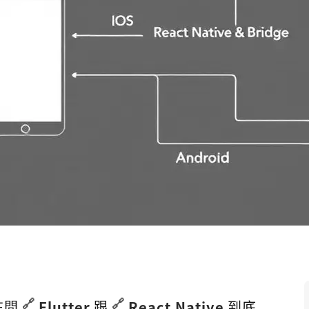
在問
Flutter
跟
React Native
到底