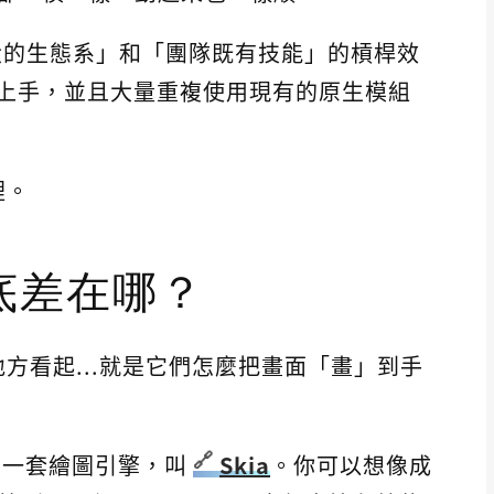
大的生態系」和「團隊既有技能」的槓桿效
無痛上手，並且大量重複使用現有的原生模組
裡。
底差在哪？
方看起...就是它們怎麼把畫面「畫」到手
了一套繪圖引擎，叫
Skia
。你可以想像成