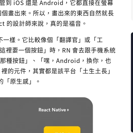
管到 iOS 還是 Android，它都直接在螢幕
個個畫出來。所以，畫出來的東西自然就長
fect 的設計師來說，真的是福音。
思路不一樣。它比較像個「翻譯官」或「工
下「我這裡要一個按鈕」時，RN 會去跟手機系統
那種按鈕」、「嘿，Android，換你，也
pp 裡的元件，其實都是該平台「土生土長」
台的「原生感」。