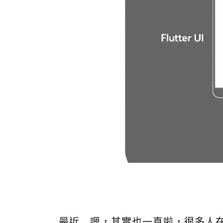
最近...嗯，其實也一直啦，很多人