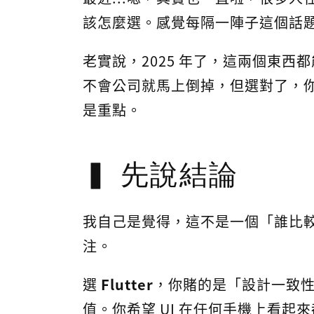
該怎麼選。感覺每隔一陣子這個話
老實說，2025 年了，這兩個東西
不會公司就馬上倒掉，但選對了，
是重點。
先說結論
我自己是覺得，這不是一個「誰比較
注。
選
Flutter
，你賭的是「設計一致
值。你希望 UI 在任何手機上看起