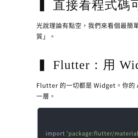
直接看程式碼
光說理論有點空，我們來看個最簡單
質」。
Flutter：用 
Flutter 的一切都是 Widget。你
一層。
import 
'package:flutter/material