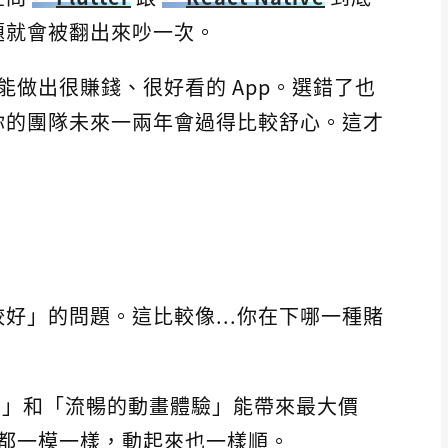
題就會被翻出來吵一次。
都能做出很賺錢、很好看的 App。選錯了也
你的團隊未來一兩年會過得比較舒心。這才
好」的問題。這比較像...你在下哪一種賭
性」和「流暢的動畫體驗」能帶來最大價
來都一模一樣，動起來也一樣順。