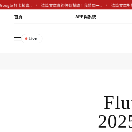
Google 打卡其實..
這篇文章真的很有幫助！我想問一..
這篇文章對於
首頁
APP與系統
Live
Flu
20