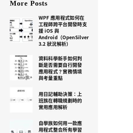
More Posts
WPF 應用程式如何在
工程師跨平台開發時支
援 iOS 與
Android（OpenSilver
3.2 狀況解析）
資料科學新手如何判
斷是否需要自行開發
應用程式？實務情境
與考量重點
用日記輔助決策：上
班族在轉職規劃時的
實用應用解析
自學族如何用一款應
用程式整合所有學習