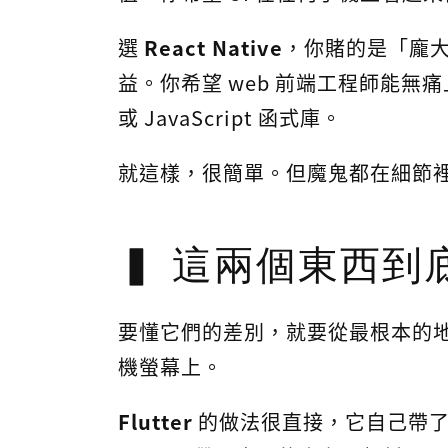
選
React Native
，你賭的是「龐
益。你希望 web 前端工程師能
或 JavaScript 函式庫。
就這樣，很簡單。但魔鬼都在細節
這兩個東西到
要懂它們的差別，就要從最根本的地
機螢幕上。
Flutter
的做法很直接，它自己帶