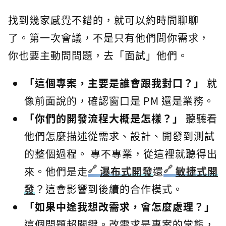
找到幾家感覺不錯的，就可以約時間聊聊
了。第一次會議，不是只有他們問你需求，
你也要主動問問題，去「面試」他們。
「這個專案，主要是誰會跟我對口？」
就
像前面說的，確認窗口是 PM 還是業務。
「你們的開發流程大概是怎樣？」
聽聽看
他們怎麼描述從需求、設計、開發到測試
的整個過程。 專不專業，從這裡就聽得出
來。他們是走
瀑布式開發
還
敏捷式開
發
？這會影響到後續的合作模式。
「如果中途我想改需求，會怎麼處理？」
這個問題超關鍵。改需求是專案的常態，