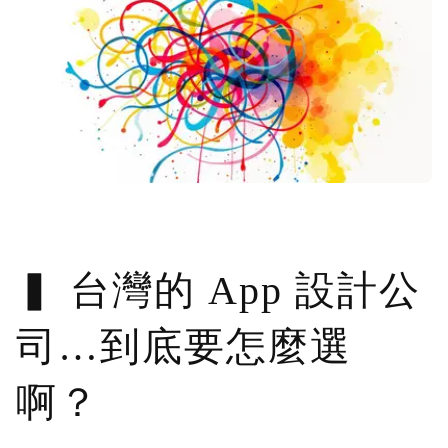
台灣的 App 設計公
司…到底要怎麼選
啊？