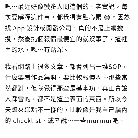
嗯…最近好像蠻多人問這個的。老實說，每
次要解釋這件事，都覺得有點心累 😂。因為
找 App 設計或開發公司，真的不是上網搜一
搜，然後挑個報價最便宜的就沒事了。這裡
面的水，嗯…有點深。
我看網路上很多文章，都會列出一堆SOP，
什麼要看作品集啊、要比較報價啊…那些當
然都對，但我覺得那些是基本功。真正會讓
人踩雷的，都不是這些表面的東西。所以今
天想來聊點不一樣的，比較像是我自己腦內
的 checklist，或者說…一些murmur吧。