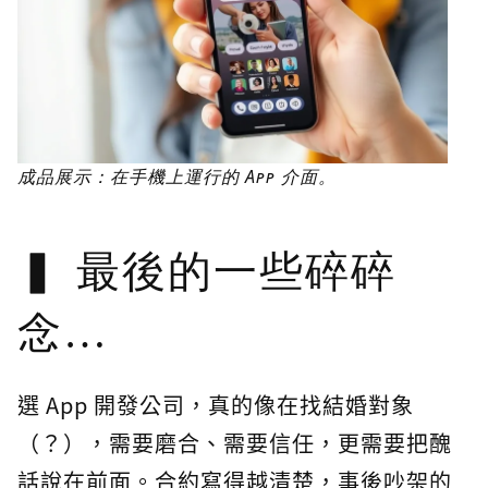
成品展示：在手機上運行的 App 介面。
最後的一些碎碎
念…
選 App 開發公司，真的像在找結婚對象
（？），需要磨合、需要信任，更需要把醜
話說在前面。合約寫得越清楚，事後吵架的