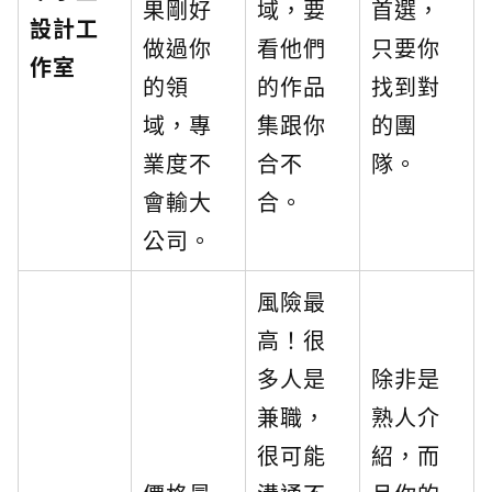
果剛好
域，要
首選，
設計工
做過你
看他們
只要你
作室
的領
的作品
找到對
域，專
集跟你
的團
業度不
合不
隊。
會輸大
合。
公司。
風險最
高！很
多人是
除非是
兼職，
熟人介
很可能
紹，而