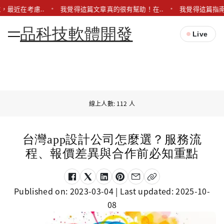
，最近在考慮..
我覺得這篇文章真的很有幫助！在..
我覺得這篇指南
品科技軟體開發
Live
線上人數: 112 人
台灣app設計公司怎麼選？服務流
程、報價差異與合作前必知重點
Published on:
2023-03-04
| Last updated:
2025-10-
08