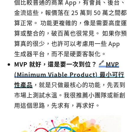
個比較普通的商業 App，有會員、後台、
金流這些，報價落在 25 萬到 50 萬之間都
算正常。 功能更複雜的，像是需要高度運
算或整合的，破百萬也很常見。 如果你預
算真的很少，也許可以考慮用一些 App
生成器平台，而不是硬要客製化。
MVP 就好，還是要一次到位？
MVP
(Minimum Viable Product) 最小可行
性產品
，就是只做最核心的功能，先丟到
市場上測試水溫。我很推薦小團隊或新創
用這個思路，先求有，再求好。