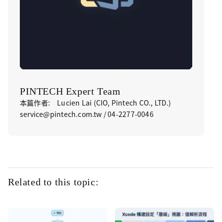
PINTECH Expert Team
本篇作者: Lucien Lai (CIO, Pintech CO., LTD.)
service@pintech.com.tw / 04-2277-0046
Related to this topic: