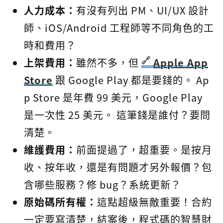
人力成本：
有沒有列出 PM、UI/UX 設計
師、iOS/Android 工程師等不同角色的工
時和費用？
上架費用：
雖然不多，但
Apple App
Store
跟 Google Play 都是要錢的。 Ap
p Store 是年費 99 美元，Google Play
是一次性 25 美元。 這筆錢是誰付？要問
清楚。
維護費用：
前面提過了，超重要。是按月
收、按年收，還是有問題才另外報價？包
含哪些服務？修 bug？系統更新？
原始碼所有權：
這點超級無敵重要！合約
一定要寫清楚，結案後，程式碼的智慧財