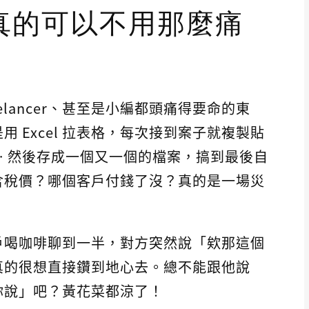
真的可以不用那麼痛
lancer、甚至是小編都頭痛得要命的東
 Excel 拉表格，每次接到案子就複製貼
 然後存成一個又一個的檔案，搞到最後自
含稅價？哪個客戶付錢了沒？真的是一場災
戶喝咖啡聊到一半，對方突然說「欸那這個
真的很想直接鑽到地心去。總不能跟他說
你說」吧？黃花菜都涼了！