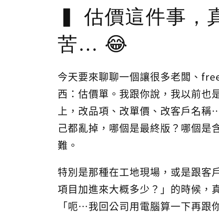
估價這件事，
苦… 😂
今天要來聊聊一個讓很多老闆、free
西：估價單。我跟你說，我以前也是用
上，改品項、改單價、改客戶名稱…
己都亂掉，哪個是最終版？哪個是
難。
特別是那種在工地現場，或是跟客
項目加進來大概多少？」的時候，
「呃…我回公司用電腦算一下再跟