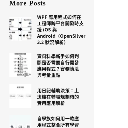
More Posts
WPF 應用程式如何在
工程師跨平台開發時支
援 iOS 與
Android（OpenSilver
3.2 狀況解析）
資料科學新手如何判
斷是否需要自行開發
應用程式？實務情境
與考量重點
用日記輔助決策：上
班族在轉職規劃時的
實用應用解析
自學族如何用一款應
用程式整合所有學習