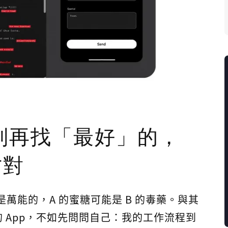
別再找「最好」的，
才對
是萬能的，A 的蜜糖可能是 B 的毒藥。與其
 App，不如先問問自己：我的工作流程到