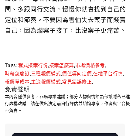
問、多跟同行交流，慢慢你就會找到自己的
定位和節奏。不要因為害怕失去案子而賤賣
自己，因為爛案子接了，比沒案子更痛苦。
Tags:
程式接案行情
,
接案怎麼算
,
市場價格參考
,
時薪怎麼訂
,
三種報價模式
,
價值導向定價
,
在地平台行情
,
報價單成本
,
主流報價模式
,
常見錯誤修正
,
免責聲明
本內容僅供參考，非屬專業建議；部分人物與情節為保護隱私已進
行虛構改編。請在做出決定前自行評估並諮詢專家，作者與平台概
不負責。