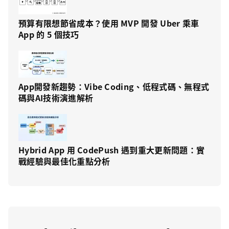
預算有限想節省成本？使用 MVP 開發 Uber 乘車
App 的 5 個技巧
App開發新趨勢：Vibe Coding、低程式碼、無程式
碼與AI技術演進解析
Hybrid App 用 CodePush 遇到重大更新問題：實
戰經驗與最佳化重點分析