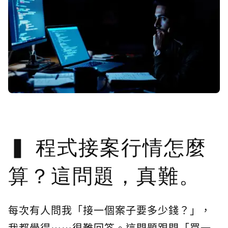
程式接案行情怎麼
算？這問題，真難。
每次有人問我「接一個案子要多少錢？」，
我都覺得……很難回答。這問題跟問「買一