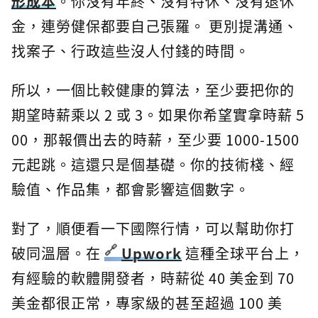
形成本
。你沒有年終、沒有特休、沒有退休
金，連勞健保都要自己張羅。 更別提溝通、
找案子、行政這些沒人付錢的時間。
所以，一個比較健康的算法，至少要把你的
期望時薪乘以 2 或 3。如果你希望實拿時薪 5
00，那報價出去的時薪，至少要 1000-1500
元起跳。這還只是個基礎。你的技術棧、經
驗值、作品集，都會影響這個數字。
對了，順便看一下國際行情，可以幫助你打
破同溫層。在
Upwork
這種全球平台上，
有經驗的軟體開發者，時薪從 40 美金到 70
美金都很正常，專家級的甚至超過 100 美