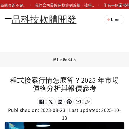
系統真的不是..
我們公司最近在找簽到系統，這些..
作為一個常常帶
品科技軟體開發
Live
線上人數: 94 人
程式接案行情怎麼算？2025 年市場
價格分析與報價參考
Published on:
2023-08-23
| Last updated:
2025-10-
13