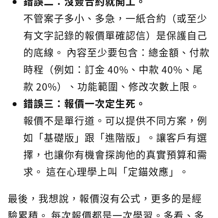
錯誤二：沒簽合約就開工。
不管案子多小、多急，一紙合約（或至少
有文字記錄的報價單確認信）是保護自己
的底線。 內容至少要包含：總金額、付款
時程（例如：訂金 40%、中款 40%、尾
款 20%）、功能範圍、修改次數上限。
錯誤三：報價一次定生死。
報價不是單行道。可以提供不同方案，例
如「基礎版」跟「進階版」。讓客戶有選
擇，也讓你有機會探詢他的真實預算和需
求。 這在心理學上叫「定錨效應」。
最後，我想說，報價沒有公式，更多的是經
驗累積。 每次報價都是一次學習。多看、多