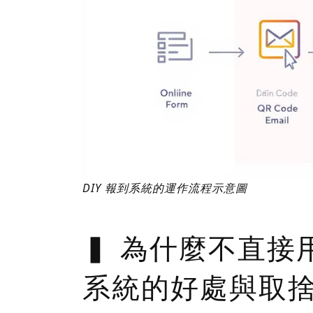
DIY 報到系統的運作流程示意圖
為什麼不直接
系統的好處與取