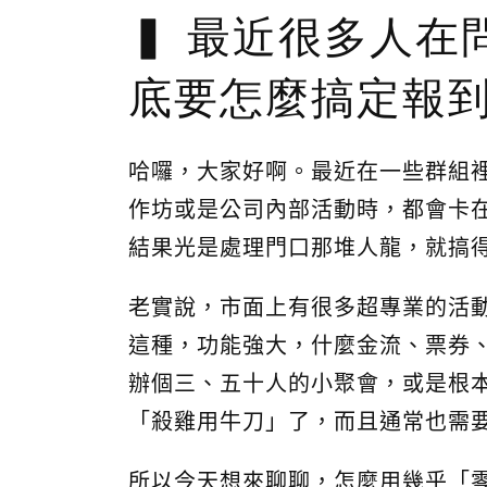
最近很多人在
底要怎麼搞定報
哈囉，大家好啊。最近在一些群組
作坊或是公司內部活動時，都會卡
結果光是處理門口那堆人龍，就搞得
老實說，市面上有很多超專業的活動報到系統
這種，功能強大，什麼金流、票券、
辦個三、五十人的小聚會，或是根
「殺雞用牛刀」了，而且通常也需
所以今天想來聊聊，怎麼用幾乎「零