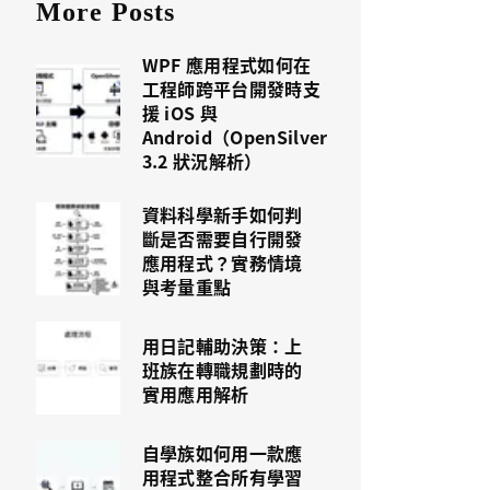
More Posts
WPF 應用程式如何在
工程師跨平台開發時支
援 iOS 與
Android（OpenSilver
3.2 狀況解析）
資料科學新手如何判
斷是否需要自行開發
應用程式？實務情境
與考量重點
用日記輔助決策：上
班族在轉職規劃時的
實用應用解析
自學族如何用一款應
用程式整合所有學習