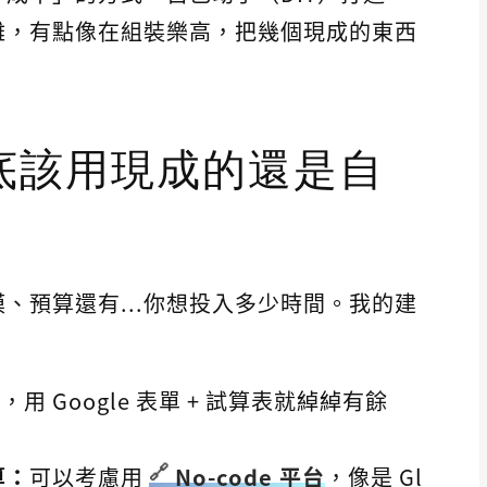
難，有點像在組裝樂高，把幾個現成的東西
底該用現成的還是自
、預算還有...你想投入多少時間。我的建
，用 Google 表單 + 試算表就綽綽有餘
算：
可以考慮用
No-code 平台
，像是 Gl