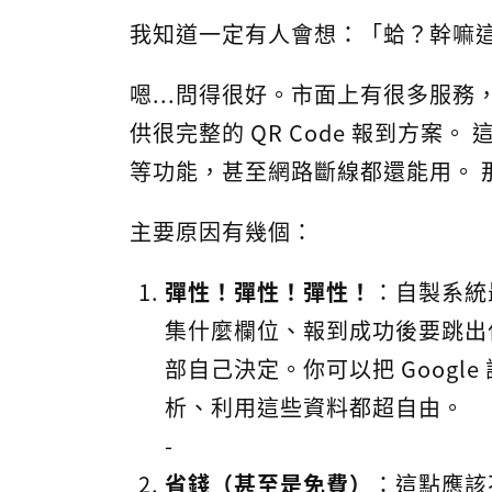
我知道一定有人會想：「蛤？幹嘛
嗯...問得很好。市面上有很多服務，
供很完整的 QR Code 報到方案
等功能，甚至網路斷線都還能用。 
主要原因有幾個：
彈性！彈性！彈性！
：自製系統
集什麼欄位、報到成功後要跳出什
部自己決定。你可以把 Googl
析、利用這些資料都超自由。
-
省錢（甚至是免費）
：這點應該不