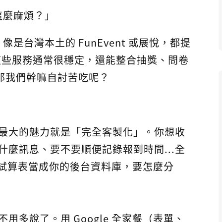
這麼麻煩？」
像是台灣本土的 FunEvent 或展悅，都提
。 這些服務通常很穩定，還能整合抽獎、問卷
那我們幹嘛自討苦吃呢？
最大的魅力就是「完全客製化」。你想收
麼訊息、要不要順便記錄報到時間...全
e 試算表當成你的後台資料庫，要怎麼分
用多說了。用 Google 全家餐（表單、