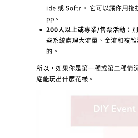
ide 或 Softr。 它可以讓
pp。
200人以上或專業/售票活動：
別
些系統處理大流量、金流和複雜
的。
所以，如果你是第一種或第二種情況，
底能玩出什麼花樣。