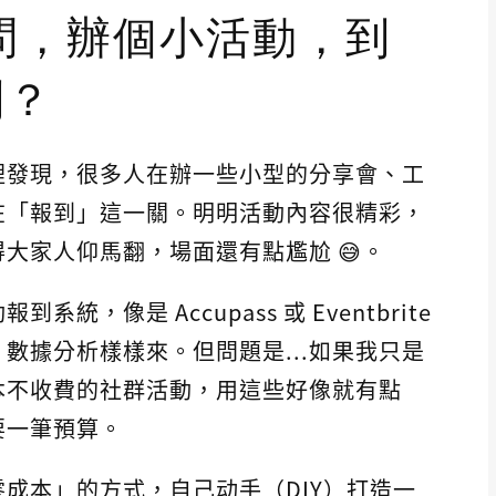
問，辦個小活動，到
到？
裡發現，很多人在辦一些小型的分享會、工
在「報到」這一關。明明活動內容很精彩，
大家人仰馬翻，場面還有點尷尬 😅。
，像是 Accupass 或 Eventbrite
數據分析樣樣來。但問題是...如果我只是
本不收費的社群活動，用這些好像就有點
要一筆預算。
成本」的方式，自己动手（DIY）打造一