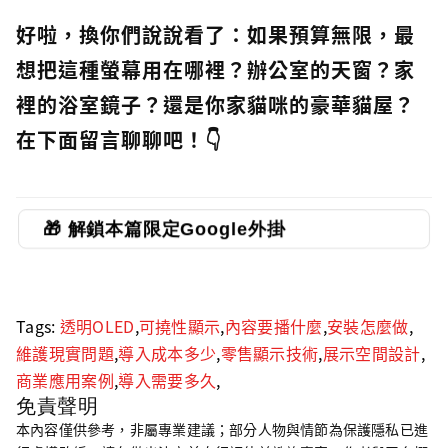
好啦，換你們說說看了：如果預算無限，最
想把這種螢幕用在哪裡？辦公室的天窗？家
裡的浴室鏡子？還是你家貓咪的豪華貓屋？
在下面留言聊聊吧！👇
🎁 解鎖本篇限定Google外掛
Tags:
透明OLED
,
可撓性顯示
,
內容要播什麼
,
安裝怎麼做
,
維護現實問題
,
導入成本多少
,
零售顯示技術
,
展示空間設計
,
商業應用案例
,
導入需要多久
,
免責聲明
本內容僅供參考，非屬專業建議；部分人物與情節為保護隱私已進