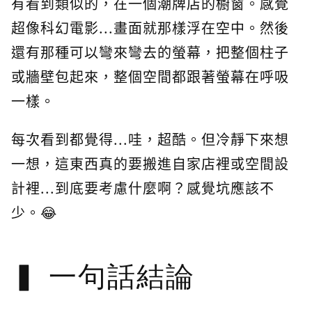
有看到類似的，在一個潮牌店的櫥窗。感覺
超像科幻電影...畫面就那樣浮在空中。然後
還有那種可以彎來彎去的螢幕，把整個柱子
或牆壁包起來，整個空間都跟著螢幕在呼吸
一樣。
每次看到都覺得...哇，超酷。但冷靜下來想
一想，這東西真的要搬進自家店裡或空間設
計裡...到底要考慮什麼啊？感覺坑應該不
少。😂
一句話結論