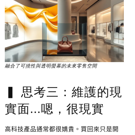
融合了可撓性與透明螢幕的未來零售空間
思考三：維護的現
實面...嗯，很現實
高科技產品通常都很嬌貴。買回來只是開