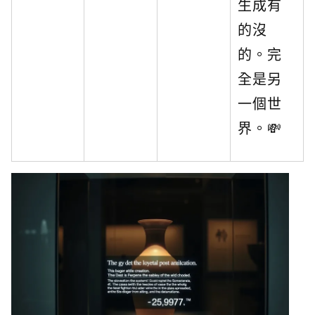
生成有
的沒
的。完
全是另
一個世
界。💸