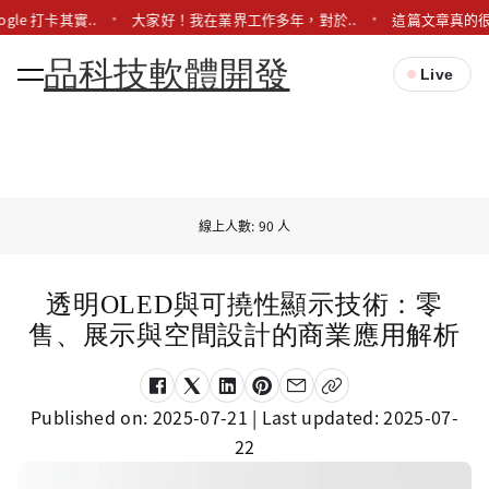
ogle 打卡其實..
大家好！我在業界工作多年，對於..
這篇文章真的很
品科技軟體開發
Live
線上人數: 90 人
透明OLED與可撓性顯示技術：零
售、展示與空間設計的商業應用解析
Published on:
2025-07-21
| Last updated:
2025-07-
22