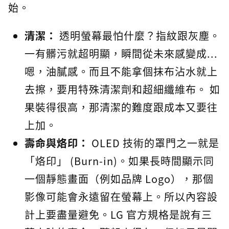
始。
清潔：
透明螢幕最怕什麼？指紋跟灰塵。
一有髒污就超明顯，瞬間從未來感變成...
嗯，油膩感。而且不能拿個抹布沾水就上
去擦，要用特殊清潔劑和超細纖維布。 如
果裝得很高，那清潔的難度跟成本又要往
上加。
壽命與烙印：
OLED 技術的罩門之一就是
「烙印」 (Burn-in)。如果長時間顯示同
一個靜態畫面（例如品牌 Logo），那個
影像可能會永遠留在螢幕上。所以內容設
計上要盡量避免。LG 官方規格是說有三