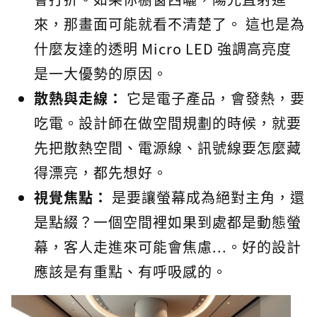
來，那畫面可能就看不清楚了。 這也是為
什麼友達的透明 Micro LED 強調高亮度
是一大優勢的原因。
散熱與走線：
它是電子產品，會發熱，要
吃電。設計師在做空間規劃的時候，就要
先把散熱空間、電源線、訊號線要怎麼藏
得漂亮，都先想好。
視覺焦點：
是要讓螢幕成為絕對主角，還
是點綴？一個空間裡如果到處都是動態螢
幕，客人走進來可能會焦慮...。好的設計
應該是有重點、有呼吸感的。