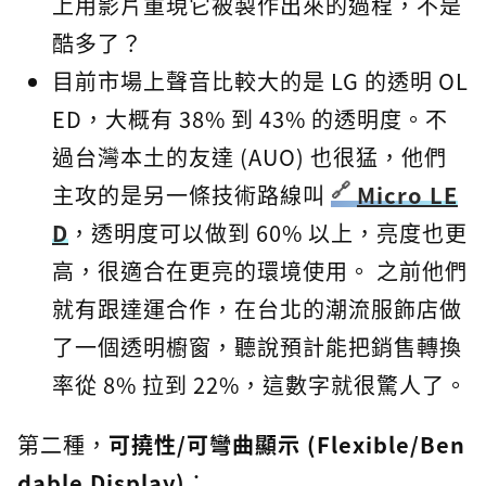
上用影片重現它被製作出來的過程，不是
酷多了？
目前市場上聲音比較大的是 LG 的透明 OL
ED，大概有 38% 到 43% 的透明度。不
過台灣本土的友達 (AUO) 也很猛，他們
主攻的是另一條技術路線叫
Micro LE
D
，透明度可以做到 60% 以上，亮度也更
高，很適合在更亮的環境使用。 之前他們
就有跟達運合作，在台北的潮流服飾店做
了一個透明櫥窗，聽說預計能把銷售轉換
率從 8% 拉到 22%，這數字就很驚人了。
第二種，
可撓性/可彎曲顯示 (Flexible/Ben
dable Display)
：