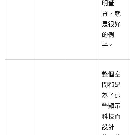
明螢
幕，就
是很好
的例
子。
整個空
間都是
為了這
些顯示
科技而
設計