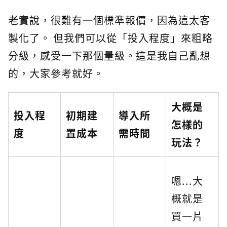
老實說，很難有一個標準報價，因為這太客
製化了。 但我們可以從「投入程度」來粗略
分級，感受一下那個量級。這是我自己亂想
的，大家參考就好。
大概是
投入程
初期建
導入所
怎樣的
度
置成本
需時間
玩法？
嗯...大
概就是
買一片