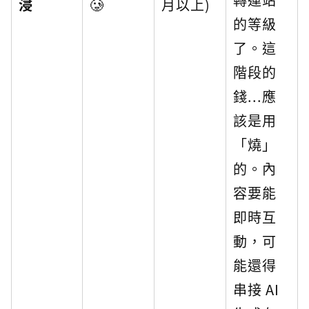
浸
🥲
月以上)
的等級
了。這
階段的
錢...應
該是用
「燒」
的。內
容要能
即時互
動，可
能還得
串接 AI