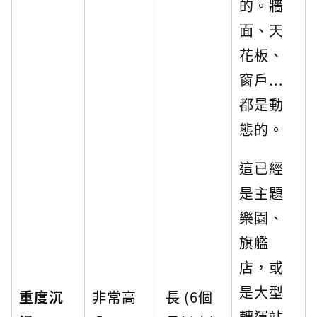
的。牆
面、天
花板、
窗戶...
都是動
態的。
這已經
是主題
樂園、
旗艦
店，或
是大型
重度沉
非常高
長 (6個
轉運站