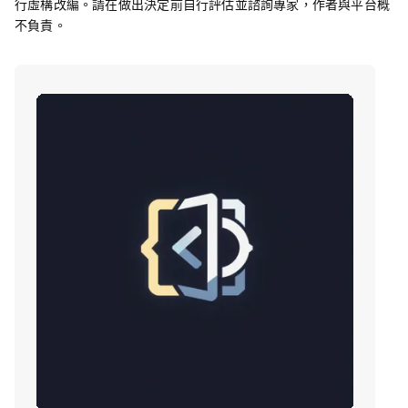
行虛構改編。請在做出決定前自行評估並諮詢專家，作者與平台概
不負責。