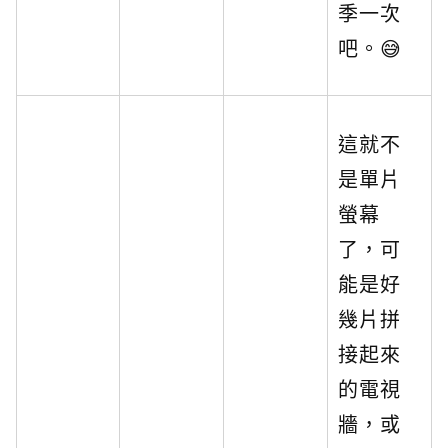
季一次
吧。😅
這就不
是單片
螢幕
了，可
能是好
幾片拼
接起來
的電視
牆，或