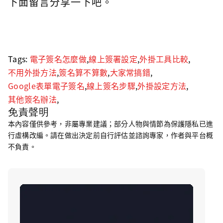
下面留言分享一下吧。
Tags:
電子簽名怎麼做
,
線上簽署設定
,
外掛工具比較
,
不用外掛方法
,
簽名算不算數
,
大家常搞錯
,
Google表單電子簽名
,
線上簽名步驟
,
外掛設定方法
,
其他簽名辦法
,
免責聲明
本內容僅供參考，非屬專業建議；部分人物與情節為保護隱私已進
行虛構改編。請在做出決定前自行評估並諮詢專家，作者與平台概
不負責。