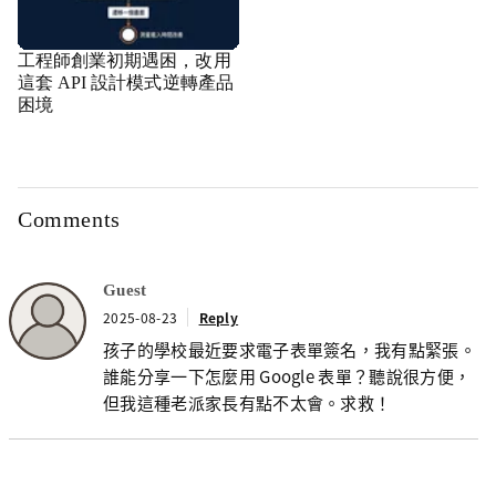
工程師創業初期遇困，改用
這套 API 設計模式逆轉產品
困境
Comments
Guest
2025-08-23
Reply
孩子的學校最近要求電子表單簽名，我有點緊張。
誰能分享一下怎麼用 Google 表單？聽說很方便，
但我這種老派家長有點不太會。求救！