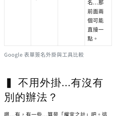
名...那
前面兩
個可能
直接一
點。
Google 表單簽名外掛與工具比較
不用外掛...有沒有
別的辦法？
嗯...有，有一些...算是「權宜之計」吧。這