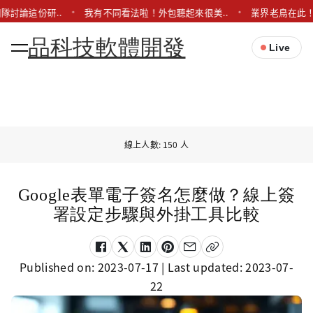
隊討論這份研..
我有不同看法啦！外包聽起來很美..
業界老鳥在此！
品科技軟體開發
Live
線上人數: 150 人
Google表單電子簽名怎麼做？線上簽
署設定步驟與外掛工具比較
Published on:
2023-07-17
| Last updated:
2023-07-
22