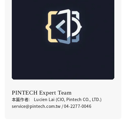
PINTECH Expert Team
本篇作者: Lucien Lai (CIO, Pintech CO., LTD.)
service@pintech.com.tw / 04-2277-0046