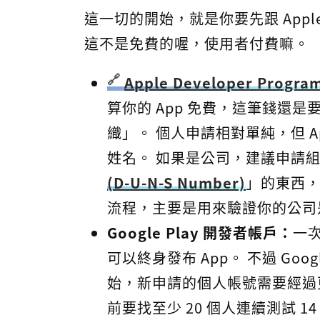
這一切的開始，就是你要先跟 Apple
這不是免費的喔，使用者付費嘛。
Apple Developer Progra
算你的 App 免費，這筆錢還
織」。 個人申請相對單純，但 
姓名。 如果是公司，建議申請
(D-U-N-S Number)
」的東西
流程，主要是用來驗證你的公司
Google Play 開發者帳戶：
一次
可以終身發布 App。 不過 Goo
始，新申請的個人帳號需要經過更
前要找至少 20 個人連續測試 