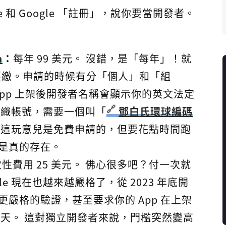
 和 Google 「註冊」，說你要當開發者。
m
：
每年 99 美元。 沒錯，是「每年」！就
是要繳。申請的時候有分「個人」和「組
App 上架後開發者名稱會顯示你的英文法定
組織帳號，需要一個叫「
鄧白氏環球編碼
，這玩意兒是免費申請的，但要花點時間跑
是真的存在。
性費用 25 美元。 佛心很多吧？付一次就
gle 現在也越來越嚴格了，從 2023 年底開
嚴格的驗證，甚至要求你的 App 在上架
14 天。 這對獨立開發者來說，門檻突然變高