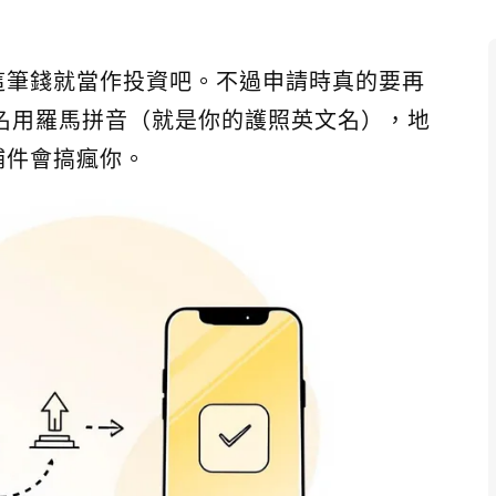
這筆錢就當作投資吧。不過申請時真的要再
，姓名用羅馬拼音（就是你的護照英文名），地
補件會搞瘋你。