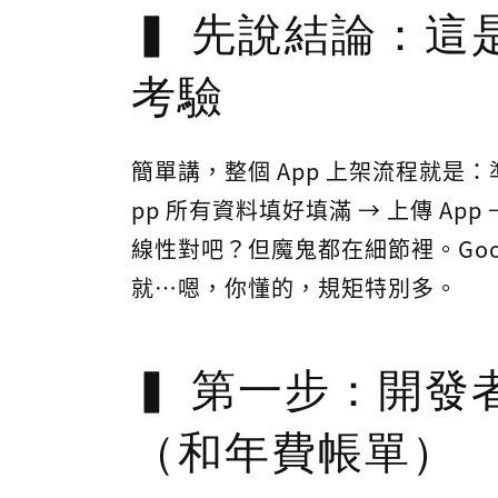
先說結論：這
考驗
簡單講，整個 App 上架流程就是：準
pp 所有資料填好填滿 → 上傳 Ap
線性對吧？但魔鬼都在細節裡。Google
就…嗯，你懂的，規矩特別多。
第一步：開發
（和年費帳單）