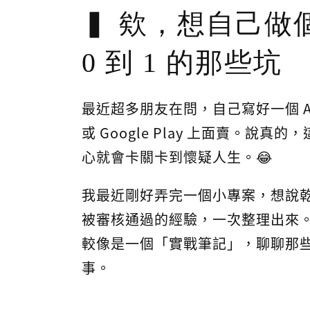
欸，想自己做個
0 到 1 的那些坑
最近超多朋友在問，自己寫好一個 App
或 Google Play 上面賣。
心就會卡關卡到懷疑人生。😂
我最近剛好弄完一個小專案，想說
被審核通過的經驗，一次整理出來。這篇
較像是一個「實戰筆記」，聊聊那
事。