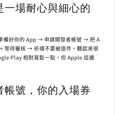
是一場耐心與細心的
備好你的 App → 申請開發者帳號 → 把 A
p → 等待審核 → 祈禱不要被退件。聽起來很
 Play 相對寬鬆一點，但 Apple 這邊
者帳號，你的入場券