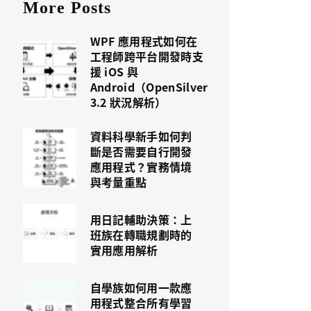
More Posts
WPF 應用程式如何在
工程師跨平台開發時支
援 iOS 與
Android（OpenSilver
3.2 狀況解析）
資料科學新手如何判
斷是否需要自行開發
應用程式？實務情境
與考量重點
用日記輔助決策：上
班族在轉職規劃時的
實用應用解析
自學族如何用一款應
用程式整合所有學習