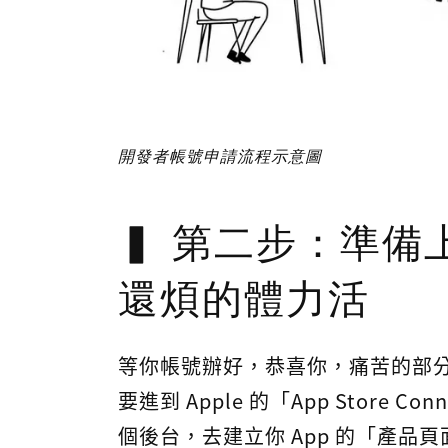
開發者帳號申請流程示意圖
第二步：準備上
還煩的體力活
等你帳號辦好，恭喜你，痛苦的部
要進到 Apple 的「App Store Con
個後台，去建立你 App 的「產品頁