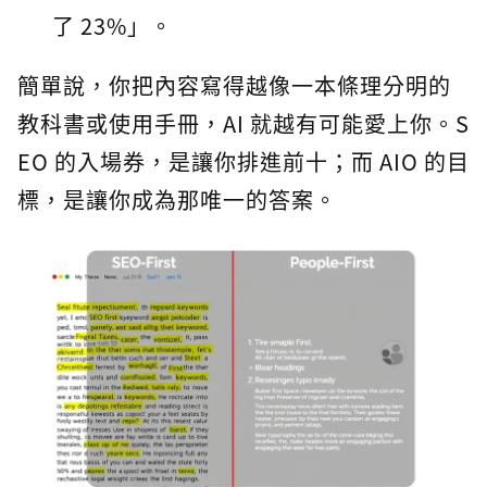
了 23%」。
簡單說，你把內容寫得越像一本條理分明的
教科書或使用手冊，AI 就越有可能愛上你。S
EO 的入場券，是讓你排進前十；而 AIO 的目
標，是讓你成為那唯一的答案。