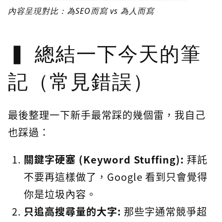
內容呈現對比：為SEO而寫 vs 為人而寫
總結一下今天的筆
記（常見錯誤）
最後整理一下新手最常踩的幾個雷，我自己
也踩過：
關鍵字硬塞 (Keyword Stuffing):
拜託
不要再這樣做了，Google 看到只會覺得
你是垃圾內容。
只追高搜尋量的大字:
那些字通常競爭超