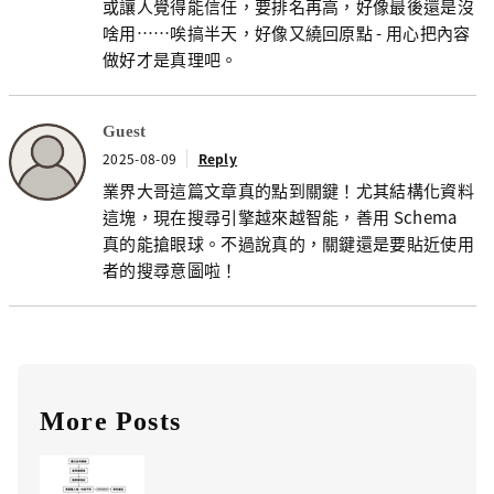
或讓人覺得能信任，要排名再高，好像最後還是沒
啥用……唉搞半天，好像又繞回原點 - 用心把內容
做好才是真理吧。
Guest
2025-08-09
Reply
業界大哥這篇文章真的點到關鍵！尤其結構化資料
這塊，現在搜尋引擎越來越智能，善用 Schema
真的能搶眼球。不過說真的，關鍵還是要貼近使用
者的搜尋意圖啦！
More Posts