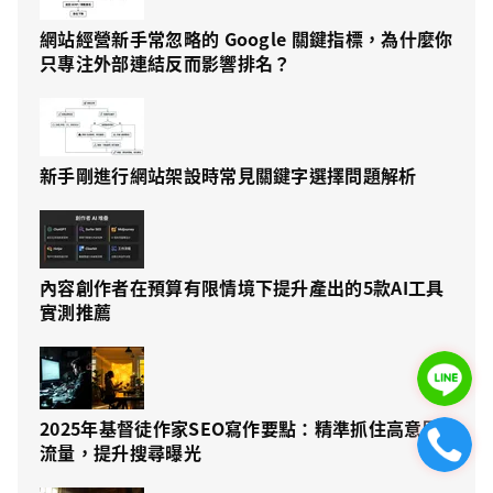
網站經營新手常忽略的 Google 關鍵指標，為什麼你
只專注外部連結反而影響排名？
新手剛進行網站架設時常見關鍵字選擇問題解析
內容創作者在預算有限情境下提升產出的5款AI工具
實測推薦
2025年基督徒作家SEO寫作要點：精準抓住高意圖
流量，提升搜尋曝光