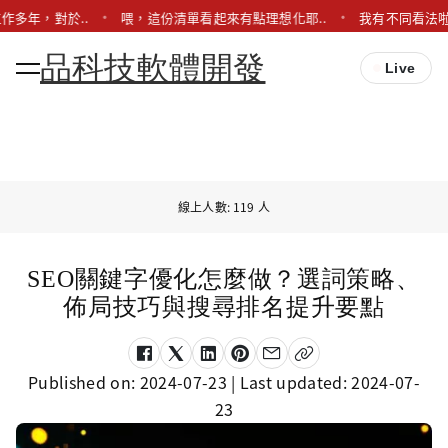
作多年，對於..
喂，這份清單看起來有點理想化耶..
我有不同看法啦
品科技軟體開發
Live
線上人數: 119 人
SEO關鍵字優化怎麼做？選詞策略、
佈局技巧與搜尋排名提升要點
Published on:
2024-07-23
| Last updated:
2024-07-
23