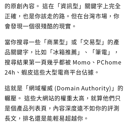
的原創內容。 這在「資訊型」關鍵字上完全
正確，也是你該走的路。但在台灣市場，你
會發現一個很殘酷的現實。
當你搜尋一些「商業型」或「交易型」的產
品關鍵字，比如「冰箱推薦」、「筆電」，
搜尋結果第一頁幾乎都被 Momo、PChome
24h、蝦皮這些大型電商平台佔據。
這就是「網域權威 (Domain Authority)」的
輾壓。 這些大網站的權重太高，就算他們只
是個產品列表頁，內容深度遠不如你的評測
長文，排名還是能輕易超越你。