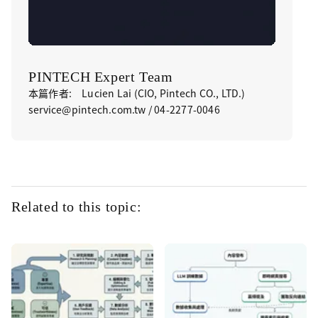
PINTECH Expert Team
本篇作者: Lucien Lai (CIO, Pintech CO., LTD.)
service@pintech.com.tw / 04-2277-0046
Related to this topic: