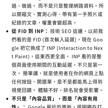
過、做過。 而不是只是整理網路資料。所
以開箱文、實測心得、帶有第一手照片或
紀錄的文章，權重會變超高。
從 FID 到 INP：
技術 SEO 這邊，以前我
們看的是 FID (首次輸入延遲)，現在 Goo
gle 把它換成了 INP (Interaction to Nex
t Paint)，這東西更全面。 INP 看的是整
個頁面使用期間的互動延遲，不只是第一
次。 簡單講，就是使用者在你的網頁上點
任何按鈕、開選單，是不是都能馬上得到
視覺回饋。 體驗不好，排名就會受影響。
不只是「內容品質」，而是「內容有用
性」：
Google 最近的更新，很明顯在打