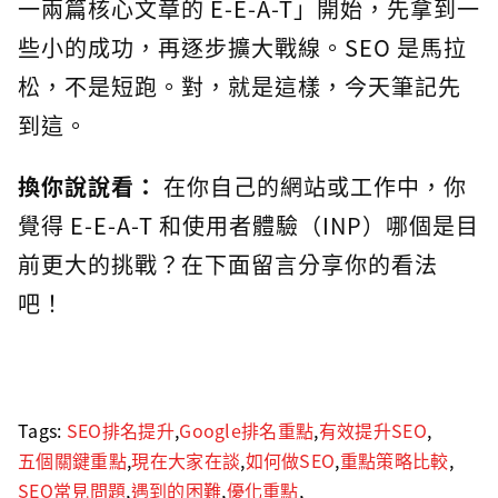
一兩篇核心文章的 E-E-A-T」開始，先拿到一
些小的成功，再逐步擴大戰線。SEO 是馬拉
松，不是短跑。對，就是這樣，今天筆記先
到這。
換你說說看：
在你自己的網站或工作中，你
覺得 E-E-A-T 和使用者體驗（INP）哪個是目
前更大的挑戰？在下面留言分享你的看法
吧！
Tags:
SEO排名提升
,
Google排名重點
,
有效提升SEO
,
五個關鍵重點
,
現在大家在談
,
如何做SEO
,
重點策略比較
,
SEO常見問題
,
遇到的困難
,
優化重點
,