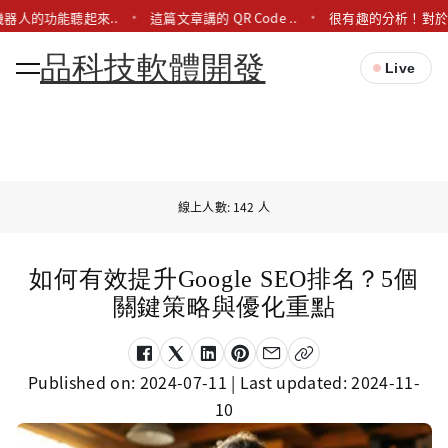
器人的功能聽起來..
這篇文章講的 QR Code ..
很有趣的分析！對於Lin
品科技軟體開發
Live
線上人數: 142 人
如何有效提升Google SEO排名？5個
關鍵策略與優化重點
Published on:
2024-07-11
| Last updated:
2024-11-
10