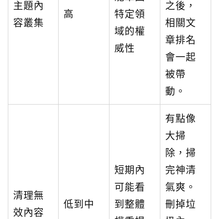
主題內
之後，
高
特定領
容叢集
相關文
域的權
章排名
威性
會一起
被帶
動。
有點像
大掃
除，掃
短期內
完神清
可能看
氣爽。
清理無
低到中
到整體
刪掉垃
效內容