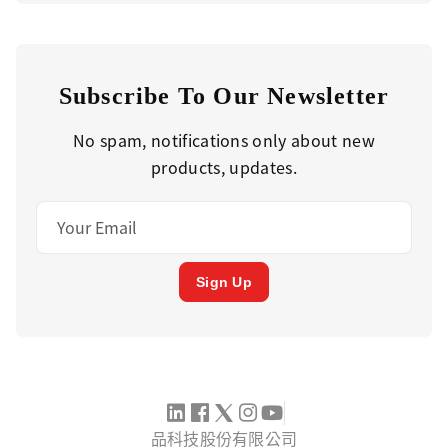
Subscribe To Our Newsletter
No spam, notifications only about new
products, updates.
Sign Up
品科技股份有限公司