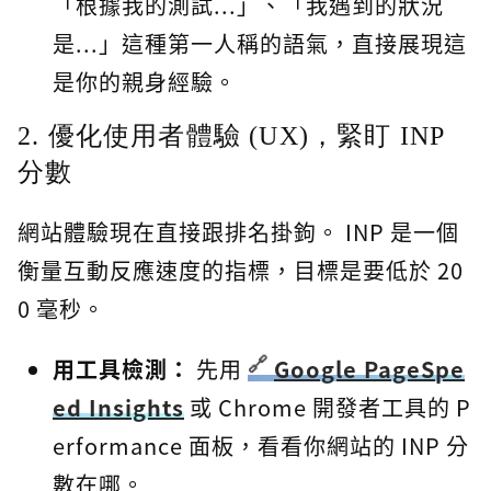
「根據我的測試...」、「我遇到的狀況
是...」這種第一人稱的語氣，直接展現這
是你的親身經驗。
2. 優化使用者體驗 (UX)，緊盯 INP
分數
網站體驗現在直接跟排名掛鉤。 INP 是一個
衡量互動反應速度的指標，目標是要低於 20
0 毫秒。
用工具檢測：
先用
Google PageSpe
ed Insights
或 Chrome 開發者工具的 P
erformance 面板，看看你網站的 INP 分
數在哪。