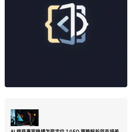
AI 搜尋專家機構怎麼定位？GEO 策略解析與市場差