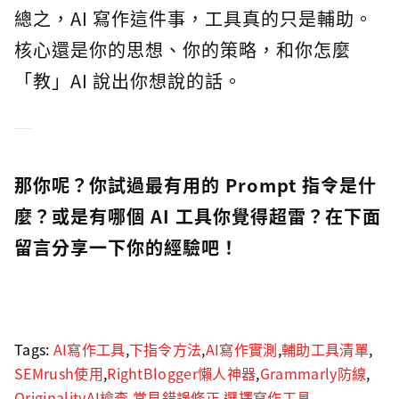
總之，AI 寫作這件事，工具真的只是輔助。
核心還是你的思想、你的策略，和你怎麼
「教」AI 說出你想說的話。
那你呢？你試過最有用的 Prompt 指令是什
麼？或是有哪個 AI 工具你覺得超雷？在下面
留言分享一下你的經驗吧！
Tags:
AI寫作工具
,
下指令方法
,
AI寫作實測
,
輔助工具清單
,
SEMrush使用
,
RightBlogger懶人神器
,
Grammarly防線
,
OriginalityAI檢查
,
常見錯誤修正
,
選擇寫作工具
,