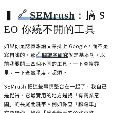
SEMrush
：搞 S
EO 你繞不開的工具
如果你是認真想讓文章排上 Google，而不是
寫自嗨的，那
關鍵字研究
就是基本功。以
前我要開三四個不同的工具，一下查搜尋
量，一下查競爭度，超煩。
SEMrush 把這些事情整合在一起了。我自己
是覺得，它最實用的地方是找「有商業意
圖」的長尾關鍵字。例如你查「腳踏車」，
它會給你一堆像「適合新手的公路車推