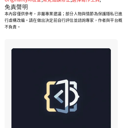
免責聲明
本內容僅供參考，非屬專業建議；部分人物與情節為保護隱私已進
行虛構改編。請在做出決定前自行評估並諮詢專家，作者與平台概
不負責。