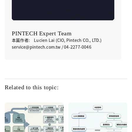
PINTECH Expert Team
本篇作者: Lucien Lai (CIO, Pintech CO., LTD.)
service@pintech.com.tw / 04-2277-0046
Related to this topic: