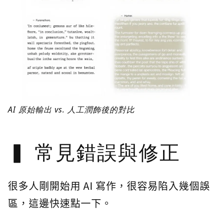
AI 原始輸出 vs. 人工潤飾後的對比
常見錯誤與修正
很多人剛開始用 AI 寫作，很容易陷入幾個誤
區，這邊快速點一下。