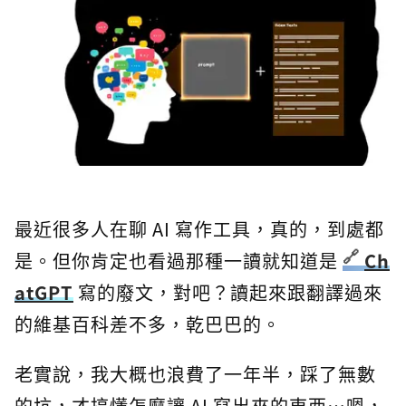
最近很多人在聊 AI 寫作工具，真的，到處都
是。但你肯定也看過那種一讀就知道是
Ch
atGPT
寫的廢文，對吧？讀起來跟翻譯過來
的維基百科差不多，乾巴巴的。
老實說，我大概也浪費了一年半，踩了無數
的坑，才搞懂怎麼讓 AI 寫出來的東西…嗯，