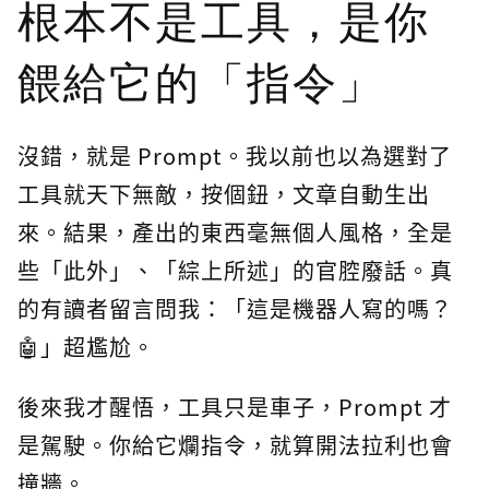
根本不是工具，是你
餵給它的「指令」
沒錯，就是 Prompt。我以前也以為選對了
工具就天下無敵，按個鈕，文章自動生出
來。結果，產出的東西毫無個人風格，全是
些「此外」、「綜上所述」的官腔廢話。真
的有讀者留言問我：「這是機器人寫的嗎？
🤖」超尷尬。
後來我才醒悟，工具只是車子，Prompt 才
是駕駛。你給它爛指令，就算開法拉利也會
撞牆。