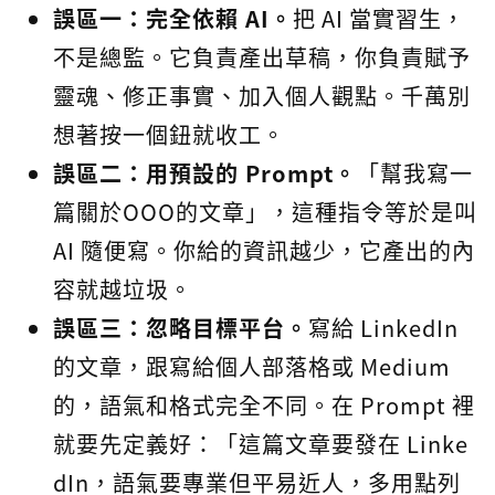
誤區一：完全依賴 AI。
把 AI 當實習生，
不是總監。它負責產出草稿，你負責賦予
靈魂、修正事實、加入個人觀點。千萬別
想著按一個鈕就收工。
誤區二：用預設的 Prompt。
「幫我寫一
篇關於OOO的文章」，這種指令等於是叫
AI 隨便寫。你給的資訊越少，它產出的內
容就越垃圾。
誤區三：忽略目標平台。
寫給 LinkedIn
的文章，跟寫給個人部落格或 Medium
的，語氣和格式完全不同。在 Prompt 裡
就要先定義好：「這篇文章要發在 Linke
dIn，語氣要專業但平易近人，多用點列