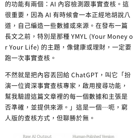
的功能有兩個：AI 內容檢測跟事實查核。這
很重要，因為 AI 有時候會一本正經地胡說八
道，自己編造一些數據或來源。在發布一篇
長文之前，特別是那種 YMYL (Your Money o
r Your Life) 的主題，像健康或理財，一定要
跑一次事實查核。
不然就是把內容丟回給 ChatGPT，叫它「扮
演一位資深事實查核專家，啟用搜尋功能，
幫我驗證這篇文章裡的每一個數據和主張是
否準確，並提供來源。」這是一個…呃，窮
人版的查核方式，但聊勝於無。