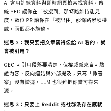
AI 會用訓練資料與即時網頁檢索找資料，傳
統 SEO 讓你在「被搜到」那條路維持能見
度，數位 PR 讓你在「被記住」那條路累積權
威，兩個都不能缺。
迷思 2：我只要把文章寫得像給 AI 看的，就
會被引用？
GEO 可引用段落要清楚，但權威感來自可驗
證內容、反向連結與外部提及；只寫「像答
案」沒有證據，LLM 也很難把你當可靠來
源。
迷思 3：只要上 Reddit 或社群洗存在感就