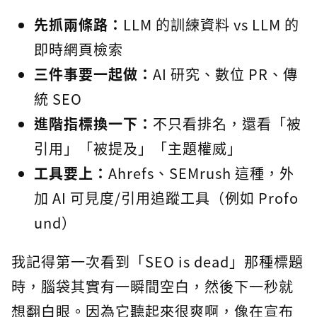
先抓兩條路：
LLM 的訓練資料 vs LLM 的
即時網頁檢索
三件事要一起做：
AI 研究、數位 PR、傳
統 SEO
進階指標換一下：
不只看排名，還看「被
引用」「被提及」「主題權威」
工具要上：
Ahrefs、SEMrush 這種，外
加 AI 可見度/引用追蹤工具（例如 Profo
und）
我記得第一次看到「SEO is dead」那種標題
時，腦袋其實有一瞬間空白，然後下一秒就
想翻白眼。因為它聽起來很爽啊，像在宣布