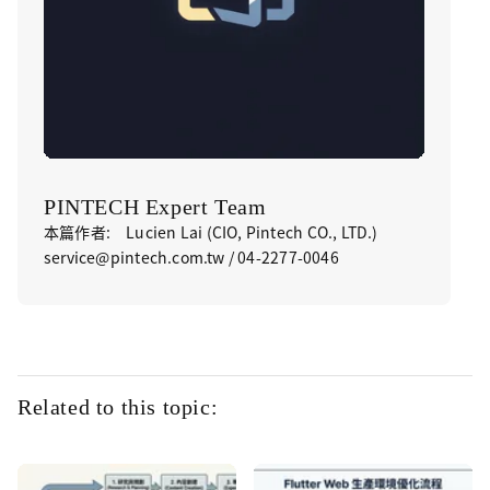
PINTECH Expert Team
本篇作者: Lucien Lai (CIO, Pintech CO., LTD.)
service@pintech.com.tw / 04-2277-0046
Related to this topic: