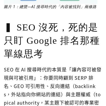
圖片 1：總覽—AI 搜尋時代的「內容被找到」兩條路
SEO 沒死，死的是
只盯 Google 排名那種
單線思考
SEO 在 AI 搜尋時代的本質是「讓內容可被發
現與可被引用」：你要同時顧到 SERP 排
名、GEO 可引用性、反向連結（backlink
s，外站指向你網站的連結）與主題權威（to
pical authority，某主題下被認可的專業密