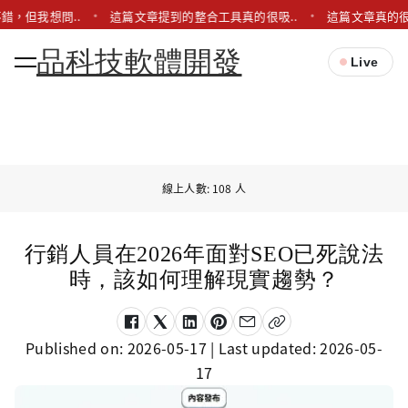
錯，但我想問..
這篇文章提到的整合工具真的很吸..
這篇文章真的很
品科技軟體開發
Live
線上人數: 108 人
行銷人員在2026年面對SEO已死說法
時，該如何理解現實趨勢？
Published on:
2026-05-17
| Last updated:
2026-05-
17