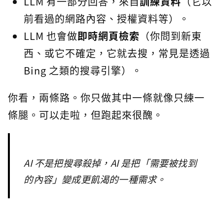
LLM 有一部分回答，來自
訓練資料
（它以
前看過的網路內容、授權資料等）。
LLM 也會做
即時網頁檢索
（你問到新東
西、或它不確定，它就去搜，常見是透過
Bing 之類的搜尋引擎）。
你看，兩條路。你只做其中一條就像只練一
條腿。可以走啦，但跑起來很醜。
AI 不是把搜尋殺掉，AI 是把「需要被找到
的內容」變成更飢渴的一種需求。