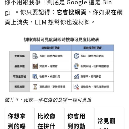
你不用跟我爭「到底是 Google 還是 Bin
g」。你只要記得：
它會搜網頁
。你如果在網
頁上消失，LLM 想幫你也沒材料。
圖片 3：比較—你在做的是哪一種可見度
你想拿
比較像
你會用
常見翻
到的曝
在拚什
到的動