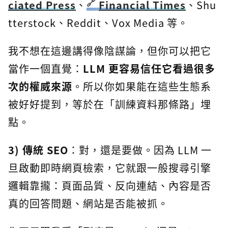
ciated Press
、
Financial Times
、Shu
tterstock、Reddit、Vox Media 等。
我不想在這邊講得像陰謀論，但你可以把它
當作一個直覺：
LLM 更容易信任它看過很多
次的權威來源
。所以你如果能在這些生態系
被好好提到，等於在「訓練資料那條路」埋
點。
3) 傳統 SEO
：對，還是要做。因為 LLM 一
旦啟動即時網頁檢索，它就跟一般搜尋引擎
邏輯靠攏：頁面品質、反向連結、內容是否
真的回答問題、網站是否能被抓。