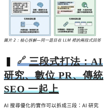
圖片 2：核心拆解—同一題目在 LLM 裡的兩段式回答
三段式打法：AI
研究、數位 PR、傳統
SEO 一起上
AI 搜尋優化的實作可以拆成三段：AI 研究