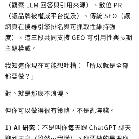
（觀察 LLM 回答與引用來源）、數位 PR
（讓品牌被權威平台提及）、傳統 SEO（讓
網頁在搜尋引擎排名與可抓取性維持強
度）。這三段共同支撐 GEO 可引用性與長期
主題權威。
我知道你現在可能想吐槽：「所以就是全部
都要做？」
對。就是那麼不浪漫。
但你可以做得很有策略，不是亂灑錢。
1) AI 研究
：不是叫你每天跟 ChatGPT 聊天
聊到天亮（雖然…我懂）。你要做的是把你