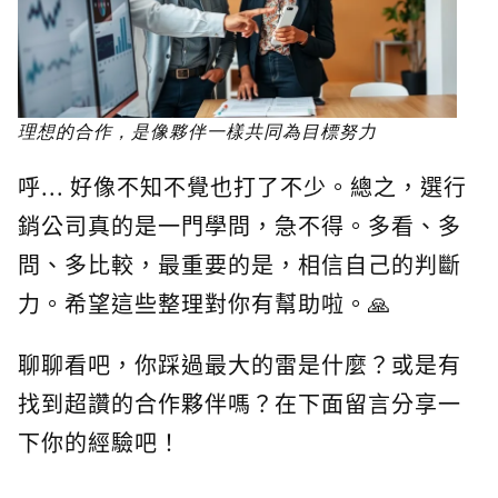
理想的合作，是像夥伴一樣共同為目標努力
呼... 好像不知不覺也打了不少。總之，選行
銷公司真的是一門學問，急不得。多看、多
問、多比較，最重要的是，相信自己的判斷
力。希望這些整理對你有幫助啦。🙏
聊聊看吧，你踩過最大的雷是什麼？或是有
找到超讚的合作夥伴嗎？在下面留言分享一
下你的經驗吧！