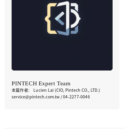
PINTECH Expert Team
本篇作者: Lucien Lai (CIO, Pintech CO., LTD.)
service@pintech.com.tw / 04-2277-0046