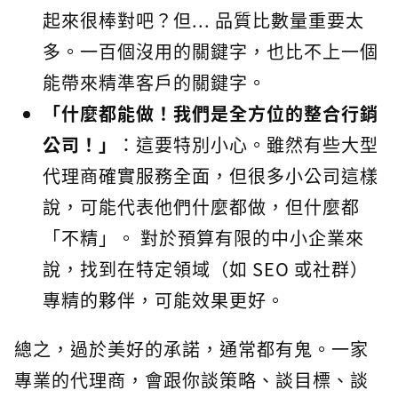
起來很棒對吧？但... 品質比數量重要太
多。一百個沒用的關鍵字，也比不上一個
能帶來精準客戶的關鍵字。
「什麼都能做！我們是全方位的整合行銷
公司！」
：這要特別小心。雖然有些大型
代理商確實服務全面，但很多小公司這樣
說，可能代表他們什麼都做，但什麼都
「不精」。 對於預算有限的中小企業來
說，找到在特定領域（如 SEO 或社群）
專精的夥伴，可能效果更好。
總之，過於美好的承諾，通常都有鬼。一家
專業的代理商，會跟你談策略、談目標、談