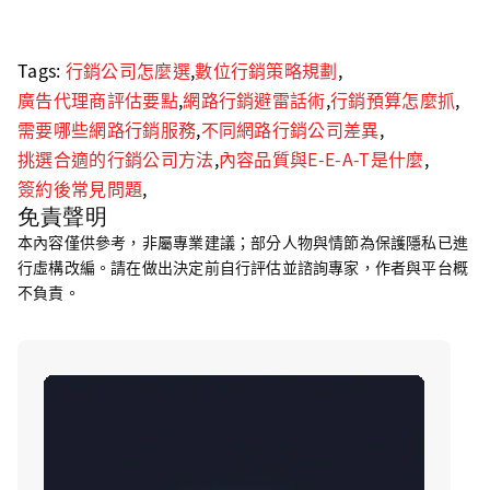
Tags:
行銷公司怎麼選
,
數位行銷策略規劃
,
廣告代理商評估要點
,
網路行銷避雷話術
,
行銷預算怎麼抓
,
需要哪些網路行銷服務
,
不同網路行銷公司差異
,
挑選合適的行銷公司方法
,
內容品質與E-E-A-T是什麼
,
簽約後常見問題
,
免責聲明
本內容僅供參考，非屬專業建議；部分人物與情節為保護隱私已進
行虛構改編。請在做出決定前自行評估並諮詢專家，作者與平台概
不負責。