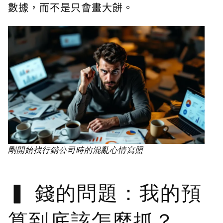
數據，而不是只會畫大餅。
剛開始找行銷公司時的混亂心情寫照
錢的問題：我的預
算到底該怎麼抓？