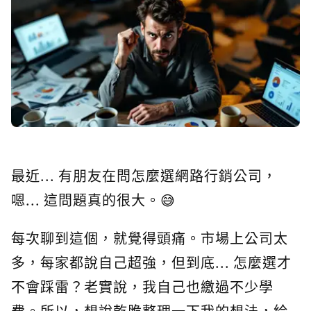
最近... 有朋友在問怎麼選網路行銷公司，
嗯... 這問題真的很大。😅
每次聊到這個，就覺得頭痛。市場上公司太
多，每家都說自己超強，但到底... 怎麼選才
不會踩雷？老實說，我自己也繳過不少學
費。所以，想說乾脆整理一下我的想法，給