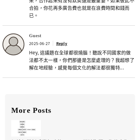
來，合作起來有沒有默契還是最重要。如果彼此不
合拍，你花再多廣告費也就是在浪費時間和錢而
已。
Guest
2025-06-27
Reply
Hey, 這議題在全球都很燒腦！聽說不同國家的做
法都不太一樣，你們那邊是怎麼處理的？我超想了
解在地經驗，感覺每個文化的解法都很獨特...
More Posts