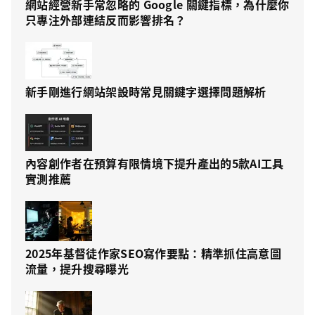
網站經營新手常忽略的 Google 關鍵指標，為什麼你
只專注外部連結反而影響排名？
新手剛進行網站架設時常見關鍵字選擇問題解析
內容創作者在預算有限情境下提升產出的5款AI工具
實測推薦
2025年基督徒作家SEO寫作要點：精準抓住高意圖
流量，提升搜尋曝光