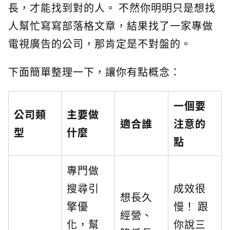
長，才能找到對的人。 不然你明明只是想找
人幫忙寫寫部落格文章，結果找了一家專做
電視廣告的公司，那肯定是不對盤的。
下面簡單整理一下，讓你有點概念：
一個要
公司類
主要做
適合誰
注意的
型
什麼
點
專門做
搜尋引
成效很
想長久
擎優
慢！ 跟
經營、
化，幫
你說三