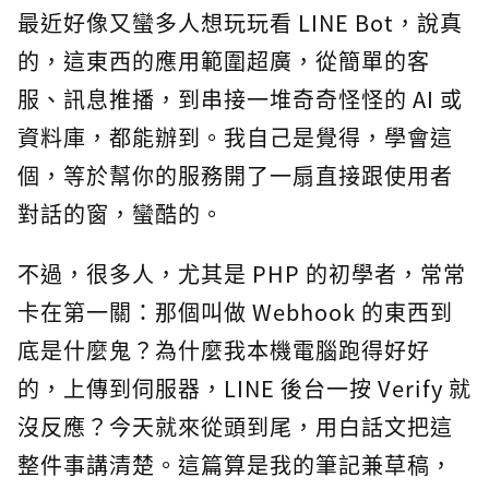
最近好像又蠻多人想玩玩看 LINE Bot，說真
的，這東西的應用範圍超廣，從簡單的客
服、訊息推播，到串接一堆奇奇怪怪的 AI 或
資料庫，都能辦到。我自己是覺得，學會這
個，等於幫你的服務開了一扇直接跟使用者
對話的窗，蠻酷的。
不過，很多人，尤其是 PHP 的初學者，常常
卡在第一關：那個叫做 Webhook 的東西到
底是什麼鬼？為什麼我本機電腦跑得好好
的，上傳到伺服器，LINE 後台一按 Verify 就
沒反應？今天就來從頭到尾，用白話文把這
整件事講清楚。這篇算是我的筆記兼草稿，