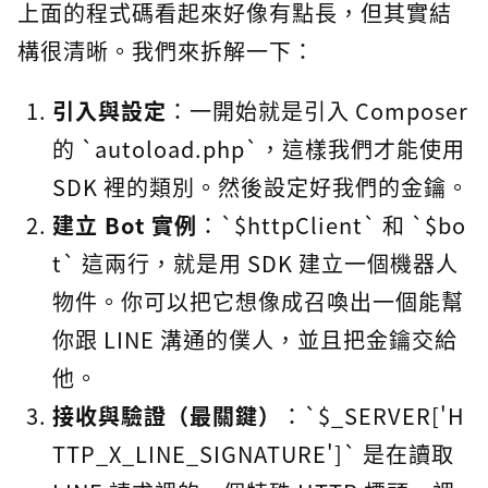
上面的程式碼看起來好像有點長，但其實結
構很清晰。我們來拆解一下：
引入與設定
：一開始就是引入 Composer
的 `autoload.php`，這樣我們才能使用
SDK 裡的類別。然後設定好我們的金鑰。
建立 Bot 實例
：`$httpClient` 和 `$bo
t` 這兩行，就是用 SDK 建立一個機器人
物件。你可以把它想像成召喚出一個能幫
你跟 LINE 溝通的僕人，並且把金鑰交給
他。
接收與驗證（最關鍵）
：`$_SERVER['H
TTP_X_LINE_SIGNATURE']` 是在讀取