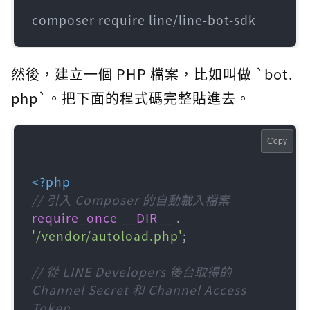
然後，建立一個 PHP 檔案，比如叫做 `bot.
php`。把下面的程式碼完整貼進去。
Copy
<?php
// 引入 Composer 的自動載入檔案
require_once
__DIR__
 . 
'/vendor/autoload.php'
;

// 從 LINE Developers 後台取得的 
Channel Secret 和 Channel Access 
Token