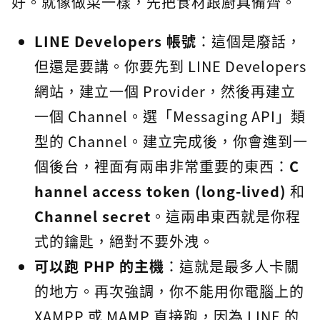
好。就像做菜一樣，先把食材跟廚具備齊。
LINE Developers 帳號
：這個是廢話，
但還是要講。你要先到 LINE Developers
網站，建立一個 Provider，然後再建立
一個 Channel。選「Messaging API」類
型的 Channel。建立完成後，你會進到一
個後台，裡面有兩串非常重要的東西：
C
hannel access token (long-lived)
和
Channel secret
。這兩串東西就是你程
式的鑰匙，絕對不要外洩。
可以跑 PHP 的主機
：這就是最多人卡關
的地方。再次強調，你不能用你電腦上的
XAMPP 或 MAMP 直接跑，因為 LINE 的