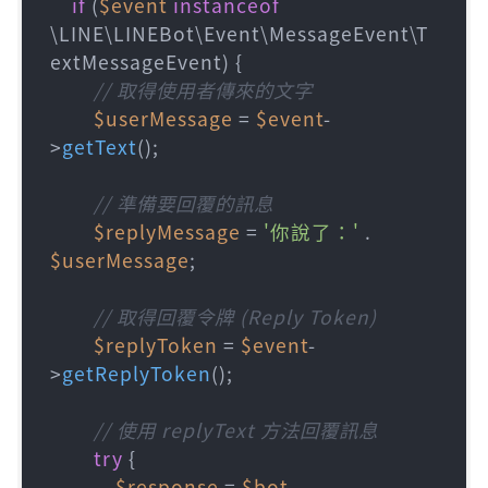
if
 (
$event
instanceof
\LINE\LINEBot\Event\MessageEvent\T
extMessageEvent) {

// 取得使用者傳來的文字
$userMessage
 = 
$event
-
>
getText
();

// 準備要回覆的訊息
$replyMessage
 = 
'你說了：'
 . 
$userMessage
;

// 取得回覆令牌 (Reply Token)
$replyToken
 = 
$event
-
>
getReplyToken
();

// 使用 replyText 方法回覆訊息
try
 {

$response
 = 
$bot
-