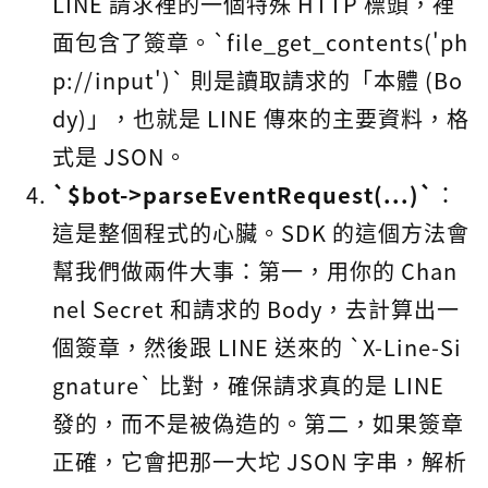
LINE 請求裡的一個特殊 HTTP 標頭，裡
面包含了簽章。`file_get_contents('ph
p://input')` 則是讀取請求的「本體 (Bo
dy)」，也就是 LINE 傳來的主要資料，格
式是 JSON。
`$bot->parseEventRequest(...)`
：
這是整個程式的心臟。SDK 的這個方法會
幫我們做兩件大事：第一，用你的 Chan
nel Secret 和請求的 Body，去計算出一
個簽章，然後跟 LINE 送來的 `X-Line-Si
gnature` 比對，確保請求真的是 LINE
發的，而不是被偽造的。第二，如果簽章
正確，它會把那一大坨 JSON 字串，解析