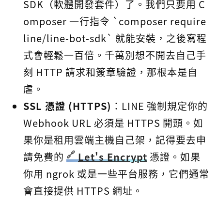
SDK（軟體開發套件）了。我們只要用 C
omposer 一行指令 `composer require
line/line-bot-sdk` 就能安裝，之後寫程
式會輕鬆一百倍。千萬別想不開去自己手
刻 HTTP 請求和簽章驗證，那根本是自
虐。
SSL 憑證 (HTTPS)
：LINE 強制規定你的
Webhook URL 必須是 HTTPS 開頭。如
果你是租用雲端主機自己架，記得要去申
請免費的
Let's Encrypt
憑證。如果
你用 ngrok 或是一些平台服務，它們通常
會直接提供 HTTPS 網址。