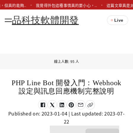
，但真的能夠..
我覺得外包這種事情真的要小心，..
這篇文章真是太
品科技軟體開發
Live
線上人數: 95 人
PHP Line Bot 開發入門：Webhook
設定與訊息回應機制完整說明
Published on:
2023-01-04
| Last updated:
2023-07-
22