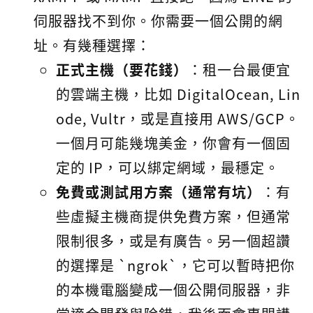
伺服器找不到你。你需要一個公開的網
址。有幾種選擇：
正式主機（要花錢）
：租一台最便宜
的雲端主機，比如 DigitalOcean, Lin
ode, Vultr，或是直接用 AWS/GCP。
一個月可能幾塊美金，你會有一個固
定的 IP，可以綁定網域，最穩定。
免費或測試用方案（通常有坑）
：有
些虛擬主機商提供免費方案，但通常
限制很多，或是有廣告。另一個超讚
的選擇是 `ngrok`，它可以暫時把你
的本機電腦變成一個公開伺服器，非