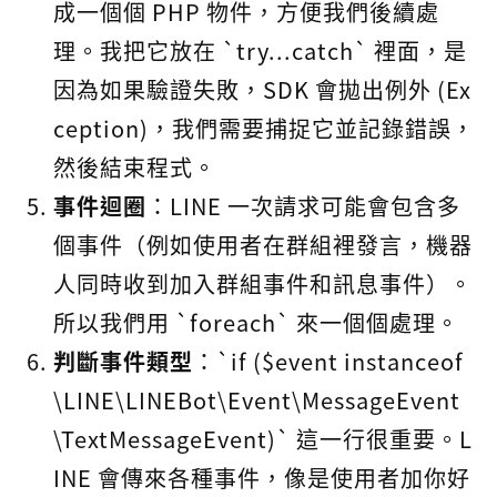
成一個個 PHP 物件，方便我們後續處
理。我把它放在 `try...catch` 裡面，是
因為如果驗證失敗，SDK 會拋出例外 (Ex
ception)，我們需要捕捉它並記錄錯誤，
然後結束程式。
事件迴圈
：LINE 一次請求可能會包含多
個事件（例如使用者在群組裡發言，機器
人同時收到加入群組事件和訊息事件）。
所以我們用 `foreach` 來一個個處理。
判斷事件類型
：`if ($event instanceof
\LINE\LINEBot\Event\MessageEvent
\TextMessageEvent)` 這一行很重要。L
INE 會傳來各種事件，像是使用者加你好