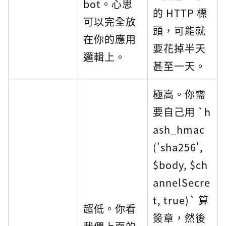
bot。心思
的 HTTP 標
可以完全放
頭，可能就
在你的應用
要花掉半天
邏輯上。
甚至一天。
極高。你需
要自己用 `h
ash_hmac
('sha256',
$body, $ch
annelSecre
t, true)` 算
超低。你看
簽章，然後