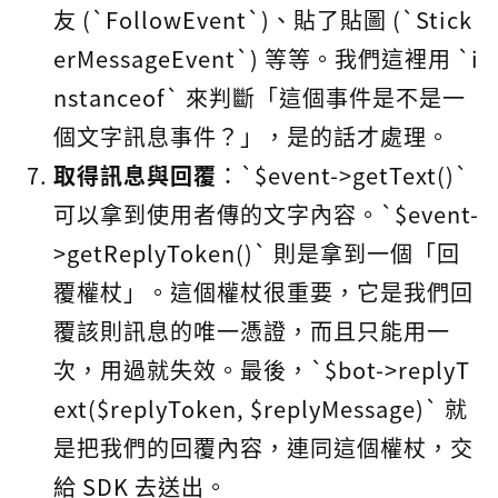
友 (`FollowEvent`)、貼了貼圖 (`Stick
erMessageEvent`) 等等。我們這裡用 `i
nstanceof` 來判斷「這個事件是不是一
個文字訊息事件？」，是的話才處理。
取得訊息與回覆
：`$event->getText()`
可以拿到使用者傳的文字內容。`$event-
>getReplyToken()` 則是拿到一個「回
覆權杖」。這個權杖很重要，它是我們回
覆該則訊息的唯一憑證，而且只能用一
次，用過就失效。最後，`$bot->replyT
ext($replyToken, $replyMessage)` 就
是把我們的回覆內容，連同這個權杖，交
給 SDK 去送出。