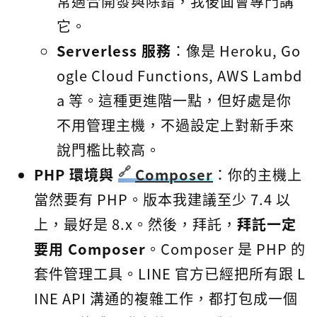
常適合開發與除錯，我後面會專門講
它。
Serverless 服務
：像是 Heroku, Go
ogle Cloud Functions, AWS Lambd
a 等。這種更進階一點，但好處是你
不用管理主機，不過設定上對新手來
說門檻比較高。
PHP 環境與
Composer
：你的主機上
當然要有 PHP。版本我建議至少 7.4 以
上，最好是 8.x。然後，拜託，
拜託一定
要用 Composer
。Composer 是 PHP 的
套件管理工具。LINE 官方已經把所有跟 L
INE API 溝通的複雜工作，都打包成一個