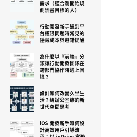
需求（適合剛開始規
劃讀書目標的人）
行動開發新手遇到平
台權限問題時常見的
隱藏成本與避錯提醒
為什麼以『前端』分
類讓行動開發團隊在
跨部門協作時遇上困
境？
設計如何改變久坐生
活？給辦公室族的新
世代空間思考
iOS 開發新手如何設
計高效用戶引導流
程：以 inDrive 實務