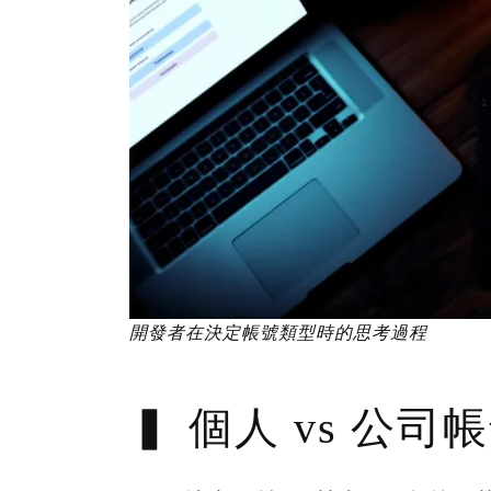
開發者在決定帳號類型時的思考過程
個人 vs 公