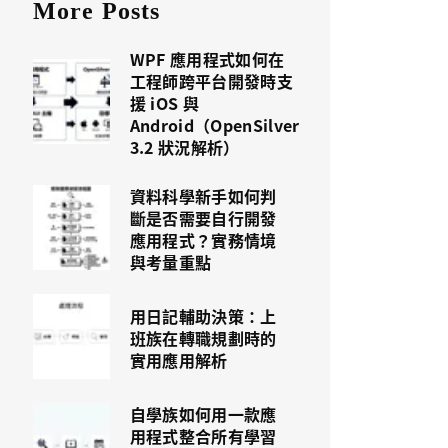
More Posts
WPF 應用程式如何在
工程師跨平台開發時支
援 iOS 與
Android（OpenSilver
3.2 狀況解析）
資料科學新手如何判
斷是否需要自行開發
應用程式？實務情境
與考量重點
用日記輔助決策：上
班族在轉職規劃時的
實用應用解析
自學族如何用一款應
用程式整合所有學習