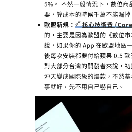
5%。 不然一般情況下，數位商
要，算成本的時候千萬不能漏掉
歐盟新規：
核心技術費 (Core T
的，主要是因為歐盟的《數位市
說，如果你的 App 在歐盟地區
後每次安裝都要付給蘋果 0.5 
對大部分台灣的開發者來說，初期
沖天變成國際級的爆款，不然基
事就好，先不用自己嚇自己。