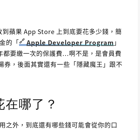
放到蘋果 App Store 上到底要花多少錢，簡
美金的「
Apple Developer Program
」
年都要繳一次的保護費...啊不是，是會員費
入場券，後面其實還有一些「隱藏魔王」跟不
花在哪了？
的費用之外，到底還有哪些錢可能會從你的口