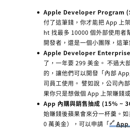
Apple Developer Program 
付了這筆錢，你才能把 App 上架到全
ht 找最多 10000 個外部使
開發者，還是一個小團隊，這筆
Apple Developer Enterpris
了，一年要 299 美金。 不
的，讓他們可以開發「內部 App」
司員工使用。 譬如說，公司內部
果你只是想做個 App 上架賺
App 內購與銷售抽成 (15% ~ 3
始賺錢後蘋果會來分一杯羹。如
0 萬美金），可以申請「
App