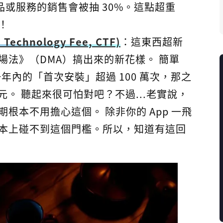
品或服務的銷售會被抽 30%。這點超重
！
echnology Fee, CTF)
：這東西超新
場法》（DMA）搞出來的新花樣。 簡單
一年內的「首次安裝」超過 100 萬次，那之
歐元。 聽起來很可怕對吧？不過...老實說，
根本不用擔心這個。 除非你的 App 一飛
本上碰不到這個門檻。所以，知道有這回