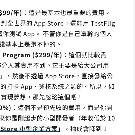
($99/年)
：這是最基本也最重要的費用。
世界的 App Store，還能用 TestFlig
用者幫你測試 App。 不管你是自己單幹的個人
錢基本上是跑不掉的。
e Program ($299/年)
：這個就比較貴
過大部分人其實用不到。它主要是給大公司用
，然後不透過 App Store，直接發給公
的打卡 App、簽核系統之類的。所以，如
錢或實現夢想，那先忽略這個吧！
0%)
：這個不是預先收的費用，而是你開
果你是剛起步的小型開發者（年收低於 10
 Store 小型企業方案
」，抽成會降到 1