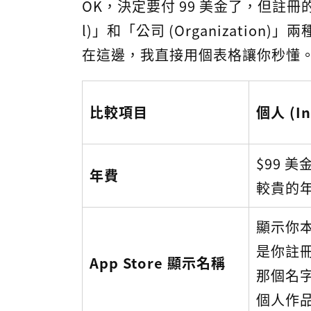
OK，決定要付 99 美金了，但註冊的
l)」和「公司 (Organizatio
在這邊，我直接用個表格讓你秒懂
比較項目
個人 (In
$99 
年費
較貴的年
顯示你
是你註冊 
App Store 顯示名稱
那個名字
個人作