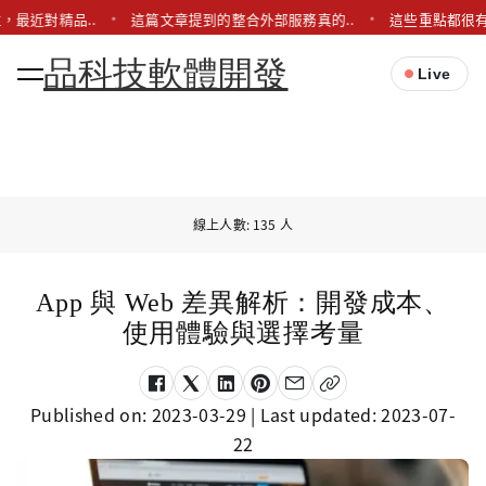
，最近對精品..
這篇文章提到的整合外部服務真的..
這些重點都很有
品科技軟體開發
Live
線上人數: 135 人
App 與 Web 差異解析：開發成本、
使用體驗與選擇考量
Published on:
2023-03-29
| Last updated:
2023-07-
22