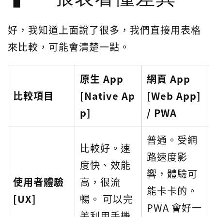
好，我知道上面說了很多，我們直接用表格
來比較，可能會清楚一點。
原生 App
網頁 App
比較項目
[Native Ap
[Web App]
p]
/ PWA
普通。受網
比較好。速
路速度影
度快、效能
響，體驗可
使用者體驗
高，很流
能卡卡的。
[UX]
暢。 可以完
PWA 會好一
美利用手機