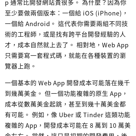
p 通常比開發網站貴很多。 為什麼？因為你
至少要做兩個版本：一個給 iOS (iPhone)，
一個給 Android。 這代表你需要兩組不同技
術的工程師，或是找有跨平台開發經驗的人
才，成本自然就上去了。 相對地，Web App
只需要寫一套程式碼，就能在各種裝置的瀏
覽器上跑。
一個基本的 Web App 開發成本可能落在幾千
到幾萬美金。 但一個功能複雜的原生 App，
成本從數萬美金起跳，甚至到幾十萬美金都
有可能。 例如，像 Uber 或 Tinder 這類功能
複雜的 App，開發成本可能在 8 萬到 10 萬美
金左右。 當然，這只是初期的開發費用，後