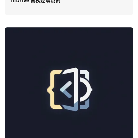
inDrive 實務經驗為例