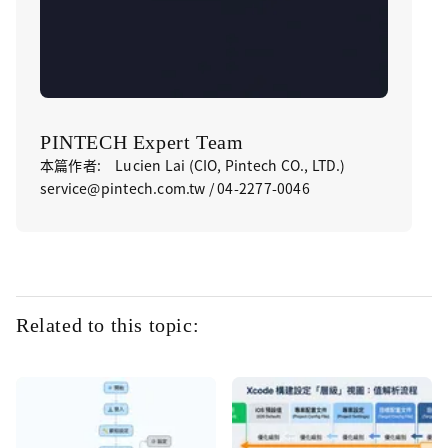
PINTECH Expert Team
本篇作者: Lucien Lai (CIO, Pintech CO., LTD.)
service@pintech.com.tw / 04-2277-0046
Related to this topic: