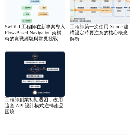
SwiftUI 工程師在新專案導入
工程師第一次使用 Xcode 建
Flow-Based Navigation 架構
構設定時要注意的核心概念
時的實戰經驗與常見挑戰
解析
工程師創業初期遇困，改用
這套 API 設計模式逆轉產品
困境