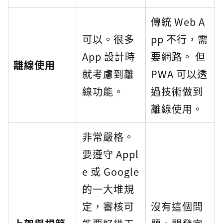
傳統 Web A
可以。很多
pp 不行，需
App 設計時
要網路。 但
離線使用
就考慮到離
PWA 可以透
線功能。
過技術做到
離線使用。
非常嚴格。
要遵守 Appl
e 或 Google
的一大堆規
定，審核可
沒有這個問