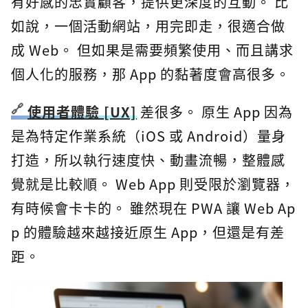
有好感的忠實顧客，提供更深度的互動。 比
如說，一個活動網站，用完即走，很適合做
成 Web。 但如果是需要頻繁使用、而且講求
個人化的服務，那 App 的黏著度會高很多。
使用者體驗 [UX]
差很多。 原生 App 因為
是為特定作業系統（iOS 或 Android）量身
打造，所以執行速度快、動畫流暢，整體感
覺就是比較順。 Web App 則受限於瀏覽器，
有時候會卡卡的。 雖然現在 PWA 讓 Web Ap
p 的體驗越來越接近原生 App，但還是有差
距。