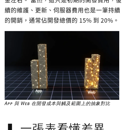
續的維護、更新、伺服器費用也是一筆持續
的開銷，通常佔開發總價的 15% 到 20%。
App 與 Web 在開發成本與觸及範圍上的抽象對比
一張表看懂差異