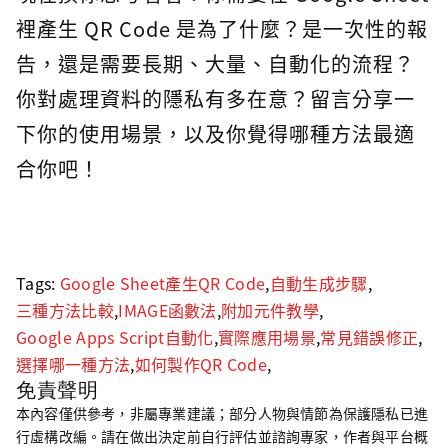
裡產生 QR Code 是為了什麼？是一次性的報
告，還是需要長期、大量、自動化的流程？
你對處理資料的隱私有多在意？留言分享一
下你的使用場景，以及你覺得哪種方法最適
合你吧！
Tags:
Google Sheet產生QR Code
,
自動生成步驟
,
三種方法比較
,
IMAGE函數法
,
附加元件教學
,
Google Apps Script自動化
,
實際應用場景
,
常見錯誤修正
,
選擇哪一種方法
,
如何製作QR Code
,
免責聲明
本內容僅供參考，非屬專業建議；部分人物與情節為保護隱私已進
行虛構改編。請在做出決定前自行評估並諮詢專家，作者與平台概