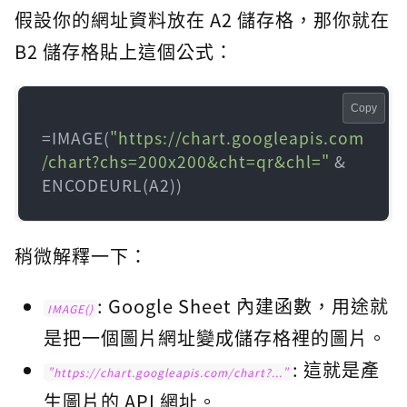
假設你的網址資料放在 A2 儲存格，那你就在
B2 儲存格貼上這個公式：
Copy
=IMAGE(
"https://chart.googleapis.com
/chart?chs=200x200&cht=qr&chl="
 & 
ENCODEURL(A2))
稍微解釋一下：
: Google Sheet 內建函數，用途就
IMAGE()
是把一個圖片網址變成儲存格裡的圖片。
: 這就是產
"https://chart.googleapis.com/chart?..."
生圖片的 API 網址。