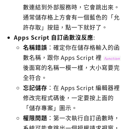
數連結到外部服務時，它會跳出來。
通常儲存格上方會有一個藍色的「允
許存取」按鈕，點一下就好了。
Apps Script 自訂函數沒反應
:
名稱錯誤
：確定你在儲存格輸入的函
數名稱，跟你 Apps Script 裡
function
後面寫的名稱一模一樣，大小寫要完
全符合。
忘記儲存
：在 Apps Script 編輯器裡
修改完程式碼後，一定要按上面的
「儲存專案」圖示。
權限問題
：第一次執行自訂函數時，
系統可能會跳出一個授權請求視窗，