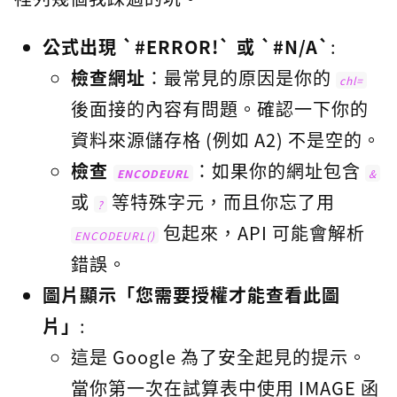
公式出現 `#ERROR!` 或 `#N/A`
:
檢查網址
：最常見的原因是你的
chl=
後面接的內容有問題。確認一下你的
資料來源儲存格 (例如 A2) 不是空的。
檢查
：如果你的網址包含
ENCODEURL
&
或
等特殊字元，而且你忘了用
?
包起來，API 可能會解析
ENCODEURL()
錯誤。
圖片顯示「您需要授權才能查看此圖
片」
:
這是 Google 為了安全起見的提示。
當你第一次在試算表中使用 IMAGE 函