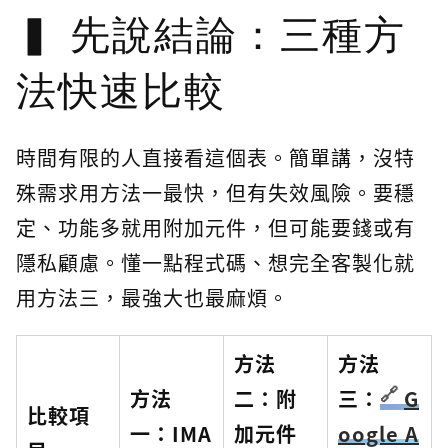
先說結論：三種方
法快速比較
時間有限的人直接看這個表。簡單講，沒特
殊需求用方法一最快，但有失效風險。要穩
定、功能多就用附加元件，但可能要錢或有
隱私顧慮。懂一點程式碼、想完全客製化就
用方法三，最強大也最麻煩。
方法
方法
方法
二：附
三：
G
比較項
一：IMA
加元件
oogle A