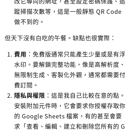
改它導向的網址，甚至設定密碼保護、追
蹤掃描次數等，這是一般靜態 QR Code
做不到的。
但天下沒有白吃的午餐。缺點也很實際：
費用
：免費版通常只能產生少量或是有浮
水印。要解鎖完整功能，像是高解析度、
無限制生成、客製化外觀，通常都需要付
費訂閱。
隱私與權限
：這是我自己比較在意的點。
安裝附加元件時，它會要求你授權存取你
的 Google Sheets 檔案，有的甚至會要
求「查看、編輯、建立和刪除您所有的 G