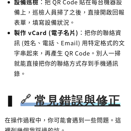
設備巡檢
：把 QR Code 貼在每台機器設
備上，巡檢人員掃了之後，直接開啟回報
表單，填寫設備狀況。
製作 vCard (電子名片)
：把你的聯絡資
訊 (姓名、電話、Email) 用特定格式的文
字串起來，再產生 QR Code。別人一掃
就能直接把你的聯絡方式存到手機通訊
錄。
常見錯誤與修正
在操作過程中，你可能會遇到一些問題。這
裡列幾個我踩過的坑。