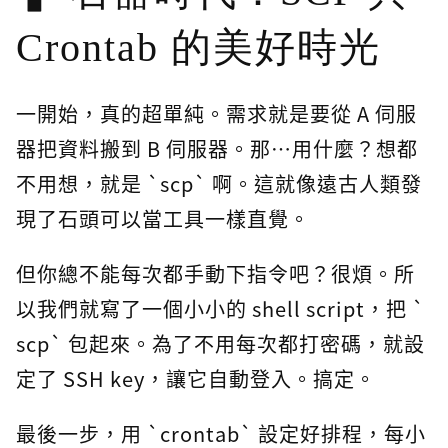
Crontab 的美好時光
一開始，真的超單純。需求就是要從 A 伺服
器把資料搬到 B 伺服器。那…用什麼？想都
不用想，就是 `scp` 啊。這就像遠古人類發
現了石頭可以當工具一樣直覺。
但你總不能每次都手動下指令吧？很煩。所
以我們就寫了一個小小的 shell script，把 `
scp` 包起來。為了不用每次都打密碼，就設
定了 SSH key，讓它自動登入。搞定。
最後一步，用 `crontab` 設定好排程，每小