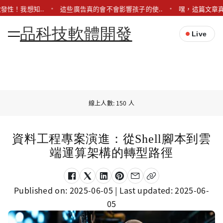
發性！我想知..
這些廣告真的會不會影響孩子的使..
嘿，這篇文章真
品科技軟體開發
Live
線上人數: 150 人
資料工程專案演進：從Shell腳本到雲
端運算架構的轉型路徑
Published on:
2025-06-05
| Last updated:
2025-06-
05