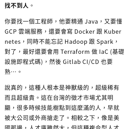
找不到人
。
你要找一個工程師，他要精通 Java，又要懂
GCP 雲端服務，還要會寫 Docker 跟 Kuber
netes，同時不能忘記 Hadoop 跟 Spark，
對了，最好還要會用 Terraform 做 IaC (基礎
設施即程式碼)，然後 Gitlab CI/CD 也要
熟…。
說真的，這種人根本是神獸級的，超級稀有
而且超級貴。這在台灣的徵才市場尤其明
顯，很多時候技能樹點到這麼滿的人，早就
被大公司或外商搶走了。相較之下，像是美
國那邊，人才庫雖然大，但這種複合型人才