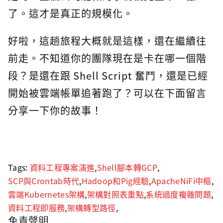
了。這才是真正的規模化。
好啦，這趟旅程大概就是這樣，還在繼續往
前走。不知道你的團隊現在是卡在哪一個階
段？是還在跟 Shell Script 奮鬥，還是已經
開始被雲端帳單追著跑了？可以在下面留言
分享一下你的故事！
Tags:
資料工程專案演進
,
Shell腳本轉GCP
,
SCP與Crontab時代
,
Hadoop和Pig經驗
,
ApacheNiFi中樞
,
雲端Kubernetes架構
,
架構對照表重點
,
系統過度複雜問題
,
資料工程即服務
,
架構轉型路徑
,
免責聲明