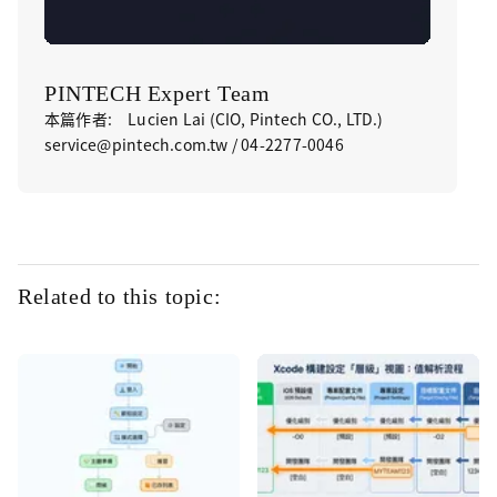
PINTECH Expert Team
本篇作者: Lucien Lai (CIO, Pintech CO., LTD.)
service@pintech.com.tw / 04-2277-0046
Related to this topic: