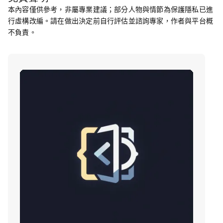
本內容僅供參考，非屬專業建議；部分人物與情節為保護隱私已進
行虛構改編。請在做出決定前自行評估並諮詢專家，作者與平台概
不負責。