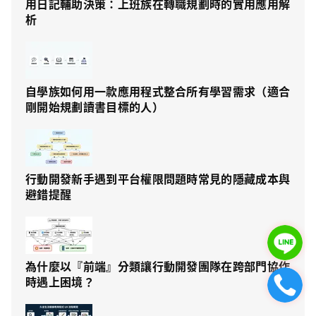
用日記輔助決策：上班族在轉職規劃時的實用應用解
析
自學族如何用一款應用程式整合所有學習需求（適合
剛開始規劃讀書目標的人）
行動開發新手遇到平台權限問題時常見的隱藏成本與
避錯提醒
為什麼以『前端』分類讓行動開發團隊在跨部門協作
時遇上困境？