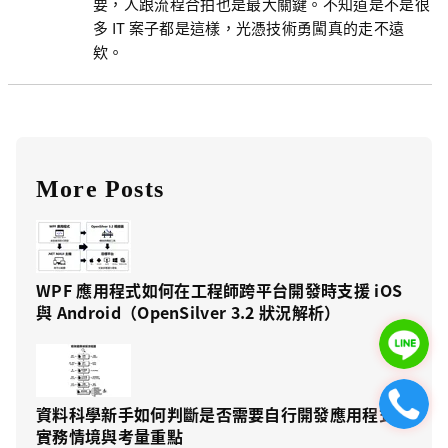
要，人跟流程合拍也是最大關鍵。不知道是不是很
多 IT 案子都是這樣，光憑技術勇闖真的走不遠
欸。
More Posts
WPF 應用程式如何在工程師跨平台開發時支援 iOS
與 Android（OpenSilver 3.2 狀況解析）
資料科學新手如何判斷是否需要自行開發應用程式？
實務情境與考量重點