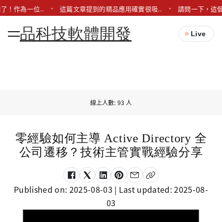
了！作為一位..
這篇文章提到的精品應用確實很吸..
請問一下，這個LI
品科技軟體開發
Live
線上人數: 93 人
零經驗如何主導 Active Directory 全
公司遷移？技術主管實戰經驗分享
Published on:
2025-08-03
| Last updated:
2025-08-
03