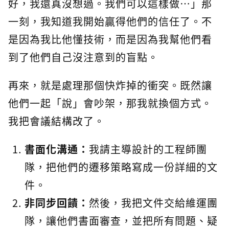
好，我還真沒想過。我們可以這樣做…」那
一刻，我知道我開始贏得他們的信任了。不
是因為我比他懂技術，而是因為我幫他們看
到了他們自己沒注意到的盲點。
再來，就是處理那個快炸掉的衝突。既然讓
他們一起「說」會吵架，那我就換個方式。
我把會議結構改了。
書面化溝通：
我請主導設計的工程師團
隊，把他們的遷移策略寫成一份詳細的文
件。
非同步回饋：
然後，我把文件交給維運團
隊，讓他們書面審查，並把所有問題、疑