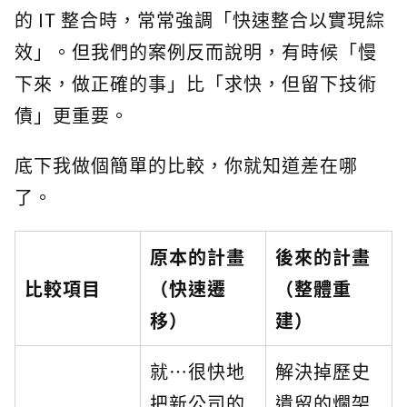
的 IT 整合時，常常強調「快速整合以實現綜
效」。但我們的案例反而說明，有時候「慢
下來，做正確的事」比「求快，但留下技術
債」更重要。
底下我做個簡單的比較，你就知道差在哪
了。
原本的計畫
後來的計畫
比較項目
（快速遷
（整體重
移）
建）
就…很快地
解決掉歷史
把新公司的
遺留的爛架