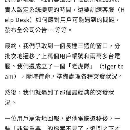
責人敲定系統變更的時間，還要訓練客服（H
elp Desk）如何應對用戶可能遇到的問題，
發布全公司公告… 等等。
最終，我們爭取到一個長達三週的窗口，分
批次地遷移了上萬個用戶帳號和兩萬多台電
腦。我們還成立了一個「老虎隊」（tiger te
am），隨時待命，準備處理各種突發狀況。
然後，我們就遇到了那個最經典的突發狀
況。
一位用戶崩潰地回報，說他電腦遷移後，一
些「非常重要」的檔案不見了。追問之下才