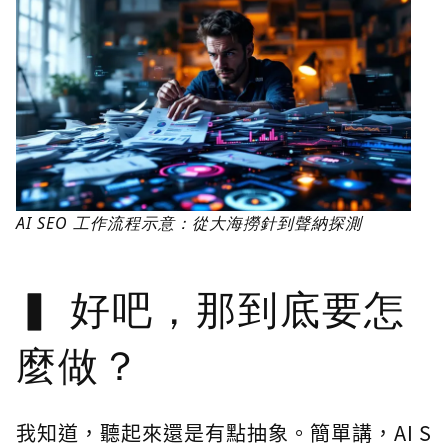
AI SEO 工作流程示意：從大海撈針到聲納探測
好吧，那到底要怎
麼做？
我知道，聽起來還是有點抽象。簡單講，AI S