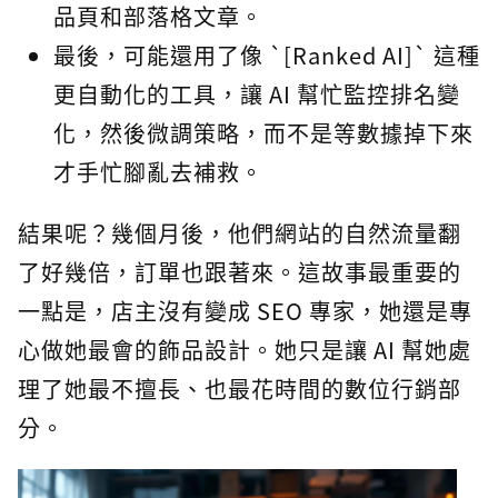
品頁和部落格文章。
最後，可能還用了像 `[Ranked AI]` 這種
更自動化的工具，讓 AI 幫忙監控排名變
化，然後微調策略，而不是等數據掉下來
才手忙腳亂去補救。
結果呢？幾個月後，他們網站的自然流量翻
了好幾倍，訂單也跟著來。這故事最重要的
一點是，店主沒有變成 SEO 專家，她還是專
心做她最會的飾品設計。她只是讓 AI 幫她處
理了她最不擅長、也最花時間的數位行銷部
分。