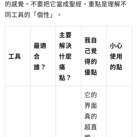
的感覺。不要把它當成聖經，重點是理解不
同工具的「個性」。
主要
我自
最適
解決
小心
己覺
工具
合
什麼
使用
得的
誰？
痛
的點
優點
點？
它的
界面
真的
超直