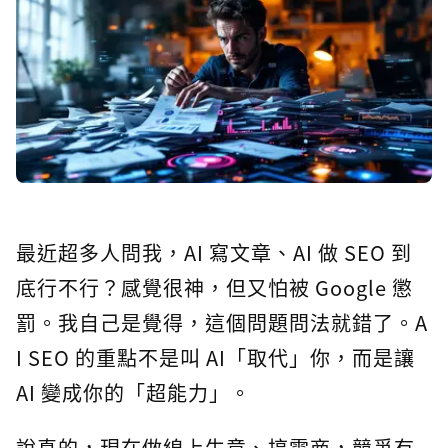
最近超多人問我，AI 寫文章、AI 做 SEO 到
底行不行？感覺很神，但又怕被 Google 懲
罰。我自己是覺得，這個問題問法就錯了。A
I SEO 的重點不是叫 AI「取代」你，而是讓
AI 變成你的「超能力」。
說真的，現在做線上生意、搞電商，競爭有