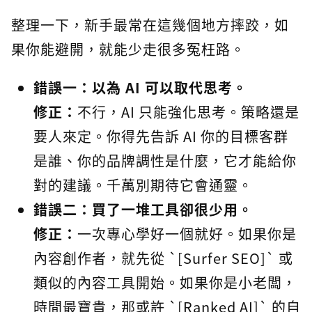
整理一下，新手最常在這幾個地方摔跤，如
果你能避開，就能少走很多冤枉路。
錯誤一：以為 AI 可以取代思考。
修正：
不行，AI 只能強化思考。策略還是
要人來定。你得先告訴 AI 你的目標客群
是誰、你的品牌調性是什麼，它才能給你
對的建議。千萬別期待它會通靈。
錯誤二：買了一堆工具卻很少用。
修正：
一次專心學好一個就好。如果你是
內容創作者，就先從 `[Surfer SEO]` 或
類似的內容工具開始。如果你是小老闆，
時間最寶貴，那或許 `[Ranked AI]` 的自