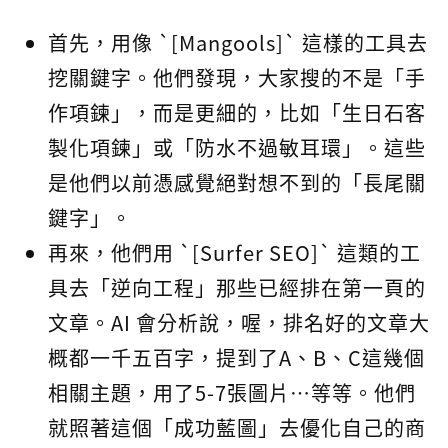
首先，用像 `[Mangools]` 這樣的工具去
挖關鍵字。他們發現，大家搜的不是「手
作項鍊」，而是更細的，比如「生日石客
製化項鍊」或「防水不過敏耳環」。這些
是他們以前憑感覺絕對想不到的「長尾關
鍵字」。
再來，他們用 `[Surfer SEO]` 這類的工
具去「逆向工程」那些已經排在第一頁的
文章。AI 會分析說，喔，排名好的文章大
概都一千五百字，提到了A、B、C這幾個
相關主題，用了5-7張圖片…等等。他們
就照著這個「成功藍圖」去優化自己的商