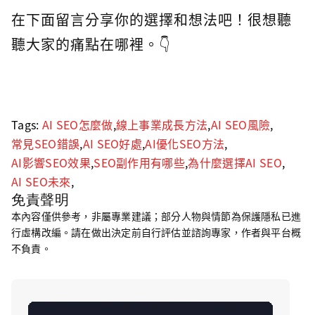
在下面留言分享你的選擇和想法吧！很想聽
聽大家的痛點在哪裡。👇
Tags:
AI SEO怎麼做
,
線上事業成長方法
,
AI SEO風險
,
常見SEO錯誤
,
AI SEO好處
,
AI優化SEO方法
,
AI影響SEO效果
,
SEO副作用有哪些
,
為什麼選擇AI SEO
,
AI SEO未來
,
免責聲明
本內容僅供參考，非屬專業建議；部分人物與情節為保護隱私已進
行虛構改編。請在做出決定前自行評估並諮詢專家，作者與平台概
不負責。