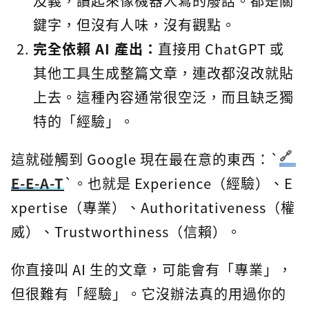
及義，讀起來像機器人寫的廢話。都是關
鍵字，但沒有人味，沒有觀點。
完全依賴 AI 產出：
直接用 ChatGPT 或
其他工具生成整篇文章，連改都沒改就貼
上去。這種內容通常很空泛，而且缺乏獨
特的「經驗」。
這就碰觸到 Google 現在最在意的東西：`
E-E-A-T
`。也就是 Experience（經驗）、E
xpertise（專業）、Authoritativeness（權
威）、Trustworthiness（信賴）。
你直接叫 AI 生的文章，可能會有「專業」，
但很難有「經驗」。它沒辦法真的用過你的