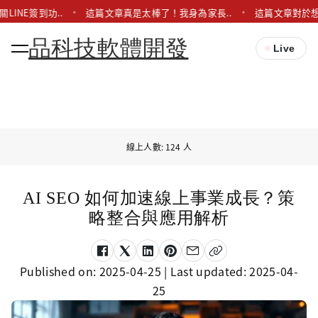
LINE簽到功..
這篇文章真是太棒了！我身為家長..
這篇文章對於想要
品科技軟體開發
Live
線上人數: 124 人
AI SEO 如何加速線上事業成長？策
略整合與應用解析
Published on:
2025-04-25
| Last updated:
2025-04-
25