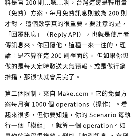
料是寫 200 則...嗯...啊，台灣這邊是輕用量
（免費）方案，每月免費訊息則數為 200 則
才對。 這個數字真的很重要。要注意的是，
「回覆訊息」（Reply API），也就是使用者
傳訊息來、你回覆他，這種一來一往的，理
論上是不算在這 200 則裡面的。 但如果你想
做的是每天定時發送天氣預報、或是做行銷
推播，那很快就會用完了。
第二個限制，來自 Make.com。它的免費方
案每月有 1000 個 operations（操作）。看
起來很多，但你要知道，你的 Scenario 每執
行一個「模組」，就算一個 operation。如
果你的流程很複雜，例如「收到訊息 -> 存到