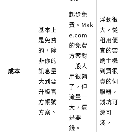
起步免
浮動很
費。Mak
基本上
大。從
e.com
是免費
租用便
的免費
的，除
宜的雲
方案對
非你的
端主機
一般人
成本
訊息量
到買很
用很夠
大到要
貴的伺
了，但
升級官
服器，
流量一
方帳號
錢坑可
大，還
方案。
深可
是要
淺。
錢。