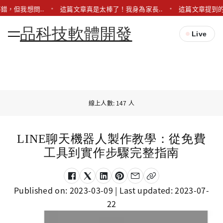
錯，但我想問..
這篇文章真是太棒了！我身為家長..
這篇文章提到的
品科技軟體開發
Live
線上人數: 147 人
LINE聊天機器人製作教學：從免費
工具到實作步驟完整指南
Published on:
2023-03-09
| Last updated:
2023-07-
22