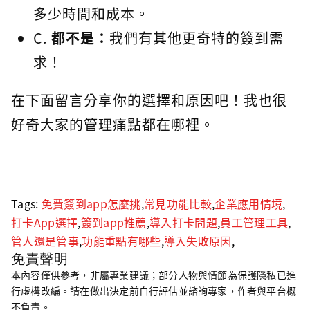
多少時間和成本。
C.
都不是：
我們有其他更奇特的簽到需
求！
在下面留言分享你的選擇和原因吧！我也很
好奇大家的管理痛點都在哪裡。
Tags:
免費簽到app怎麼挑
,
常見功能比較
,
企業應用情境
,
打卡App選擇
,
簽到app推薦
,
導入打卡問題
,
員工管理工具
,
管人還是管事
,
功能重點有哪些
,
導入失敗原因
,
免責聲明
本內容僅供參考，非屬專業建議；部分人物與情節為保護隱私已進
行虛構改編。請在做出決定前自行評估並諮詢專家，作者與平台概
不負責。