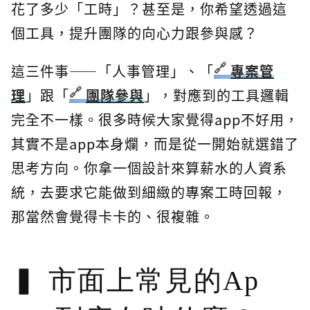
花了多少「工時」？甚至是，你希望透過這
個工具，提升團隊的向心力跟參與感？
這三件事——「人事管理」、「
專案管
理
」跟「
團隊參與
」，對應到的工具邏輯
完全不一樣。很多時候大家覺得app不好用，
其實不是app本身爛，而是從一開始就選錯了
思考方向。你拿一個設計來算薪水的人資系
統，去要求它能做到細緻的專案工時回報，
那當然會覺得卡卡的、很複雜。
市面上常見的Ap