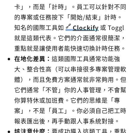
卡」，而是「計時」。員工可以針對不同
的專案或任務按下「開始/結束」計時。
知名的國際工具如
Clockify
或 Toggl
就是這類代表。它們的介面通常很簡潔，
重點就是讓使用者能快速切換計時任務。
在地化差異：
這類國際工具通常功能強
大、整合性高（可以串接很多專案管理軟
體），而且免費方案通常就非常夠用。但
它們通常「不管」你的人事管理，不會幫
你算特休或加班費。它們的思維是「專
案」，不是「員工」。你必須自己把工時
報表匯出後，再手動跟人事系統對接。
該注意什麼：
要成功導入這類工具，重點