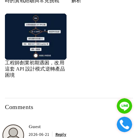
時的實戰經驗與常見挑戰
解析
工程師創業初期遇困，改用
這套 API 設計模式逆轉產品
困境
Comments
Guest
2026-06-21
Reply