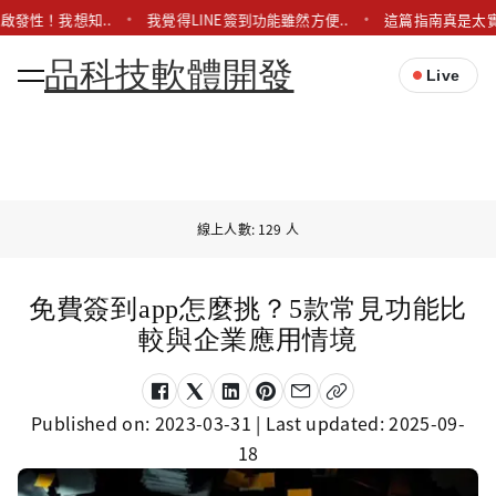
啟發性！我想知..
我覺得LINE簽到功能雖然方便..
這篇指南真是太實
品科技軟體開發
Live
線上人數: 129 人
免費簽到app怎麼挑？5款常見功能比
較與企業應用情境
Published on:
2023-03-31
| Last updated:
2025-09-
18