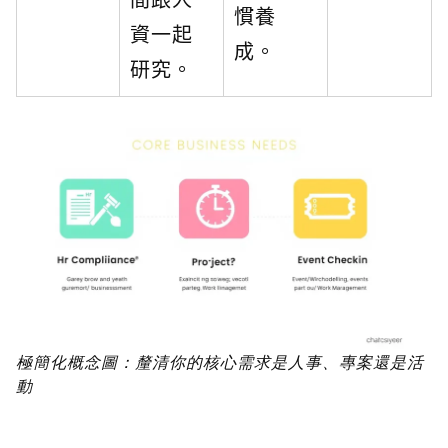
慣養
資一起
成。
研究。
極簡化概念圖：釐清你的核心需求是人事、專案還是活
動