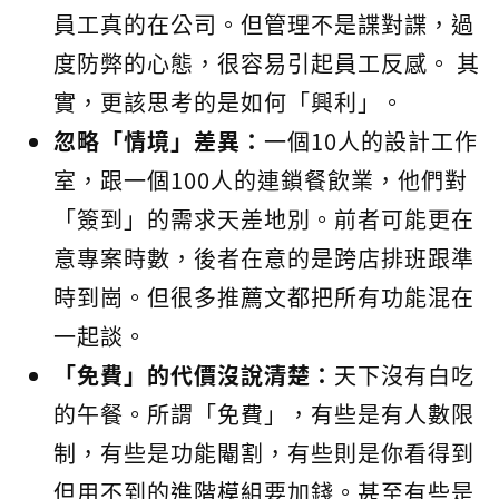
員工真的在公司。但管理不是諜對諜，過
度防弊的心態，很容易引起員工反感。 其
實，更該思考的是如何「興利」。
忽略「情境」差異：
一個10人的設計工作
室，跟一個100人的連鎖餐飲業，他們對
「簽到」的需求天差地別。前者可能更在
意專案時數，後者在意的是跨店排班跟準
時到崗。但很多推薦文都把所有功能混在
一起談。
「免費」的代價沒說清楚：
天下沒有白吃
的午餐。所謂「免費」，有些是有人數限
制，有些是功能閹割，有些則是你看得到
但用不到的進階模組要加錢。甚至有些是