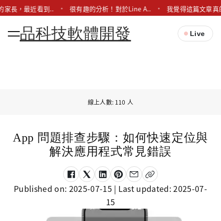
的家長，最近看到..
很有趣的分析！對於Line A..
我覺得這篇文章真的
品科技軟體開發
Live
線上人數: 110 人
App 問題排查步驟：如何快速定位與
解決應用程式常見錯誤
Published on:
2025-07-15
| Last updated:
2025-07-
15