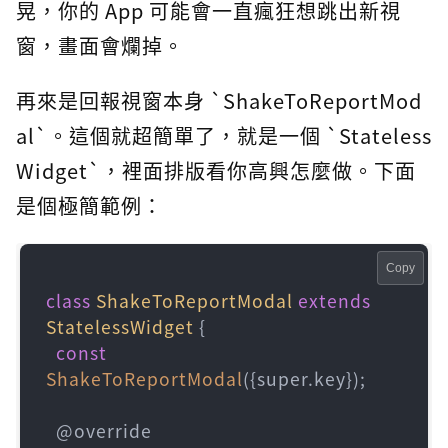
晃，你的 App 可能會一直瘋狂想跳出新視
窗，畫面會爛掉。
再來是回報視窗本身 `ShakeToReportMod
al`。這個就超簡單了，就是一個 `Stateless
Widget`，裡面排版看你高興怎麼做。下面
是個極簡範例：
Copy
class
ShakeToReportModal
extends
StatelessWidget
{

const
ShakeToReportModal
({super.key});

  @override
