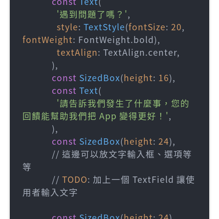
const
Text
(

'遇到問題了嗎？'
,

style
: 
TextStyle
(
fontSize
: 
20
, 
fontWeight
: FontWeight.bold),

textAlign
: TextAlign.center,

            ),

const
SizedBox
(
height
: 
16
),

const
Text
(

'請告訴我們發生了什麼事，您的
回饋能幫助我們把 App 變得更好！'
,

            ),

const
SizedBox
(
height
: 
24
),

            // 這邊可以放文字輸入框、選項等
等

            // 
TODO
: 加上一個 TextField 讓使
用者輸入文字

const
SizedBox
(
height
: 
24
),
