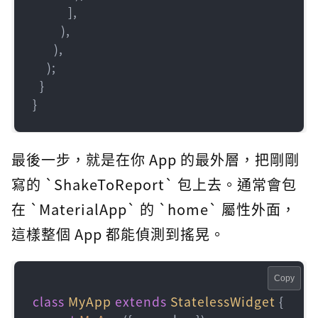
          ],

        ),

      ),

    );

  }

最後一步，就是在你 App 的最外層，把剛剛
寫的 `ShakeToReport` 包上去。通常會包
在 `MaterialApp` 的 `home` 屬性外面，
這樣整個 App 都能偵測到搖晃。
Copy
class
MyApp
extends
StatelessWidget
{
