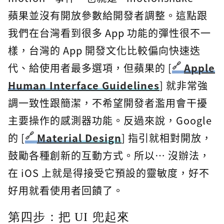
蘋果並沒有開放參數給開發者調整。這點跟
我們在台灣看到很多 App 功能的彈性很不一
樣，台灣的 App 開發文化比較偏向快速迭
代、給使用者最多選項，但蘋果的 [
Apple
Human Interface Guidelines
] 就非常強
調一致性跟簡潔，不希望開發者濫用會干擾
主要操作的感測器功能。反過來說，Google
的 [
Material Design
] 指引就相對開放，
鼓勵各種創新的互動方式。所以… 沒辦法，
在 iOS 上就是得接受它預設的靈敏度，好不
好用就看使用者回饋了。
第四步：把 UI 兜起來