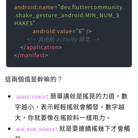
android:name
=
"dev.fluttercommunity
.shake_gesture_android.MIN_NUM_S
HAKES"
android:value
=
"6"
 />
<!-- 其他的 activity 設定 -->
</
application
>
</
manifest
>
這兩個值是幹嘛的？
: 簡單講就是搖晃的力道。數
SHAKE_FORCE
字越小，表示輕輕搖就會觸發。數字越
大，你就要像在搖飲料一樣用力。
: 就是要連續搖幾下才會觸
MIN_NUM_SHAKES