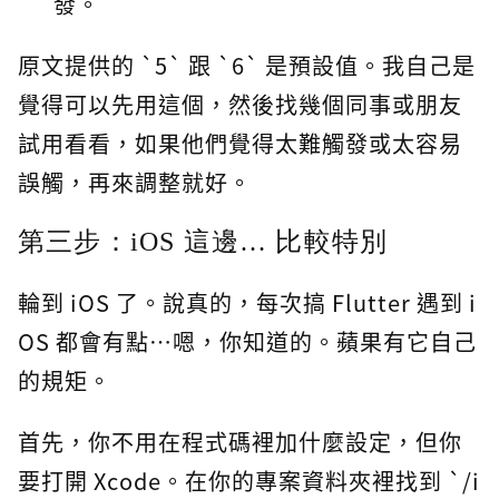
發。
原文提供的 `5` 跟 `6` 是預設值。我自己是
覺得可以先用這個，然後找幾個同事或朋友
試用看看，如果他們覺得太難觸發或太容易
誤觸，再來調整就好。
第三步：iOS 這邊… 比較特別
輪到 iOS 了。說真的，每次搞 Flutter 遇到 i
OS 都會有點…嗯，你知道的。蘋果有它自己
的規矩。
首先，你不用在程式碼裡加什麼設定，但你
要打開 Xcode。在你的專案資料夾裡找到 `/i