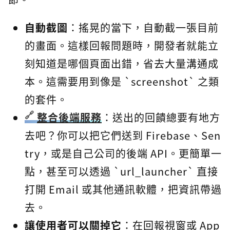
自動截圖
：搖晃的當下，自動截一張目前
的畫面。這樣回報問題時，開發者就能立
刻知道是哪個頁面出錯，省去大量溝通成
本。這需要用到像是 `screenshot` 之類
的套件。
整合後端服務
：送出的回饋總要有地方
去吧？你可以把它們送到 Firebase、Sen
try，或是自己公司的後端 API。更簡單一
點，甚至可以透過 `url_launcher` 直接
打開 Email 或其他通訊軟體，把資訊帶過
去。
讓使用者可以關掉它
：在回報視窗或 App