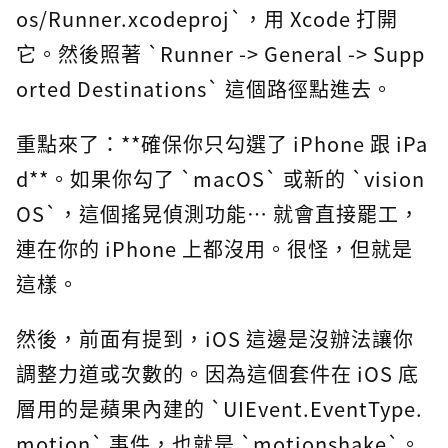
os/Runner.xcodeproj`，用 Xcode 打開
它。然後照著 `Runner -> General -> Supp
orted Destinations` 這個路徑點進去。
重點來了：**確保你只勾選了 iPhone 跟 iPa
d**。如果你勾了 `macOS` 或新的 `vision
OS`，這個搖晃偵測功能… 就會直接罷工，
連在你的 iPhone 上都沒用。很怪，但就是
這樣。
然後，前面有提到，iOS 這邊是沒辦法讓你
調整力道或次數的。因為這個套件在 iOS 底
層用的是蘋果內建的 `UIEvent.EventType.
motion` 事件，也就是 `motionshake`。