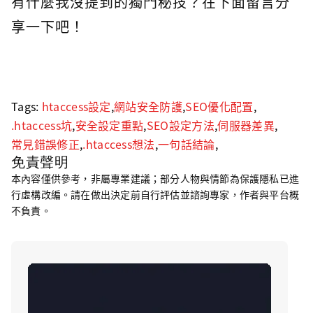
有什麼我沒提到的獨門秘技？在下面留言分
享一下吧！
Tags:
htaccess設定
,
網站安全防護
,
SEO優化配置
,
.htaccess坑
,
安全設定重點
,
SEO設定方法
,
伺服器差異
,
常見錯誤修正
,
.htaccess想法
,
一句話結論
,
免責聲明
本內容僅供參考，非屬專業建議；部分人物與情節為保護隱私已進
行虛構改編。請在做出決定前自行評估並諮詢專家，作者與平台概
不負責。