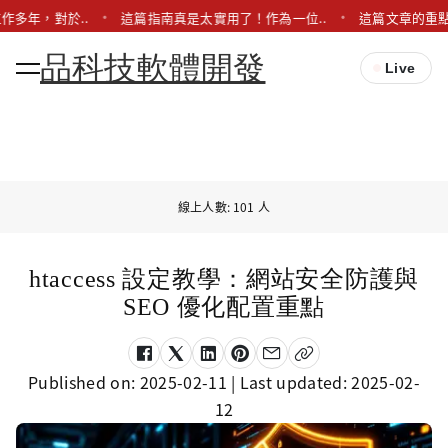
作多年，對於..
這篇指南真是太實用了！作為一位..
這篇文章的重點
品科技軟體開發
Live
線上人數: 101 人
htaccess 設定教學：網站安全防護與
SEO 優化配置重點
Published on:
2025-02-11
| Last updated:
2025-02-
12