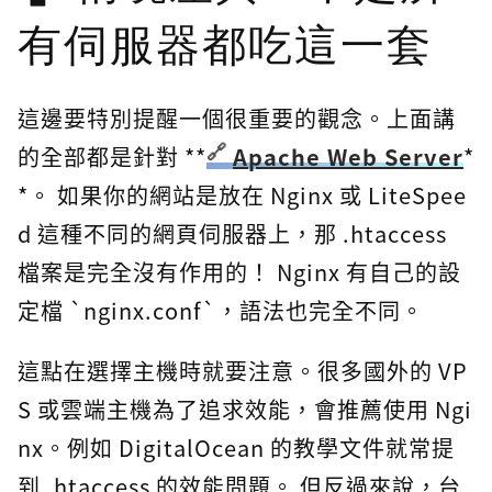
有伺服器都吃這一套
這邊要特別提醒一個很重要的觀念。上面講
的全部都是針對 **
Apache Web Server
*
*。 如果你的網站是放在 Nginx 或 LiteSpee
d 這種不同的網頁伺服器上，那 .htaccess
檔案是完全沒有作用的！ Nginx 有自己的設
定檔 `nginx.conf`，語法也完全不同。
這點在選擇主機時就要注意。很多國外的 VP
S 或雲端主機為了追求效能，會推薦使用 Ngi
nx。例如 DigitalOcean 的教學文件就常提
到 .htaccess 的效能問題。 但反過來說，台