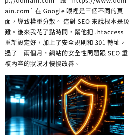
p://domain.com` 跟 `https://www.dom
ain.com` 在 Google 眼裡是三個不同的頁
面，導致權重分散。 這對 SEO 來說根本是災
難。後來我花了點時間，幫他把 .htaccess
重新設定好，加上了安全規則和 301 轉址，
過了一兩個月，網站的安全性問題跟 SEO 重
複內容的狀況才慢慢改善。