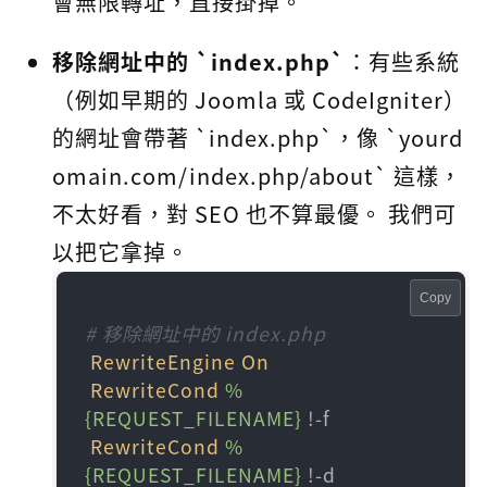
會無限轉址，直接掛掉。
移除網址中的 `index.php`
：有些系統
（例如早期的 Joomla 或 CodeIgniter）
的網址會帶著 `index.php`，像 `yourd
omain.com/index.php/about` 這樣，
不太好看，對 SEO 也不算最優。 我們可
以把它拿掉。
Copy
# 移除網址中的 index.php
RewriteEngine
On
RewriteCond
%
{REQUEST_FILENAME}
 !-f

RewriteCond
%
{REQUEST_FILENAME}
 !-d
