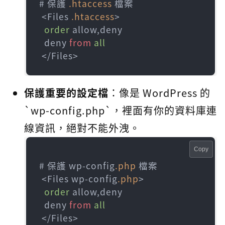
# 保護 
.htaccess
 檔案

 <Files 
.htaccess
>

order
 allow,deny

  deny 
from
all
 </Files>
保護重要的設定檔
：像是 WordPress 的
`wp-config.php`，裡面有你的資料庫連
線資訊，絕對不能外洩。
Copy
# 保護 wp-config
.php
 檔案

 <Files wp-config
.php
>

order
 allow,deny

  deny 
from
all
 </Files>