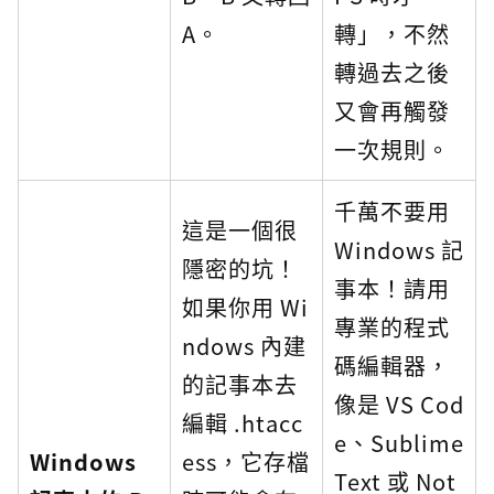
A。
轉」，不然
轉過去之後
又會再觸發
一次規則。
千萬不要用
這是一個很
Windows 記
隱密的坑！
事本！請用
如果你用 Wi
專業的程式
ndows 內建
碼編輯器，
的記事本去
像是 VS Cod
編輯 .htacc
e、Sublime
Windows
ess，它存檔
Text 或 Not