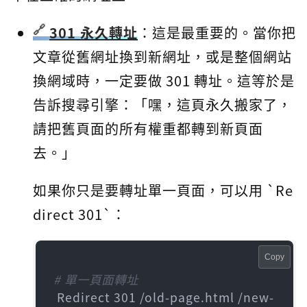
301 永久轉址
：這是最重要的。當你把
文章從舊網址換到新網址，或是整個網站
換網域時，一定要做 301 轉址。這等於是
告訴搜尋引擎：「嘿，這頁永久搬家了，
請把舊頁面的所有權重都轉到新頁面
去。」
如果你只是要轉址單一頁面，可以用 `Re
direct 301`：
Copy
# 單一頁面轉址
 Redirect 301 /old-page.html /new-