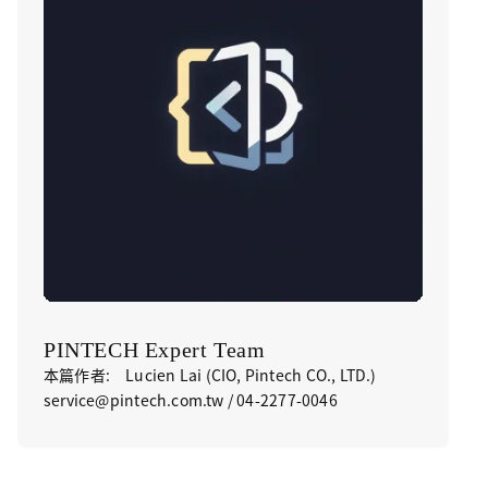
PINTECH Expert Team
本篇作者: Lucien Lai (CIO, Pintech CO., LTD.)
service@pintech.com.tw / 04-2277-0046