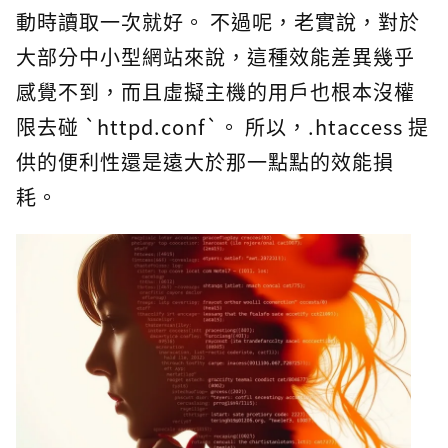
動時讀取一次就好。 不過呢，老實說，對於
大部分中小型網站來說，這種效能差異幾乎
感覺不到，而且虛擬主機的用戶也根本沒權
限去碰 `httpd.conf`。 所以，.htaccess 提
供的便利性還是遠大於那一點點的效能損
耗。