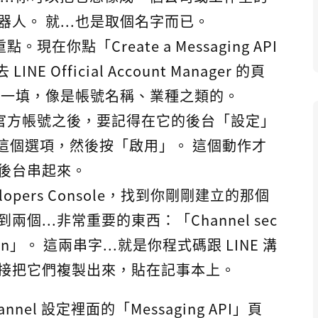
人。 就...也是取個名字而已。
。現在你點「Create a Messaging API
E Official Account Manager 的頁
填一填，像是帳號名稱、業種之類的。
官方帳號之後，要記得在它的後台「設定」
PI」這個選項，然後按「啟用」。 這個動作才
後台串起來。
velopers Console，找到你剛剛建立的那個
兩個...非常重要的東西：「Channel sec
token」。 這兩串字...就是你程式碼跟 LINE 溝
接把它們複製出來，貼在記事本上。
el 設定裡面的「Messaging API」頁