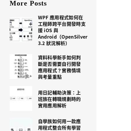
More Posts
WPF 應用程式如何在
工程師跨平台開發時支
援 iOS 與
Android（OpenSilver
3.2 狀況解析）
資料科學新手如何判
斷是否需要自行開發
應用程式？實務情境
與考量重點
用日記輔助決策：上
班族在轉職規劃時的
實用應用解析
自學族如何用一款應
用程式整合所有學習