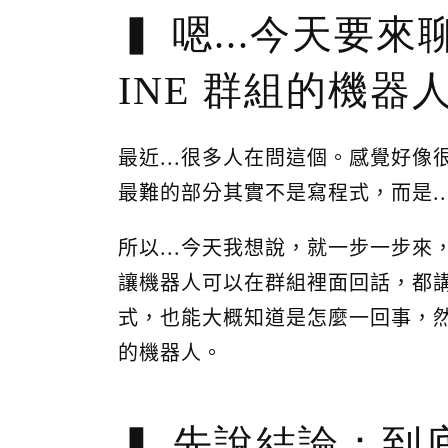
嗯...今天要
INE 群組的機器
最近...很多人在問這個。感覺好
最難的部分其實不是寫程式，而是.
所以...今天我想說，就一步一步來
讓機器人可以在群組裡面回話，都講
式，也能大概知道是怎麼一回事，然
的機器人。
先說結論：到