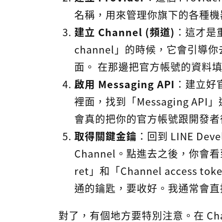
名稱，用來管理你旗下的各種機器
建立 Channel (頻道)
：這才是重點
channel」的時候，它會引導你去 LIN
面。 在那邊把官方帳號的資料
啟用 Messaging API
：建立好
裡面，找到「Messaging A
會真的把你的官方帳號跟開發者
取得關鍵金鑰
：回到 LINE De
Channel。點進去之後，你會看到
ret」和「Channel access 
通的鑰匙，要收好。我通常會直
對了，有個地方要特別注意。在 Chann