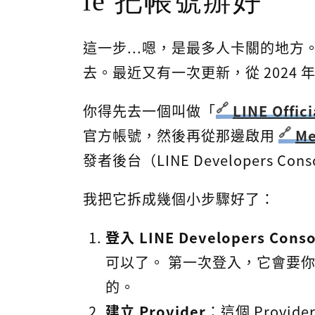
le 把帳號辦好
這一步...嗯，是最多人卡關的地方。
去。最近又有一次更新，從 2024 
你得先去一個叫做「
LINE Offic
官方帳號，然後再從那邊啟用
Me
發者後台（LINE Developers C
我把它拆成幾個小步驟好了：
登入 LINE Developers Conso
可以了。 第一次登入，它會要
的。
建立 Provider
：這個 Provi