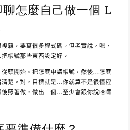
來聊聊怎麼自己做一個 L
人
像很複雜，要寫很多程式碼。但老實說，嗯，
..把帳號那些東西設定好。
，從頭開始。把怎麼申請帳號，然後...怎麼
清楚。對，目標就是...你就算不是很懂程
後照著做，做出一個...至少會跟你說哈囉
底要準備什麼？