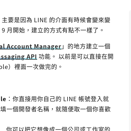
主要是因為 LINE 的介面有時候會變來變
年 9 月開始，建立的方式有點不一樣了。
ial Account Manager
」的地方建立一個
ssaging API
功能。 以前是可以直接在開
onsole）裡面一次做完的。
le
：你直接用你自己的 LINE 帳號登入就
你填一個開發者名稱，就隨便取一個你喜歡
der...你可以把它想像成一個公司或工作室的