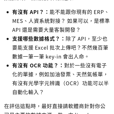
有沒有 API？：
能不能跟你現有的 ERP、
MES、人資系統對接？ 如果可以，是標準
API 還是需要大量客製開發？
支援哪些數據格式？：
除了 API，至少也
要能支援 Excel 批次上傳吧？不然幾百筆
數據一筆一筆 key-in 會出人命。
有沒有 OCR 功能？：
對於一些沒有電子
化的單據，例如加油發票、天然氣帳單，
有沒有光學字元辨識（OCR）功能可以半
自動化輸入？
在評估這點時，最好直接請軟體商針對你公