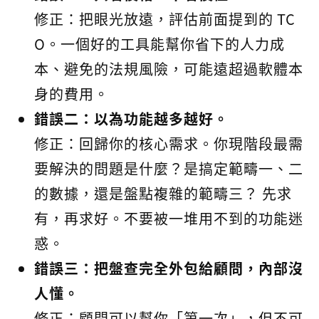
修正：把眼光放遠，評估前面提到的 TC
O。一個好的工具能幫你省下的人力成
本、避免的法規風險，可能遠超過軟體本
身的費用。
錯誤二：以為功能越多越好。
修正：回歸你的核心需求。你現階段最需
要解決的問題是什麼？是搞定範疇一、二
的數據，還是盤點複雜的範疇三？ 先求
有，再求好。不要被一堆用不到的功能迷
惑。
錯誤三：把盤查完全外包給顧問，內部沒
人懂。
修正：顧問可以幫你「第一次」，但不可