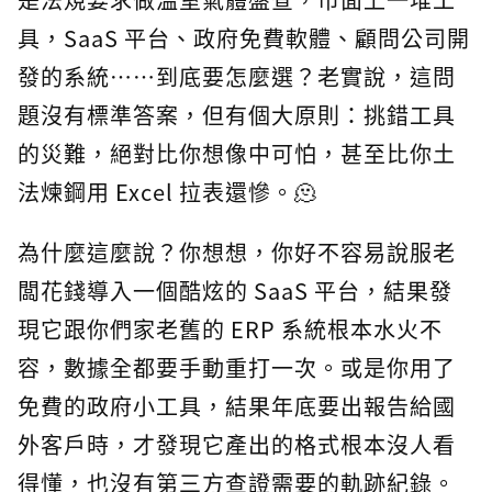
具，SaaS 平台、政府免費軟體、顧問公司開
發的系統⋯⋯到底要怎麼選？老實說，這問
題沒有標準答案，但有個大原則：挑錯工具
的災難，絕對比你想像中可怕，甚至比你土
法煉鋼用 Excel 拉表還慘。🫠
為什麼這麼說？你想想，你好不容易說服老
闆花錢導入一個酷炫的 SaaS 平台，結果發
現它跟你們家老舊的 ERP 系統根本水火不
容，數據全都要手動重打一次。或是你用了
免費的政府小工具，結果年底要出報告給國
外客戶時，才發現它產出的格式根本沒人看
得懂，也沒有第三方查證需要的軌跡紀錄。