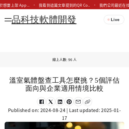
想要上架 App ..
我看到這篇文章提到的QR Co..
我們公司最近在找
品科技軟體開發
Live
線上人數: 96 人
溫室氣體盤查工具怎麼挑？5個評估
面向與企業適用情境比較
Published on:
2024-08-24
| Last updated:
2025-01-
17