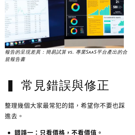
報告的呈現差異：簡易試算 vs. 專業SaaS平台產出的合
規報告書
常見錯誤與修正
整理幾個大家最常犯的錯，希望你不要也踩
進去。
錯誤一：只看價格，不看價值。