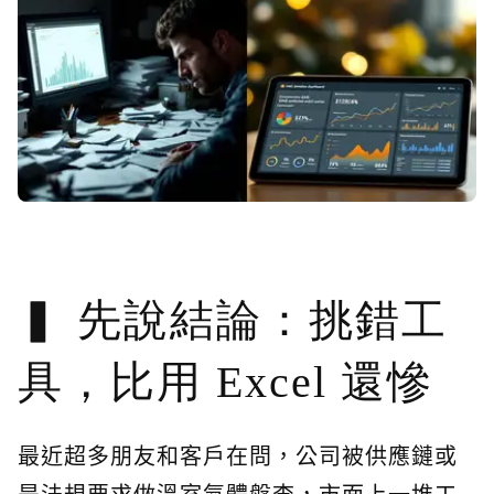
先說結論：挑錯工
具，比用 Excel 還慘
最近超多朋友和客戶在問，公司被供應鏈或
是法規要求做溫室氣體盤查，市面上一堆工