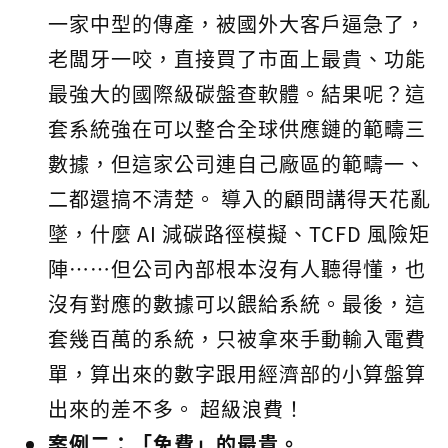
一家中型的傳產，被國外大客戶逼急了，
老闆牙一咬，直接買了市面上最貴、功能
最強大的國際級碳盤查軟體。結果呢？這
套系統強在可以整合全球供應鏈的範疇三
數據，但這家公司連自己廠區的範疇一、
二都還搞不清楚。 導入的顧問講得天花亂
墜，什麼 AI 減碳路徑模擬、TCFD 風險矩
陣⋯⋯但公司內部根本沒有人聽得懂，也
沒有對應的數據可以餵給系統。最後，這
套幾百萬的系統，只被拿來手動輸入電費
單，算出來的數字跟用經濟部的小算盤算
出來的差不多。 超級浪費！
案例二：「免費」的最貴。