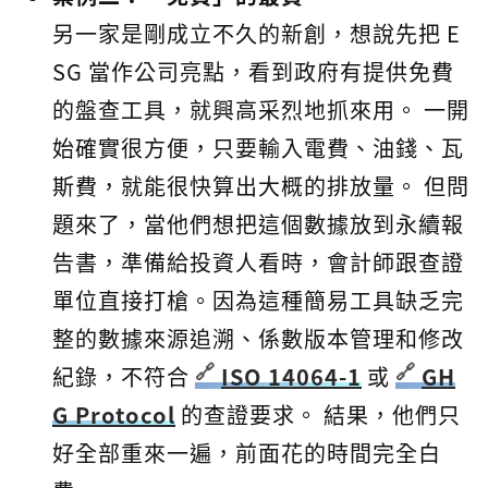
另一家是剛成立不久的新創，想說先把 E
SG 當作公司亮點，看到政府有提供免費
的盤查工具，就興高采烈地抓來用。 一開
始確實很方便，只要輸入電費、油錢、瓦
斯費，就能很快算出大概的排放量。 但問
題來了，當他們想把這個數據放到永續報
告書，準備給投資人看時，會計師跟查證
單位直接打槍。因為這種簡易工具缺乏完
整的數據來源追溯、係數版本管理和修改
紀錄，不符合
ISO 14064-1
或
GH
G Protocol
的查證要求。 結果，他們只
好全部重來一遍，前面花的時間完全白