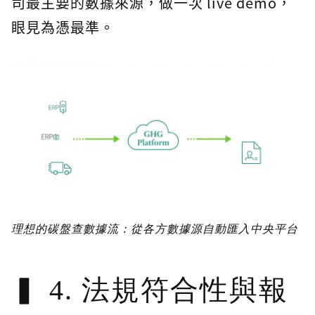
司最主要的數據來源，做一次 live demo，
眼見為憑最準。
理想的碳盤查數據流：從各方數據源自動匯入中央平台
4. 法規符合性與報