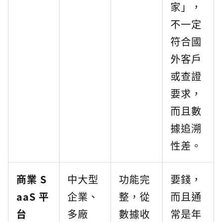
家」，
不一定
符合國
外客戶
或查證
要求，
而且數
據追溯
性差。
商業 S
中大型
功能完
要錢，
aaS 平
企業、
整，從
而且通
台
多廠
數據收
常是年