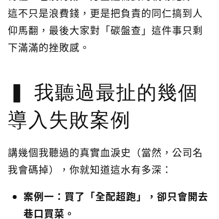
這不只是浪費錢，更是把負責的同仁搞到人
仰馬翻，最後大家對「碳盤查」這件事只剩
下滿滿的挫敗感。
我聽過最扯的幾個
導入失敗案例
講幾個我聽過的真實血淚史（當然，公司名
我會碼掉），你就知道這水有多深：
案例一：買了「全配超跑」，卻只會開去
巷口買菜。