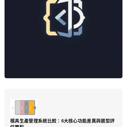
模具生產管理系統比較：6大核心功能差異與選型評
估要點