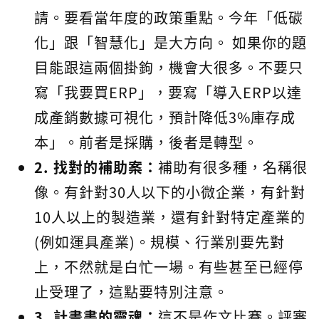
請。要看當年度的政策重點。今年「低碳
化」跟「智慧化」是大方向。 如果你的題
目能跟這兩個掛鉤，機會大很多。不要只
寫「我要買ERP」，要寫「導入ERP以達
成產銷數據可視化，預計降低3%庫存成
本」。前者是採購，後者是轉型。
2. 找對的補助案：
補助有很多種，名稱很
像。有針對30人以下的小微企業，有針對
10人以上的製造業，還有針對特定產業的
(例如運具產業)。規模、行業別要先對
上，不然就是白忙一場。有些甚至已經停
止受理了，這點要特別注意。
3. 計畫書的靈魂：
這不是作文比賽。評審