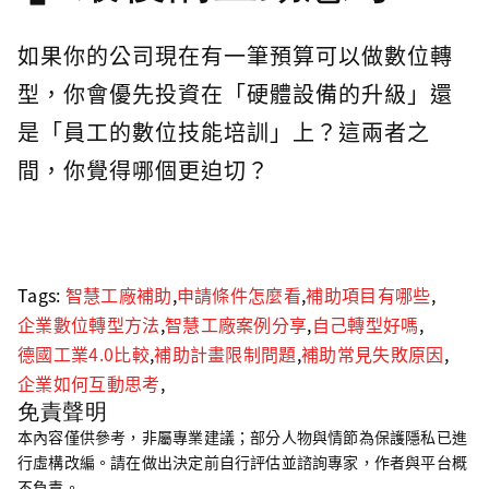
如果你的公司現在有一筆預算可以做數位轉
型，你會優先投資在「硬體設備的升級」還
是「員工的數位技能培訓」上？這兩者之
間，你覺得哪個更迫切？
Tags:
智慧工廠補助
,
申請條件怎麼看
,
補助項目有哪些
,
企業數位轉型方法
,
智慧工廠案例分享
,
自己轉型好嗎
,
德國工業4.0比較
,
補助計畫限制問題
,
補助常見失敗原因
,
企業如何互動思考
,
免責聲明
本內容僅供參考，非屬專業建議；部分人物與情節為保護隱私已進
行虛構改編。請在做出決定前自行評估並諮詢專家，作者與平台概
不負責。