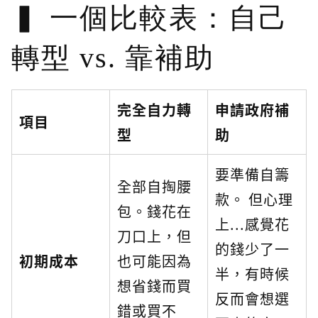
一個比較表：自己
轉型 vs. 靠補助
完全自力轉
申請政府補
項目
型
助
要準備自籌
全部自掏腰
款。 但心理
包。錢花在
上...感覺花
刀口上，但
的錢少了一
初期成本
也可能因為
半，有時候
想省錢而買
反而會想選
錯或買不