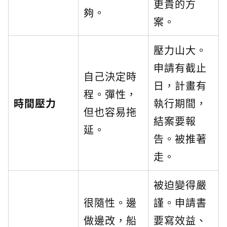
更貴的方
夠。
案。
壓力山大。
申請有截止
自己決定時
日，計畫有
程。彈性，
時間壓力
執行期間，
但也容易拖
結案要報
延。
告。被推著
走。
被迫變得嚴
很隨性。邊
謹。申請書
做邊改，船
要寫效益、