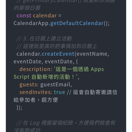
的那個日曆
const
calendar
 = 
CalendarApp.
getDefaultCalendar
();

// 3. 在日曆上建立活動
// 這裡就是真的把事情加到日曆上
  calendar.
createEvent
(eventName, 
eventDate, eventDate, {

description
: 
'這是一個透過 Apps 
Script 自動新增的活動！'
,

guests
: guestEmail,

sendInvites
: 
true
 // 這會自動寄邀請信
給參加者，超方便

  });

// 在 Log 裡面留個紀錄，方便我們檢查有
沒有跑成功