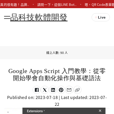
真的很有趣！品牌..
請問一下，這個LINE Bot..
嗯，QR Code表單
品科技軟體開發
Live
線上人數: 90 人
Google Apps Script 入門教學：從零
開始學會自動化操作與基礎語法
Published on:
2023-07-18
| Last updated:
2023-07-
22