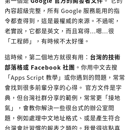
第一個是
Google 官方的開發者文件
。 它的
內容超級完整，所有 Google 服務能用的指
令都查得到，這是最權威的來源。不過呢，
老實說，它都是英文，而且寫得...嗯...很
「工程師」，有時候不太好懂。
這時候，第二個地方就很有用：
台灣的技術
部落格或 Facebook 社團
。你用中文去搜
「Apps Script 教學」或你遇到的問題，常常
會找到很多前輩分享的心得。 官方文件是字
典，但台灣社群分享的範例，常常更「接地
氣」，會教你解決一些很台式的辦公室問
題，例如處理中文地址格式、或是產生符合
台灣會計習慣的報表之類的。我覺得這點真