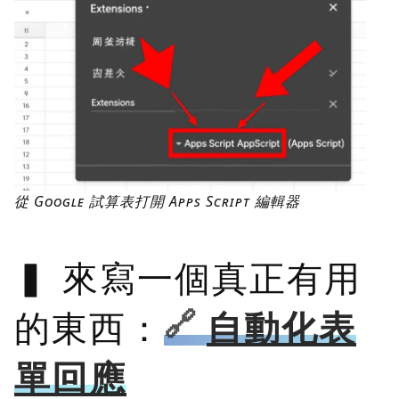
從 Google 試算表打開 Apps Script 編輯器
來寫一個真正有用
的東西：
自動化表
單回應