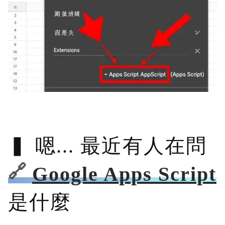
嗯... 最近有人在問
Google Apps Script
是什麼