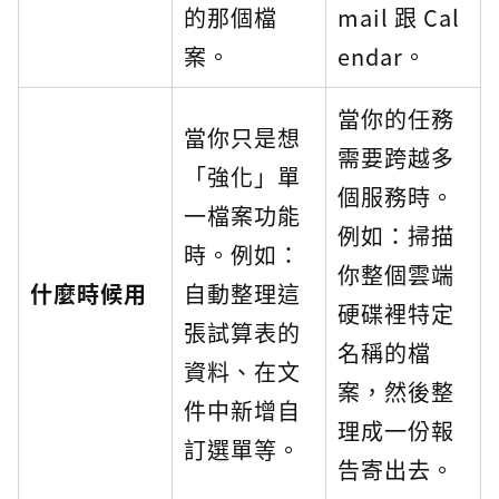
的那個檔
mail 跟 Cal
案。
endar。
當你的任務
當你只是想
需要跨越多
「強化」單
個服務時。
一檔案功能
例如：掃描
時。例如：
你整個雲端
什麼時候用
自動整理這
硬碟裡特定
張試算表的
名稱的檔
資料、在文
案，然後整
件中新增自
理成一份報
訂選單等。
告寄出去。