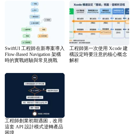
SwiftUI 工程師在新專案導入
工程師第一次使用 Xcode 建
Flow-Based Navigation 架構
構設定時要注意的核心概念
時的實戰經驗與常見挑戰
解析
工程師創業初期遇困，改用
這套 API 設計模式逆轉產品
困境