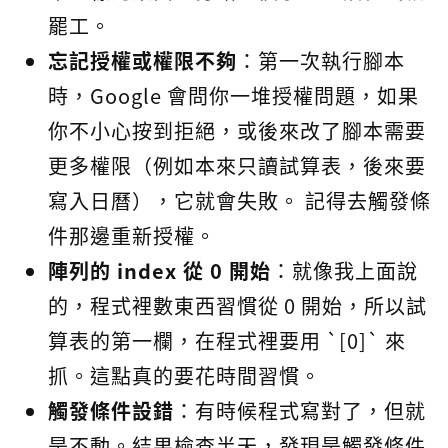
罷工。
忘記授權或權限不夠
：第一次執行腳本
時，Google 會問你一堆授權問題，如果
你不小心按到拒絕，或後來改了腳本需要
更多權限（例如本來只讀試算表，後來要
寫入日曆），它就會失敗。 記得去觸發條
件那邊重新授權。
陣列的 index 從 0 開始
：就像我上面說
的，程式裡數東西習慣從 0 開始，所以試
算表的第一欄，在程式裡要用 `[0]` 來
抓。這點真的要花時間習慣。
觸發條件設錯
：有時候程式寫對了，但就
是不動。結果檢查半天，發現是觸發條件