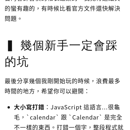
的蠻有趣的，有時候比看官方文件還快解決
問題。
幾個新手一定會踩
的坑
最後分享幾個我剛開始玩的時候，浪費最多
時間的地方，希望你可以避開：
大小寫打錯
：JavaScript 這語言...很龜
毛，`calendar` 跟 `Calendar` 是完全
不一樣的東西。打錯一個字，整段程式就