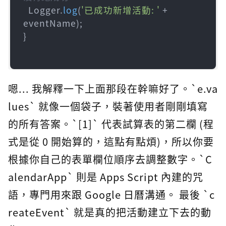
  Logger.
log
(
'已成功新增活動: '
 + 
eventName);

}

嗯... 我解釋一下上面那段在幹嘛好了。`e.va
lues` 就像一個袋子，裝著使用者剛剛填寫
的所有答案。`[1]` 代表試算表的第二欄 (程
式是從 0 開始算的，這點有點煩)，所以你要
根據你自己的表單欄位順序去調整數字。`C
alendarApp` 則是 Apps Script 內建的咒
語，專門用來跟 Google 日曆溝通。 最後 `c
reateEvent` 就是真的把活動建立下去的動