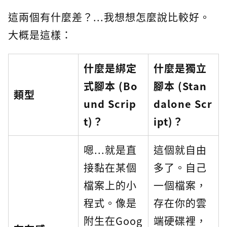
這兩個有什麼差？...我想想怎麼說比較好。
大概是這樣：
什麼是綁定
什麼是獨立
式腳本 (Bo
腳本 (Stan
類型
und Scrip
dalone Scr
t)？
ipt)？
嗯...就是直
這個就自由
接黏在某個
多了。自己
檔案上的小
一個檔案，
程式。像是
存在你的雲
附生在Goog
端硬碟裡，