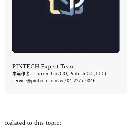
PINTECH Expert Team
本篇作者: Lucien Lai (CIO, Pintech CO., LTD.)
service@pintech.com.tw / 04-2277-0046
Related to this topic: