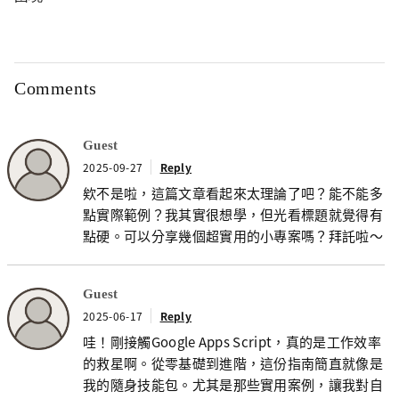
Comments
Guest
2025-09-27
Reply
欸不是啦，這篇文章看起來太理論了吧？能不能多
點實際範例？我其實很想學，但光看標題就覺得有
點硬。可以分享幾個超實用的小專案嗎？拜託啦～
Guest
2025-06-17
Reply
哇！剛接觸Google Apps Script，真的是工作效率
的救星啊。從零基礎到進階，這份指南簡直就像是
我的隨身技能包。尤其是那些實用案例，讓我對自