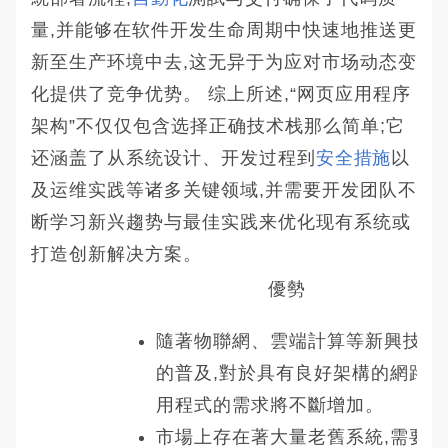
量,并能够在软件开发生命周期中快速地推送更
新至生产环境中去,这无异于为应对市场动态变
化提供了竞争优势。 综上所述,“网页应用程序
架构”不仅仅包含选择正确技术栈那么简单;它
还涵盖了从系统设计、开发过程到
安全措施
以
及运维实践等诸多关键领域,并需要开发团队不
断学习新兴趨势与最佳实践来优化现有系统或
打造创新解决方案。
優勢
隨著物聯網、雲端計算等新興技術
的普及,對於具有良好架構的網路應
用程式的需求將不斷增加。
市場上存在著大量老舊系統,需要進