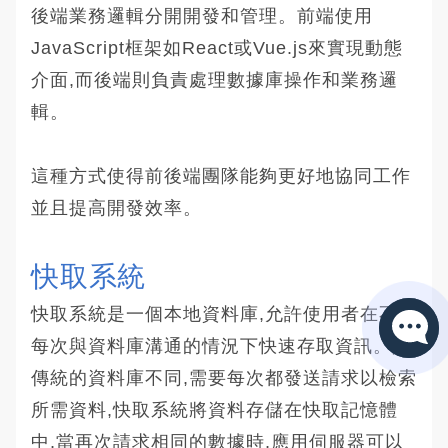
後端業務邏輯分開開發和管理。前端使用
JavaScript框架如React或Vue.js來實現動態
介面,而後端則負責處理數據庫操作和業務邏
輯。
這種方式使得前後端團隊能夠更好地協同工作
並且提高開發效率。
快取系統
快取系統是一個本地資料庫,允許使用者在不必
每次與資料庫溝通的情況下快速存取資訊。與
傳統的資料庫不同,需要每次都發送請求以檢索
所需資料,快取系統將資料存儲在快取記憶體
中,當再次請求相同的數據時,應用伺服器可以