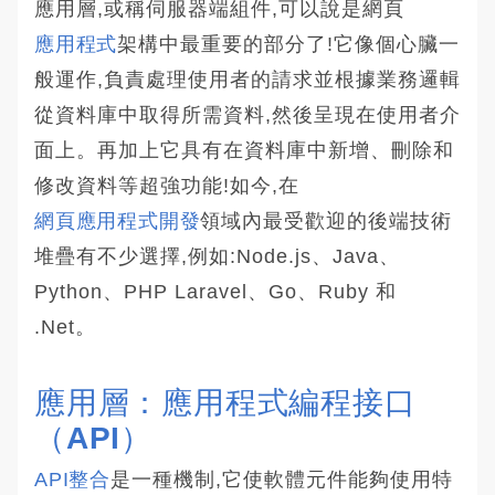
應用層,或稱伺服器端組件,可以說是網頁
應用程式
架構中最重要的部分了!它像個心臟一
般運作,負責處理使用者的請求並根據業務邏輯
從資料庫中取得所需資料,然後呈現在使用者介
面上。再加上它具有在資料庫中新增、刪除和
修改資料等超強功能!如今,在
網頁應用程式開發
領域內最受歡迎的後端技術
堆疊有不少選擇,例如:Node.js、Java、
Python、PHP Laravel、Go、Ruby 和
.Net。
應用層：應用程式編程接口
（API）
API整合
是一種機制,它使軟體元件能夠使用特