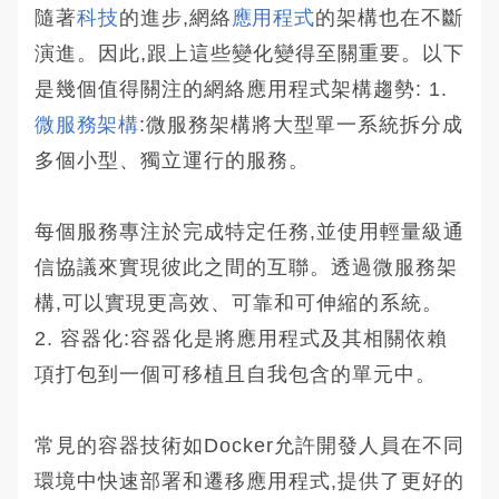
隨著
科技
的進步,網絡
應用程式
的架構也在不斷
演進。因此,跟上這些變化變得至關重要。以下
是幾個值得關注的網絡應用程式架構趨勢: 1.
微服務架構
:微服務架構將大型單一系統拆分成
多個小型、獨立運行的服務。
每個服務專注於完成特定任務,並使用輕量級通
信協議來實現彼此之間的互聯。透過微服務架
構,可以實現更高效、可靠和可伸縮的系統。
2. 容器化:容器化是將應用程式及其相關依賴
項打包到一個可移植且自我包含的單元中。
常見的容器技術如Docker允許開發人員在不同
環境中快速部署和遷移應用程式,提供了更好的