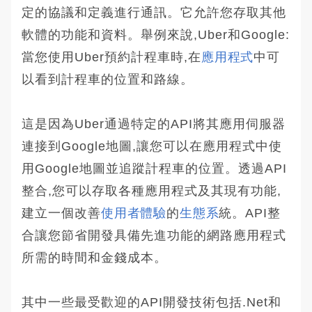
定的協議和定義進行通訊。它允許您存取其他
軟體的功能和資料。舉例來說,Uber和Google:
當您使用Uber預約計程車時,在
應用程式
中可
以看到計程車的位置和路線。
這是因為Uber通過特定的API將其應用伺服器
連接到Google地圖,讓您可以在應用程式中使
用Google地圖並追蹤計程車的位置。透過API
整合,您可以存取各種應用程式及其現有功能,
建立一個改善
使用者體驗
的
生態系
統。API整
合讓您節省開發具備先進功能的網路應用程式
所需的時間和金錢成本。
其中一些最受歡迎的API開發技術包括.Net和