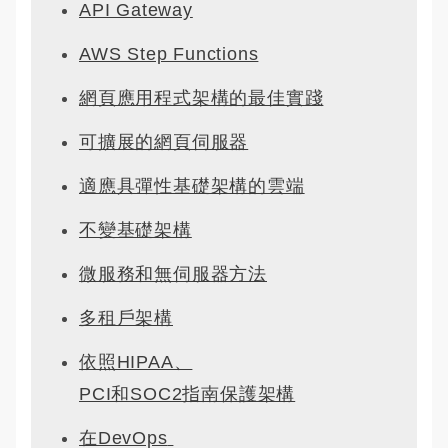
API Gateway
AWS Step Functions
網頁應用程式架構的最佳實踐
可擴展的網頁伺服器
適應具彈性基礎架構的雲端
不變基礎架構
微服務和無伺服器方法
多租戶架構
依照HIPAA、
PCI和SOC2指南保護架構
在DevOps 