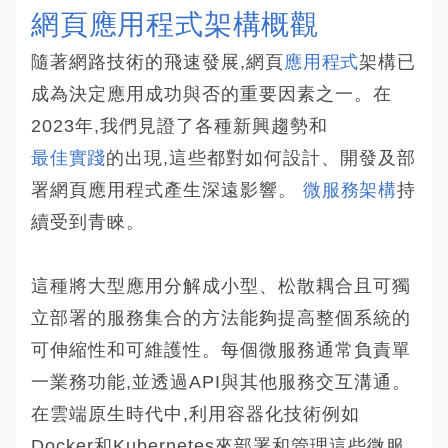
網頁應用程式架構概觀
隨著網路技術的飛速發展,網頁
應用程式
架構已
成為決定應用成功與否的重要因素之一。在
2023年,我們見證了各種新興趨勢和
最佳實踐
的出現,這些都對如何設計、開發及部
署網頁應用程式產生深遠影響。
微服務架構
持
續受到青睞。
這種將大型應用分解成小型、松散耦合且可獨
立部署的服務集合的方法能夠提高整個系統的
可伸縮性和可維護性。每個微服務通常負責單
一業務功能,並透過API與其他服務交互溝通。
在雲端原生時代中,利用容器化技術例如
Docker和Kubernetes來部署和管理這些微服