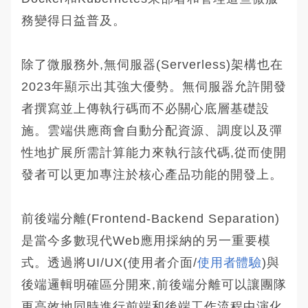
務變得日益普及。
除了微服務外,無伺服器(Serverless)架構也在
2023年顯示出其強大優勢。無伺服器允許開發
者撰寫並上傳執行碼而不必關心底層基礎設
施。雲端供應商會自動分配資源、調度以及彈
性地扩展所需計算能力來執行該代碼,從而使開
發者可以更加專注於核心產品功能的開發上。
前後端分離(Frontend-Backend Separation)
是當今多數現代Web應用採納的另一重要模
式。透過將UI/UX(使用者介面/
使用者體驗
)與
後端邏輯明確區分開來,前後端分離可以讓團隊
更高效地同時進行前端和後端工作流程中演化