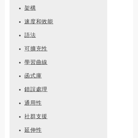
架構
速度和效能
語法
可擴充性
學習曲線
函式庫
錯誤處理
通用性
社群支援
延伸性