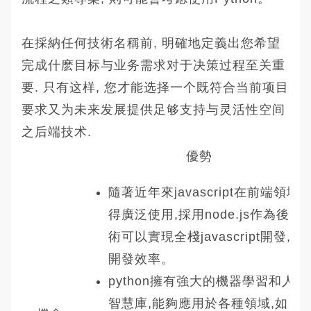
在採納任何技術名稱前, 明確地定義出您希望
完成什麽目标与业务需求对于决策过程至关重
要. 只有这样, 您才能选择一个既符合当前项目
要求又为未来发展提供足够支持与灵活性空间
之后端技术.
優勢
隨著近年來javascript在前端領域
得廣泛使用,採用node.js作為後端
術可以實現全棧javascript開發,提
開發效率。
python擁有強大的機器學習和人工
智慧庫,能夠應用於各種領域,如自