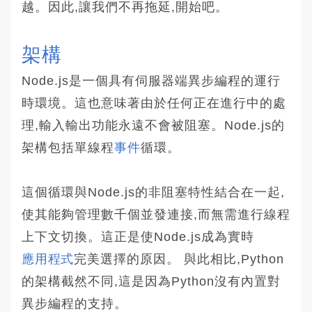
越。因此,讓我們不再拖延,開始吧。
架構
Node.js是一個具有伺服器端異步編程的運行
時環境。這也意味著由於任何正在進行中的處
理,輸入輸出功能永遠不會被阻塞。Node.js的
架構包括單線程
事件
循環。
這個循環與Node.js的非阻塞特性結合在一起,
使其能夠管理數千個並發連接,而無需進行線程
上下文切換。這正是使Node.js成為實時
應用程式
完美選擇的原因。 與此相比,Python
的架構截然不同,這是因為Python沒有內置對
異步編程的支持。