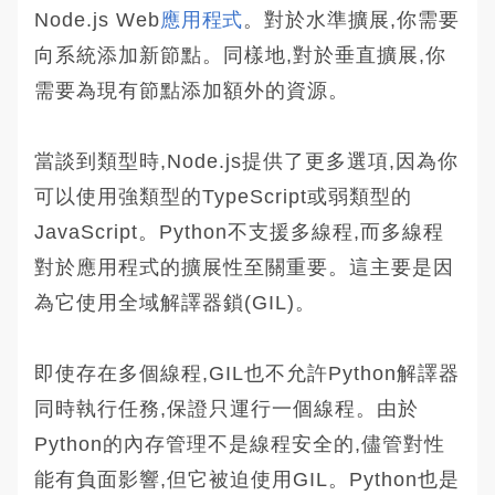
Node.js Web
應用程式
。對於水準擴展,你需要
向系統添加新節點。同樣地,對於垂直擴展,你
需要為現有節點添加額外的資源。
當談到類型時,Node.js提供了更多選項,因為你
可以使用強類型的TypeScript或弱類型的
JavaScript。Python不支援多線程,而多線程
對於應用程式的擴展性至關重要。這主要是因
為它使用全域解譯器鎖(GIL)。
即使存在多個線程,GIL也不允許Python解譯器
同時執行任務,保證只運行一個線程。由於
Python的內存管理不是線程安全的,儘管對性
能有負面影響,但它被迫使用GIL。Python也是