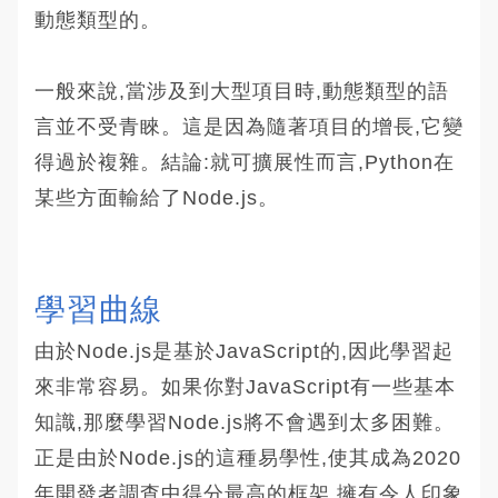
動態類型的。
一般來說,當涉及到大型項目時,動態類型的語
言並不受青睞。這是因為隨著項目的增長,它變
得過於複雜。結論:就可擴展性而言,Python在
某些方面輸給了Node.js。
學習曲線
由於Node.js是基於JavaScript的,因此學習起
來非常容易。如果你對JavaScript有一些基本
知識,那麼學習Node.js將不會遇到太多困難。
正是由於Node.js的這種易學性,使其成為2020
年開發者調查中得分最高的框架,擁有令人印象