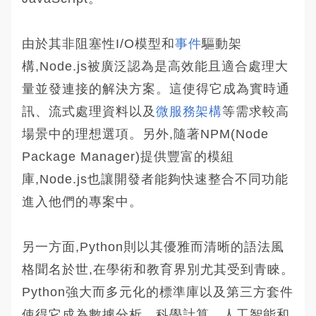
由於其非阻塞性I/O模型和
事件
驅動架
構,Node.js被廣泛認為是高效能且適合處理大
量並發連接的解決方案。這使得它成為實時通
訊、流式處理資料以及
微服務架構
等需求較高
場景中的理想選項。另外,隨著NPM(Node
Package Manager)提供豐富的模組
庫,Node.js也讓開發者能夠快速整合不同功能
進入他們的專案中。
另一方面,Python則以其優雅而清晰的語法風
格聞名於世,在學術和教育界別尤其受到青睞。
Python強大而多元化的標準庫以及第三方套件
使得它成為數據分析、科學計算、人工智能和