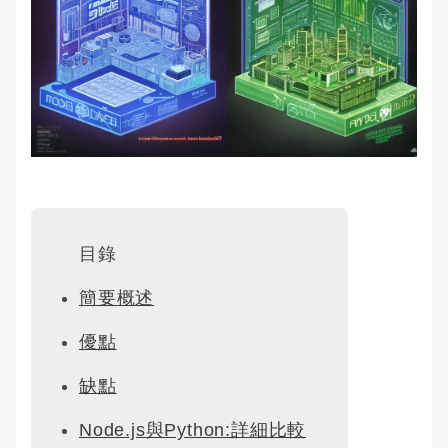
目錄
簡要概述
優點
缺點
Node.js與Python:詳細比較