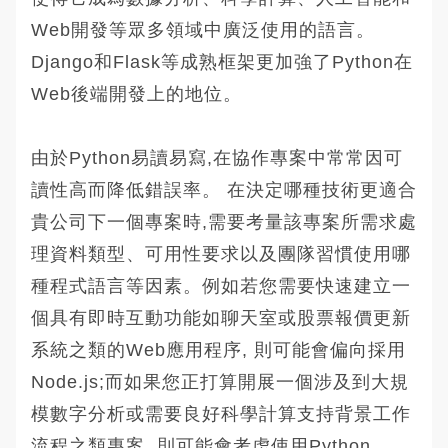
Web開發等眾多領域中廣泛使用的語言。
Django和Flask等成熟框架更加強了Python在
Web後端開發上的地位。
由於Python易讀易寫,在協作專案中常常因可
讀性高而降低錯誤率。 在決定哪種技術更適合
貴公司下一個專案時,需要考量該專案所需求處
理資料類型、可用性要求以及團隊習慣使用哪
種程式語言等因素。例如若您需要快速建立一
個具有即時互動功能如聊天室或股票報價更新
系統之類的Web應用程序, 則可能會偏向採用
Node.js;而如果您正打算開展一個涉及到大規
模數字分析或需要良好科學計算支持背景工作
流程之類專案, 則可能會考虑使用Python。