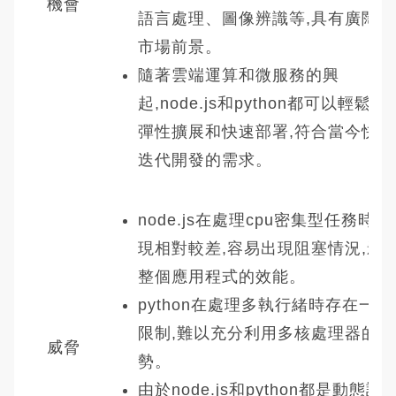
機會
語言處理、圖像辨識等,具有廣闊的
市場前景。
隨著雲端運算和微服務的興
起,node.js和python都可以輕鬆實
彈性擴展和快速部署,符合當今快速
迭代開發的需求。
node.js在處理cpu密集型任務時表
現相對較差,容易出現阻塞情況,影
整個應用程式的效能。
python在處理多執行緒時存在一些
限制,難以充分利用多核處理器的優
威脅
勢。
由於node.js和python都是動態語言