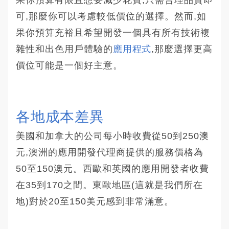
可,那麼你可以考慮較低價位的選擇。然而,如
果你預算充裕且希望開發一個具有所有技術複
雜性和出色用戶體驗的
應用程式
,那麼選擇更高
價位可能是一個好主意。
各地成本差異
美國和加拿大的公司每小時收費從50到250澳
元,澳洲的應用開發代理商提供的服務價格為
50至150澳元。西歐和英國的應用開發者收費
在35到170之間。東歐地區(這就是我們所在
地)對於20至150美元感到非常滿意。