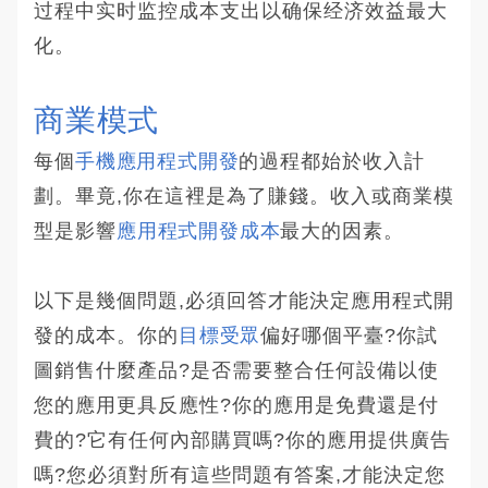
过程中实时监控成本支出以确保经济效益最大
化。
商業模式
每個
手機應用程式開發
的過程都始於收入計
劃。畢竟,你在這裡是為了賺錢。收入或商業模
型是影響
應用程式
開發成本
最大的因素。
以下是幾個問題,必須回答才能決定應用程式開
發的成本。你的
目標受眾
偏好哪個平臺?你試
圖銷售什麼產品?是否需要整合任何設備以使
您的應用更具反應性?你的應用是免費還是付
費的?它有任何內部購買嗎?你的應用提供廣告
嗎?您必須對所有這些問題有答案,才能決定您