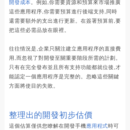
開發成本
。例如,你需要資源和預算來市場推廣
這些應用程序,你需要預算進行後端支持,同時
還需要額外的支出進行更新。在簽署預算前,要
把這些必需品放在眼裡。
往往情況是,企業只關注建立應用程序的直接費
用,而忽視了對開發至關重要階段所需的計劃。
只有在完全發布並且所有支持功能都就位後,才
能認定一個應用程序是完整的。忽略這些關鍵
方面將使目的失敗。
整理出的開發初步估價
這個估算僅供您瞭解在開發手機
應用程式
時可