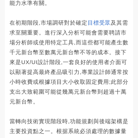
能力水準有關。
在初期階段,市場調研對於確定
目標受眾
及其需
求至關重要。進行深入分析可能會需要聘請市
場分析師或使用特定工具,而這些都可能產生數
千元新台幣至數萬元新台幣不等的成本。接下
來是UX/UI設計階段,一套良好的使用者介面可
以顯著提高最終產品吸引力,專業設計師通常按
小時收費或根據項目大小收取固定費用;此部分
支出大致範圍可能從幾萬元新台幣到超過十萬
元新台幣。
當轉向技術實現階段時,功能規劃與後端架構是
主要投資點之一。根据系統必須處理的數據量