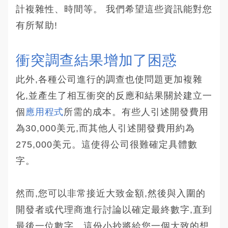
計複雜性、時間等。 我們希望這些資訊能對您
有所幫助!
衝突調查結果增加了困惑
此外,各種公司進行的調查也使問題更加複雜
化,並產生了相互衝突的反應和結果關於建立一
個
應用程式
所需的成本。有些人引述開發費用
為30,000美元,而其他人引述開發費用約為
275,000美元。這使得公司很難確定具體數
字。
然而,您可以非常接近大致金額,然後與入圍的
開發者或代理商進行討論以確定最終數字,直到
最後一位數字。這份小抄將給您一個大致的想