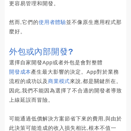
更容易管理和開發。
然而,它們的
使用者體驗
並不像原生應用程式那
麼好。
外包或內部開發?
選擇自家開發App或者外包是會對整體
開發成本
產生最大影響的決定。App對於業務
流程的成功以及
商業模式
來說,都是關鍵所在。
因此,我們不能因為選擇了不合適的開發者導致
上線延誤而冒險。
可能通過低價解決方案節省下來的費用,與由於
此決策可能造成的收入損失相比,根本不值一