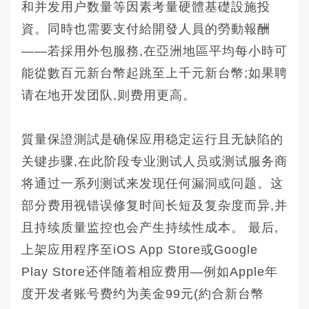
和并发用户数量等因素考量硬體基礎設施投
資。同時也需要支付給開發人員的勞動報酬
——若採用外包服務,在亞洲地區平均每小時可
能從數百元新台幣起跳至上千元新台幣;如果聘
请在地开发团队,则费用更高。
質量保證測試是确保应用稳定运行且无缺陷的
关键步骤,在此阶段专业测试人员或测试服务商
将通过一系列测试来发现任何漏洞或问题。这
部分费用视错误修复时间长短及复杂度而异,并
且持续质量监控也会产生持续性成本。 最后,
上架应用程序至iOS App Store或Google
Play Store还伴随着相应费用—例如Apple年
度开发者账号费约为美金99元(約合新台幣