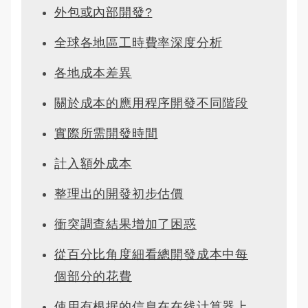
外包或內部開發?
全球各地區工時費率深度分析
各地成本差異
關於成本的應用程序開發不同階段
實際所需開發時間
計入額外成本
整理出的開發初步估價
衝突調查結果增加了困惑
從百分比角度細看總開發成本中每
個部分的花費
使用有根据的信息在在线计算器上