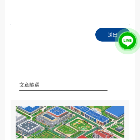
送出
文章隨選