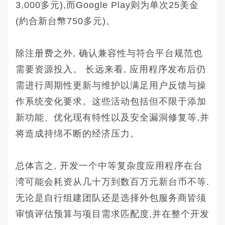
3,000多元),而Google Play则为单次25美金
(約合新台幣750多元)。
除注册费之外, 确认兼容性与符合平台规范也
需要资源投入。 长远来看, 应用程序发布后仍
需进行周期性更新与维护以满足用户反馈与操
作系统变化要求。这些活动包括但不限于添加
新功能、优化现有特性以及安全漏洞修复等,并
将造成持绵不断的经济压力。
总体言之, 开发一个中等复杂度应用程序在台
湾可能会耗资从几十万到数百万元新台币不等.
无论是自行组建团队还是选择外包服务商皆须
审慎评估预算与项目需求匹配度,并在整个开发