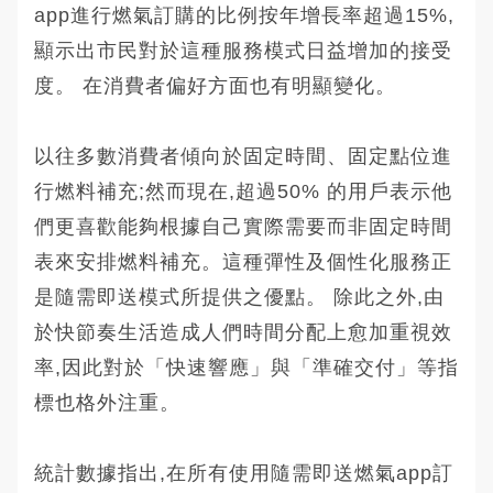
app進行燃氣訂購的比例按年增長率超過15%,
顯示出市民對於這種服務模式日益增加的接受
度。 在消費者偏好方面也有明顯變化。
以往多數消費者傾向於固定時間、固定點位進
行燃料補充;然而現在,超過50% 的用戶表示他
們更喜歡能夠根據自己實際需要而非固定時間
表來安排燃料補充。這種彈性及個性化服務正
是隨需即送模式所提供之優點。 除此之外,由
於快節奏生活造成人們時間分配上愈加重視效
率,因此對於「快速響應」與「準確交付」等指
標也格外注重。
統計數據指出,在所有使用隨需即送燃氣app訂