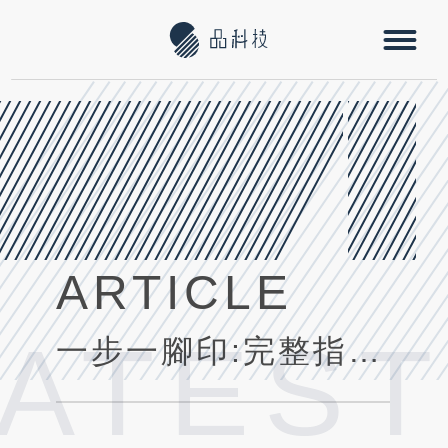
ARTICLE
LATEST
一步一腳印:完整指南打造專屬自己的隨需即送燃氣App