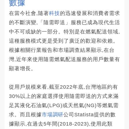
數據
在當今社會,隨著
科技
的迅速發展和消費者需求
的不斷演變,「隨需即送」服務已成為現代生活
中不可或缺的一部分。特別是在燃氣配送領域,
這種服務模式更是受到了廣泛的歡迎和依賴。
根據相關行業報告和市場調查結果顯示,在台
灣,近年來使用隨需燃氣配送服務的用戶數量有
顯著增長。
從用戶規模來看,截至2022年底,台灣地區約有
30%以上的家庭選擇使用隨需即送的方式來滿
足其液化石油氣(LPG)或天然氣(NG)等燃氣需
求。而且根據
市場調研
公司Statista提供的數
據顯示,在過去5年間(2018-2023),使用此類