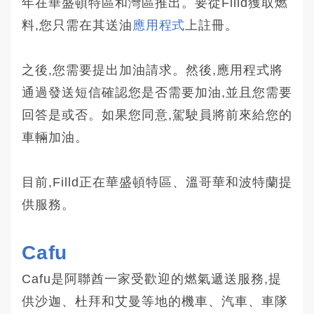
年在華盛頓特區和灣區推出。要從Filld獲取燃
料,您只需在其送油
應用程式
上註冊。
之後,您需要提出加油請求。然後,應用程式將
通過發送短信確認您是否需要加油,並且您需要
回答是或否。如果您同意,駕駛員將前來給您的
車輛加油。
目前,Filld正在華盛頓特區、溫哥華和波特蘭提
供服務。
Cafu
Cafu是阿聯酋一家受歡迎的燃氣遞送服務,提
供沙迦、杜拜和艾曼等地的機車、汽車、車隊