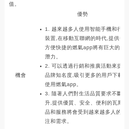
值。
優勢
1. 越來越多人使用智能手機和行動
裝置,在移動互聯網的時代,提供一
方便快捷的燃氣app將有巨大的市
潛力。
2. 可以透過行銷和推廣活動來提高
機會
品牌知名度,吸引更多的用戶下載和
使用燃氣app。
3. 隨著人們對生活品質要求不斷提
升,提供優質、安全、便利的瓦斯產
品和服務將會受到越來越多人的關
注和需求。