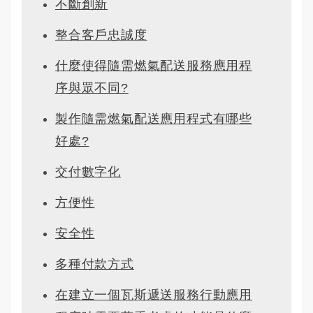
不斷創新
整合客戶忠誠度
什麼使得隨需燃氣配送服務應用程
序與眾不同?
製作隨需燃氣配送應用程式有哪些
好處?
交付數字化
方便性
安全性
多種付款方式
在建立一個瓦斯遞送服務行動應用