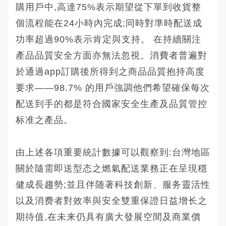
購用戶中,高達75%表示期望從下單到收貨整
個流程能在24小時內完成;同時對準時配送成
功率超過90%表示肯定與支持。 在持續關注
產品品質安全方面亦無法忽視。消費者普遍對
於通過app訂購後所得到之商品品質抱持高度
要求——98.7% 的用戶強調他們希望確保每次
配送到手的都是符合國家安全生產及品質管控
标准之產品。
由上述各項重要統計數據可以觀察到:台灣地區
關於隨需即送型态之燃氣配送業務正在呈現穩
健成長趨勢;並且伴随著科技創新、服务靈活性
以及消费者對效率與安全雙重保證日益增长之
期待值,在未来仍具有廣大發展空間及商業價