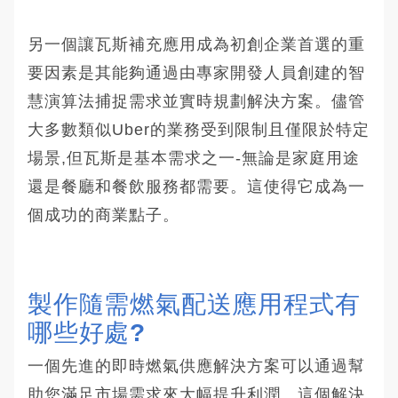
另一個讓瓦斯補充應用成為初創企業首選的重
要因素是其能夠通過由專家開發人員創建的智
慧演算法捕捉需求並實時規劃解決方案。儘管
大多數類似Uber的業務受到限制且僅限於特定
場景,但瓦斯是基本需求之一-無論是家庭用途
還是餐廳和餐飲服務都需要。這使得它成為一
個成功的商業點子。
製作隨需燃氣配送應用程式有
哪些好處?
一個先進的即時燃氣供應解決方案可以通過幫
助您滿足市場需求來大幅提升利潤。這個解決