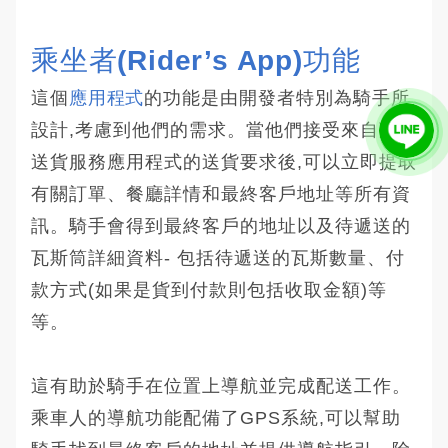
乘坐者(Rider’s App)功能
這個
應用程式
的功能是由開發者特別為騎手所
設計,考慮到他們的需求。當他們接受來自瓦斯
送貨服務應用程式的送貨要求後,可以立即提取
有關訂單、餐廳詳情和最終客戶地址等所有資
訊。騎手會得到最終客戶的地址以及待遞送的
瓦斯筒詳細資料- 包括待遞送的瓦斯數量、付
款方式(如果是貨到付款則包括收取金額)等
等。
這有助於騎手在位置上導航並完成配送工作。
乘車人的導航功能配備了GPS系統,可以幫助