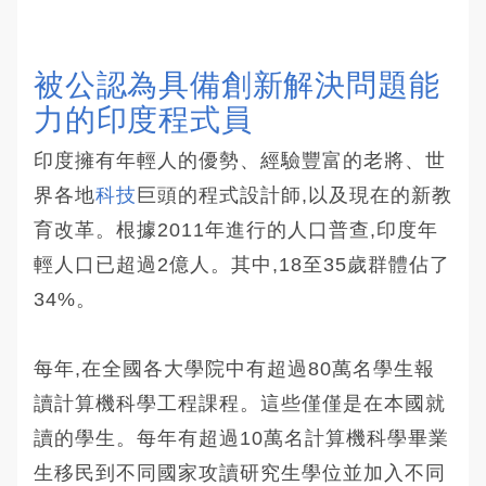
被公認為具備創新解決問題能
力的印度程式員 
印度擁有年輕人的優勢、經驗豐富的老將、世
界各地
科技
巨頭的程式設計師,以及現在的新教
育改革。根據2011年進行的人口普查,印度年
輕人口已超過2億人。其中,18至35歲群體佔了
34%。
每年,在全國各大學院中有超過80萬名學生報
讀計算機科學工程課程。這些僅僅是在本國就
讀的學生。每年有超過10萬名計算機科學畢業
生移民到不同國家攻讀研究生學位並加入不同