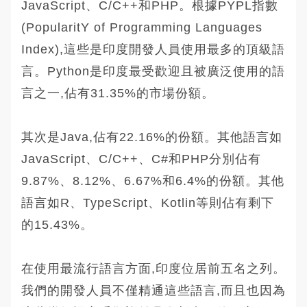
JavaScript、C/C++和PHP。根據PYPL指數
(PopularitY of Programming Languages
Index),這些是印度開發人員使用最多的頂級語
言。Python是印度最受歡迎且被廣泛使用的語
言之一,佔有31.35%的市場份額。
其次是Java,佔有22.16%的份額。其他語言如
JavaScript、C/C++、C#和PHP分別佔有
9.87%、8.12%、6.67%和6.4%的份額。其他
語言如R、TypeScript、Kotlin等則佔有剩下
的15.43%。
在使用最流行語言方面,印度位居前五名之列。
我們的開發人員不僅精通這些語言,而且也因為