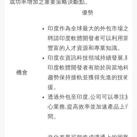
成功率增加之重要策略決斷點。
優勢
印度作為全球最大的外包市場之一,
聘請印度軟體開發者可以利用當地
豐富的人才資源和專業知識。
印度在資訊科技領域持續發展,聘請
印度軟體開發者有助於與當地科技
機會
趨勢保持接軌並獲得先進的技術支
援。
透過外包至印度,公司可以專注於核
心業務,提高效率並加速產品上市時
間。