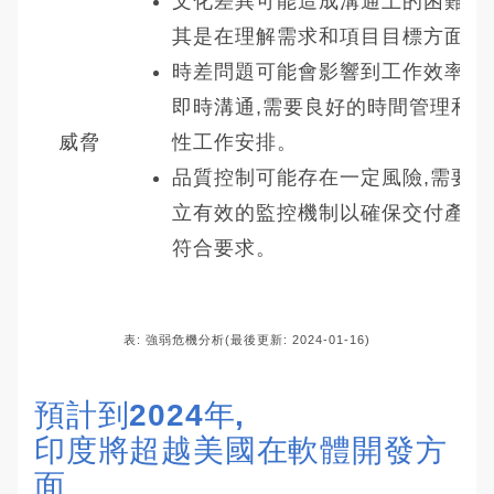
文化差異可能造成溝通上的困難,尤
其是在理解需求和項目目標方面。
時差問題可能會影響到工作效率和
即時溝通,需要良好的時間管理和彈
威脅
性工作安排。
品質控制可能存在一定風險,需要建
立有效的監控機制以確保交付產品
符合要求。
表: 強弱危機分析(最後更新: 2024-01-16)
預計到2024年,
印度將超越美國在軟體開發方
面