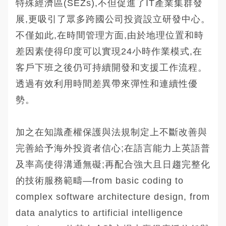
特殊經濟區(SEZs),不但促進了IT產業集群發
展,更吸引了眾多跨國公司投資設立研發中心。
不僅如此,在時間管理方面,由於地理位置和時
差因素使得印度可以實現24小時作業模式,在
客戶下班之後仍可持續開發和支援工作流程。
透過有效利用時間差異帶來彈性和連續性優
勢。
加之在知識產權保護與法規制定上不斷改善與
完善給予海外投資者信心;在語言能力上英語普
及率高使得溝通無礙;再配合強大且日趨完整化
的技術服務範疇—from basic coding to
complex software architecture design, from
data analytics to artificial intelligence