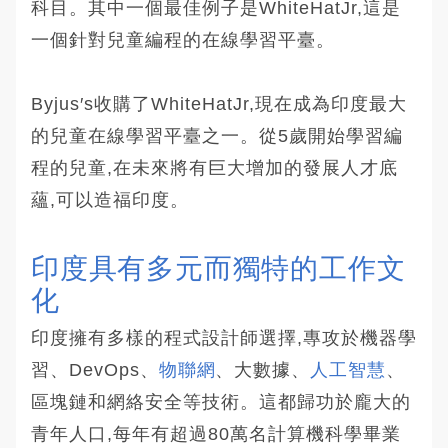
科目。其中一個最佳例子是WhiteHatJr,這是
一個針對兒童編程的在線學習平臺。
Byjus′s收購了WhiteHatJr,現在成為印度最大
的兒童在線學習平臺之一。從5歲開始學習編
程的兒童,在未來將有巨大增加的發展人才底
蘊,可以造福印度。
印度具有多元而獨特的工作文
化 
印度擁有多樣的程式設計師選擇,專攻於機器學
習、DevOps、
物聯網
、大數據、
人工智慧
、
區塊鏈和網絡安全等技術。這都歸功於龐大的
青年人口,每年有超過80萬名計算機科學畢業