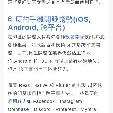
這些當紅語言受歡迎並具有新意而使用它們。
印度的手機開發趨勢(iOS, 
Android, 跨平台)
在印度的開發人員具備各種
軟體開發
技能,熟悉
各種框架、程式語言和技術,尤其是跨平臺開
發。目前,原生開發在業界仍然佔主導地
位,Android 和 iOS 在市場上佔有統治地位。
但是,跨平臺開發正逐漸領先。
隨著 React Native 和 Flutter 的出現,越來越
多的開發項目轉向跨平臺方法。一些重要的
應用程式
如 Facebook、Instagram、
Coinbase、Discord、Pinterest、Myntra、