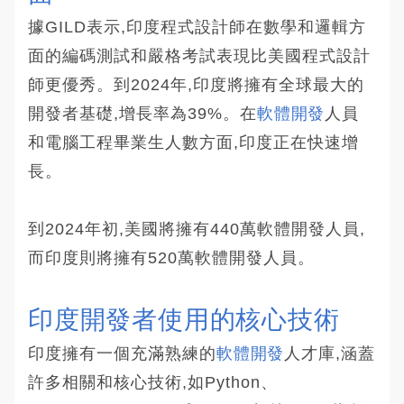
據GILD表示,印度程式設計師在數學和邏輯方
面的編碼測試和嚴格考試表現比美國程式設計
師更優秀。到2024年,印度將擁有全球最大的
開發者基礎,增長率為39%。在
軟體開發
人員
和電腦工程畢業生人數方面,印度正在快速增
長。
到2024年初,美國將擁有440萬軟體開發人員,
而印度則將擁有520萬軟體開發人員。
印度開發者使用的核心技術
印度擁有一個充滿熟練的
軟體開發
人才庫,涵蓋
許多相關和核心技術,如Python、