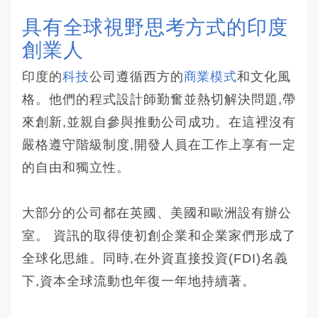
具有全球視野思考方式的印度
創業人 
印度的
科技
公司遵循西方的
商業模式
和文化風
格。他們的程式設計師勤奮並熱切解決問題,帶
來創新,並親自參與推動公司成功。在這裡沒有
嚴格遵守階級制度,開發人員在工作上享有一定
的自由和獨立性。
大部分的公司都在英國、美國和歐洲設有辦公
室。 資訊的取得使初創企業和企業家們形成了
全球化思維。同時,在外資直接投資(FDI)名義
下,資本全球流動也年復一年地持續著。