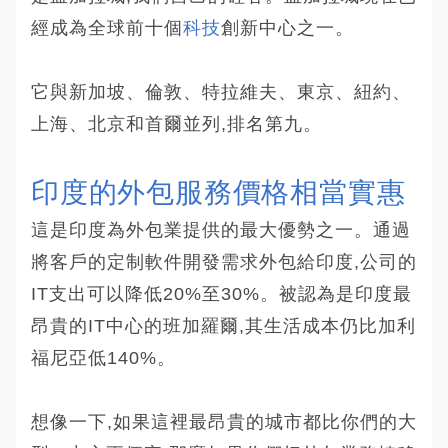
經成為全球前十個
科技
創新中心之一。
它與新加坡、倫敦、特拉維夫、東京、紐約、
上海、北京和首爾並列,排名第九。
印度的外包服務價格相當實惠
這是印度為外包業提供的最大優勢之一。通過
將客戶的定制軟件開發需求外包給印度,公司的
IT支出可以降低20%至30%。被認為是印度最
昂貴的IT中心的班加羅爾,其生活成本仍比加利
福尼亞低140%。
想像一下,如果這裡最昂貴的城市都比你們的大