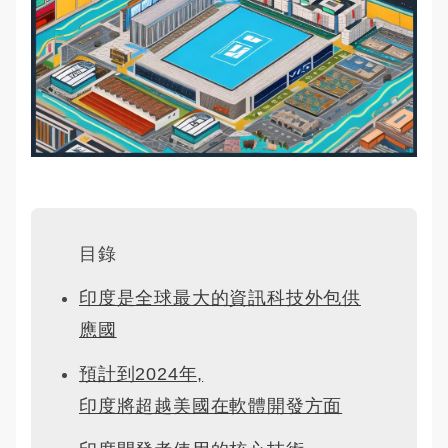
目錄
印度是全球最大的資訊科技外包供
應國
預計到2024年,
印度將超越美國在軟體開發方面