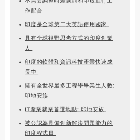
不需要調整時差就能和印度進行工
作配合 
印度是全球第二大英語使用國家 
具有全球視野思考方式的印度創業
人 
印度的軟體和資訊科技產業快速成
長中 
擁有全世界最多工程學畢業生人數: 
印地安族 
IT產業就業首選地點: 印地安族 
被公認為具備創新解決問題能力的
印度程式員 