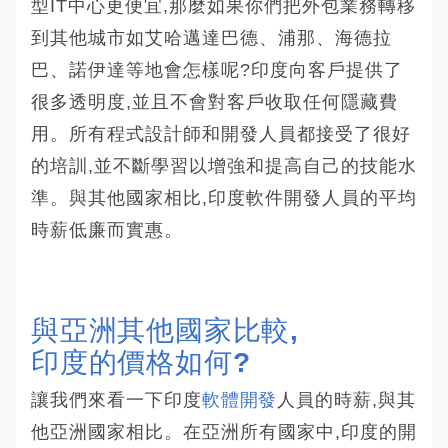
型IT中心更便宜,那麼如果你們把外包業務轉移
到其他城市如艾哈邁達巴德、浦那、海德拉
巴、諾伊達等地會怎樣呢?印度向客戶提供了
很多透明度,並且不會對客戶收取任何隱藏費
用。所有程式設計師和開發人員都接受了很好
的培訓,並不斷學習以增強和提高自己的技能水
準。與其他國家相比,印度軟件開發人員的平均
時薪低廉而實惠。
與亞洲其他國家比較,
印度的價格如何?
讓我們來看一下印度
軟體開發
人員的時薪,與其
他亞洲國家相比。在亞洲所有國家中,印度的開