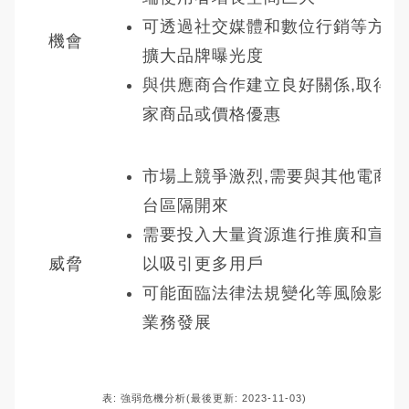
可透過社交媒體和數位行銷等方式
機會
擴大品牌曝光度
與供應商合作建立良好關係,取得獨
家商品或價格優惠
市場上競爭激烈,需要與其他電商平
台區隔開來
需要投入大量資源進行推廣和宣傳
威脅
以吸引更多用戶
可能面臨法律法規變化等風險影響
業務發展
表: 強弱危機分析(最後更新: 2023-11-03)