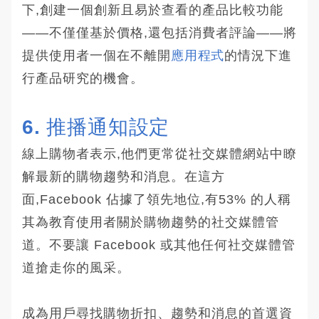
下,創建一個創新且易於查看的產品比較功能
——不僅僅基於價格,還包括消費者評論——將
提供使用者一個在不離開
應用程式
的情況下進
行產品研究的機會。
6. 推播通知設定
線上購物者表示,他們更常從社交媒體網站中瞭
解最新的購物趨勢和消息。在這方
面,Facebook 佔據了領先地位,有53% 的人稱
其為教育使用者關於購物趨勢的社交媒體管
道。不要讓 Facebook 或其他任何社交媒體管
道搶走你的風采。
成為用戶尋找購物折扣、趨勢和消息的首選資