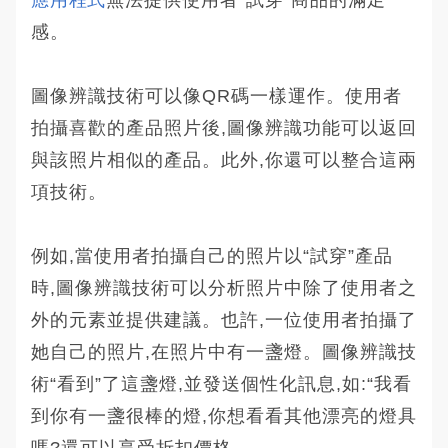
感。
圖像辨識技術可以像QR碼一樣運作。使用者
拍攝喜歡的產品照片後,圖像辨識功能可以返回
與該照片相似的產品。此外,你還可以整合這兩
項技術。
例如,當使用者拍攝自己的照片以“試穿”產品
時,圖像辨識技術可以分析照片中除了使用者之
外的元素並提供建議。也許,一位使用者拍攝了
她自己的照片,在照片中有一盞燈。圖像辨識技
術“看到”了這盞燈,並發送個性化訊息,如:“我看
到你有一盞很棒的燈,你想看看其他漂亮的燈具
嗎?還可以享受折扣價格。