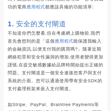
功的電商
應用程式
都應該具備的功能清單:
1. 安全的支付閘道
不知道你們怎麼看,但在考慮網上購物前,我們
首先會想到的是「這個
應用程式
能保護我輸入
的金融資訊,以便支付我的購買嗎?」隨著近期
網絡犯罪和安全性漏洞的增加,使用者變得更加
謹慎,在提交敏感數據給品牌時開始提出正確的
問題。支付閘道是一個安全連接您客戶與支付
系統的介面。您可以通過使用帶有安全SDK的
支付處理框架來嵌入支付閘道。
如Stripe、PayPal、Braintree Payments等