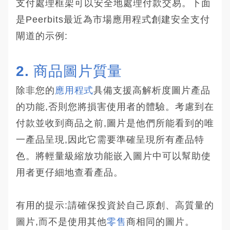
支付處理框架可以安全地處理付款交易。下面
是Peerbits最近為市場應用程式創建安全支付
閘道的示例:
2. 商品圖片質量
除非您的
應用程式
具備支援高解析度圖片產品
的功能,否則您將損害使用者的體驗。考慮到在
付款並收到商品之前,圖片是他們所能看到的唯
一產品呈現,因此它需要準確呈現所有產品特
色。將輕量級縮放功能嵌入圖片中可以幫助使
用者更仔細地查看產品。
有用的提示:請確保投資於自己原創、高質量的
圖片,而不是使用其他
零售
商相同的圖片。