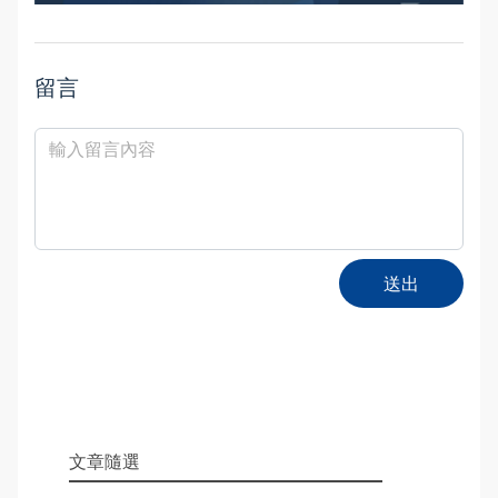
留言
送出
文章隨選