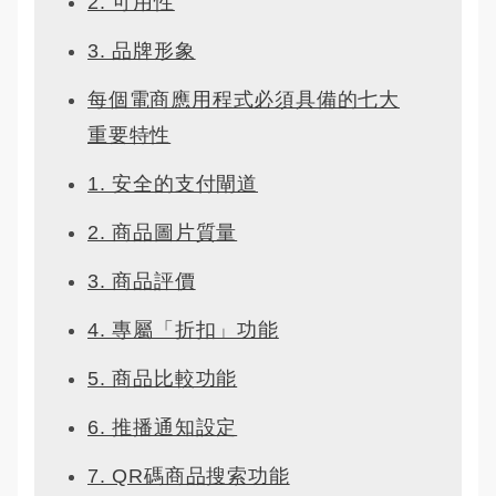
2. 可用性
3. 品牌形象
每個電商應用程式必須具備的七大
重要特性
1. 安全的支付閘道
2. 商品圖片質量
3. 商品評價
4. 專屬「折扣」功能
5. 商品比較功能
6. 推播通知設定
7. QR碼商品搜索功能