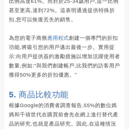
比例高達61%。而對於25-34歲用戶,這一比例
甚至更高,達到72%。這表明通過提供特殊折
扣,您可以恢復丟失的銷售。
為您的電子商務
應用程式
創建一個專門的折扣
功能,將吸引您的用戶邁出最後一步。實用提
示:向用戶提供簽約激勵措施以增加活躍使用者
數量,例如:“與我們創建帳戶,比我們的訪客用戶
獲得50%更多的折扣優惠。”
5. 商品比較功能
根據Google的消費者調查報告,55%的數位媽
媽和千禧世代在購買前會先在網上進行替代產
品的研究,也就是產品研究。因此,在這種情況