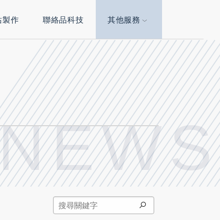
站製作
聯絡品科技
其他服務
 NEWS