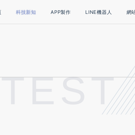
頁
科技新知
APP製作
LINE機器人
網
ATEST