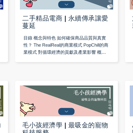
二手精品電商 | 永續傳承讓愛
蔓延
目錄 概念與特色 如何確保商品品質與真實
性？ The RealReal的商業模式 PopChill的商
業模式 對循環經濟的貢獻及產業影響 概念
與特色 二手精品電商是一種透過線上平臺
功
毛小孩經濟學 | 最吸金的寵物
科技服務