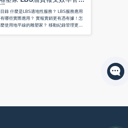
理！
目錄 什麼是LBS適地性服務？ LBS服務應用
有哪些實際應用？ 實報實銷更有憑有據！怎
麼使用地平線的雕塑家？ 移動紀錄管理更明
確，地平線的雕塑家後台有哪些功能？ 地平
線的雕塑家－多