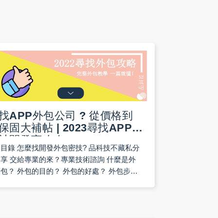
找APP外包公司 ? 從價格到
保固大補帖 | 2023尋找APP設
計開發商攻略
目錄 怎麼找開發外包密技? 品科技不藏私分
享 交給專業的來？專業技術諮詢 什麼是外
包？ 外包的目的？ 外包的好處？ 外包步驟
一：確認想法的可開發性 外包步驟二：確認
預算範圍 外包步