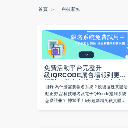
首頁
科技新知
免費活動平台完整升
級!QRCODE讓會場報到更加
輕鬆，從線上報名到線上點名
目錄 為什麼需要報名系統？疫後復甦實體活
不再是難事
動正夯 品科技報名及電子QRcode簽到系統
怎麼註冊？ 神幫手！5分鐘新增免費實體活
動開放報名 付費活動報名系統不求人 挹注
營收新金流 開