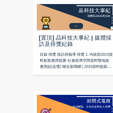
[置頂] 品科技大事紀 | 媒體採
訪及得獎紀錄
目錄 得獎 採訪與報導 得獎 1. 內政部2019資
料創新應用競賽-社會經濟空間資料暨地政
應用組(金獎) 聯合新聞網 | 2019資料創新應
用競賽 攜手打造資料新未來 中時電子報