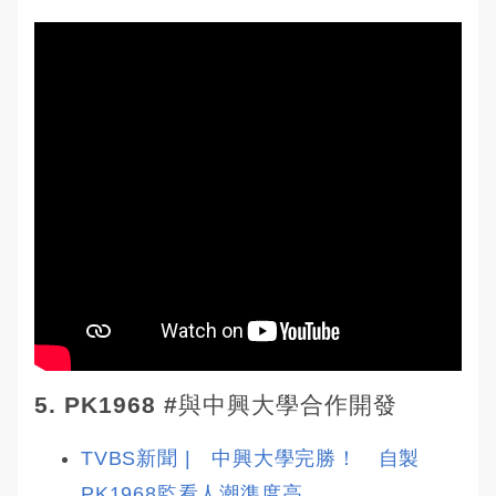
5.
PK1968 #與中興大學合作開發
TVBS新聞 |　中興大學完勝！　自製 
PK1968監看人潮準度高