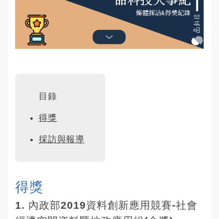
目錄
得獎
採訪與報導
得獎
1.
內政部2019資料創新應用競賽-社會