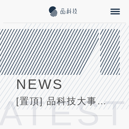
NEWS
LATES
[置頂] 品科技大事紀 | 媒體採訪及得獎紀錄