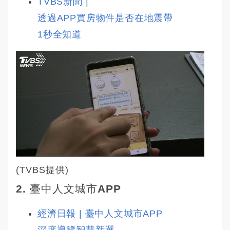
TVBS新聞 | 
透過APP買房物件是否在地震帶　
1秒全知道
(TVBS提供)
2.
臺中人文城市APP
經濟日報 | 臺中人文城市APP 