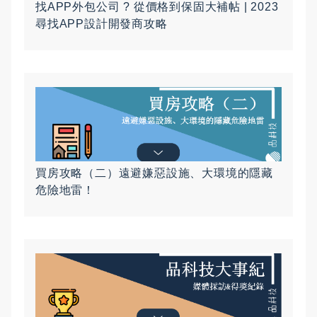
找APP外包公司 ? 從價格到保固大補帖 | 2023
尋找APP設計開發商攻略
買房攻略（二）遠避嫌惡設施、大環境的隱藏
危險地雷！