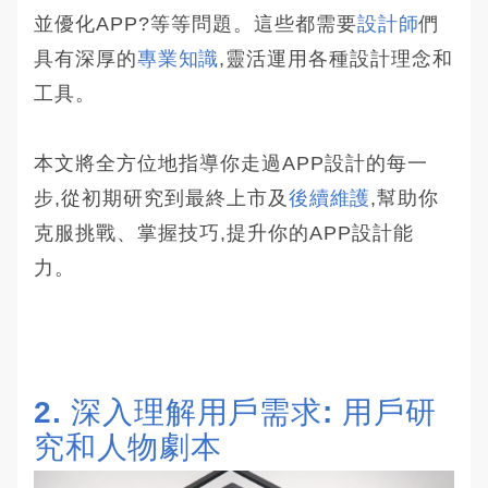
並優化APP?等等問題。這些都需要
設計師
們
具有深厚的
專業知識
,靈活運用各種設計理念和
工具。
本文將全方位地指導你走過APP設計的每一
步,從初期研究到最終上市及
後續維護
,幫助你
克服挑戰、掌握技巧,提升你的APP設計能
力。
2. 深入理解用戶需求: 用戶研
究和人物劇本