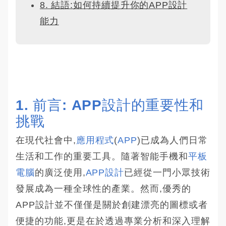
8. 結語:如何持續提升你的APP設計
能力
1. 前言: APP設計的重要性和
挑戰
在現代社會中,
應用程式
(
APP
)已成為人們日常
生活和工作的重要工具。隨著智能手機和
平板
電腦
的廣泛使用,
APP設計
已經從一門小眾技術
發展成為一種全球性的產業。然而,優秀的
APP設計並不僅僅是關於創建漂亮的圖標或者
便捷的功能,更是在於透過專業分析和深入理解