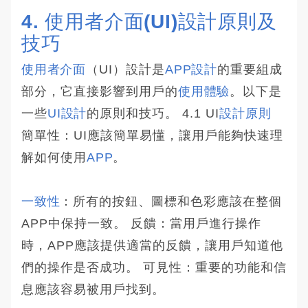
4. 使用者介面(UI)設計原則及
技巧
使用者介面
（UI）設計是
APP設計
的重要組成
部分，它直接影響到用戶的
使用體驗
。以下是
一些
UI設計
的原則和技巧。 4.1 UI
設計原則
簡單性：UI應該簡單易懂，讓用戶能夠快速理
解如何使用
APP
。
一致性
：所有的按鈕、圖標和色彩應該在整個
APP中保持一致。 反饋：當用戶進行操作
時，APP應該提供適當的反饋，讓用戶知道他
們的操作是否成功。 可見性：重要的功能和信
息應該容易被用戶找到。