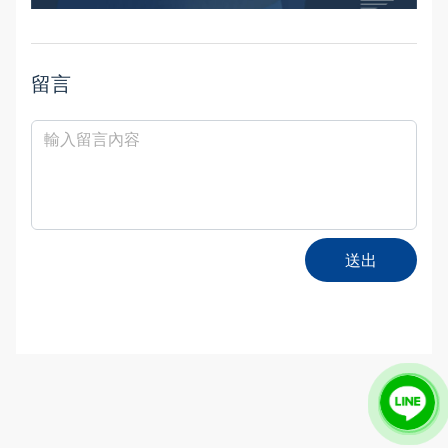
留言
送出