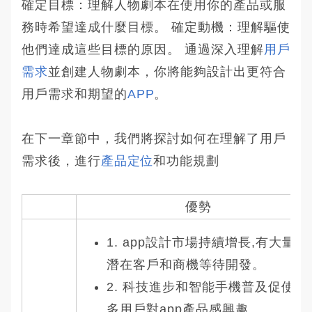
確定目標：理解人物劇本在使用你的產品或服
務時希望達成什麼目標。 確定動機：理解驅使
他們達成這些目標的原因。 通過深入理解
用戶
需求
並創建人物劇本，你將能夠設計出更符合
用戶需求和期望的
APP
。
在下一章節中，我們將探討如何在理解了用戶
需求後，進行
產品定位
和功能規劃
優勢
1. app設計市場持續增長,有大量的
潛在客戶和商機等待開發。
2. 科技進步和智能手機普及促使更
多用戶對app產品感興趣。