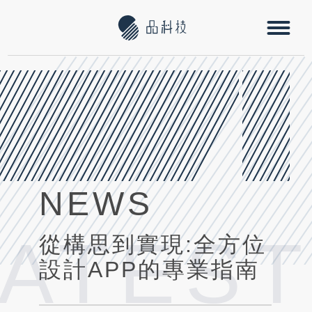
NEWS
LATES
從構思到實現:全方位
設計APP的專業指南