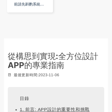
瞄QR code
前請先斟酌系統之
報到系統
穩定性※※ ※※本系
part1
列教學影片可參
考 https://www.youtube.com/watch?
v=pKO1lPU7G
從構思到實現:全方位設計
APP的專業指南
最後更新時間:2023-11-06
目錄
1. 前言: APP設計的重要性和挑戰