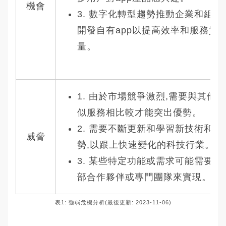
機會
3. 數字化轉型趨勢推動企業和組織
開發自有app以提高效率和服務質
量。
1. 由於市場競爭激烈,需要與其他類
似服務相比較才能突出優勢。
2. 需要不斷更新和學習新技術和趨
威脅
勢,以跟上快速變化的科技行業。
3. 某些特定功能或需求可能需要外
部合作夥伴或專門團隊來實現。
表1: 強弱危機分析(最後更新: 2023-11-06)