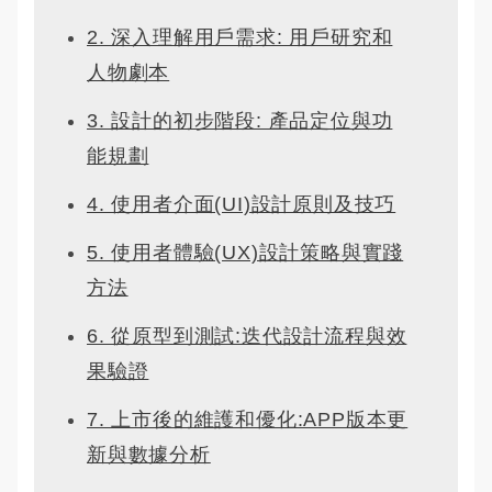
2. 深入理解用戶需求: 用戶研究和
人物劇本
3. 設計的初步階段: 產品定位與功
能規劃
4. 使用者介面(UI)設計原則及技巧
5. 使用者體驗(UX)設計策略與實踐
方法
6. 從原型到測試:迭代設計流程與效
果驗證
7. 上市後的維護和優化:APP版本更
新與數據分析