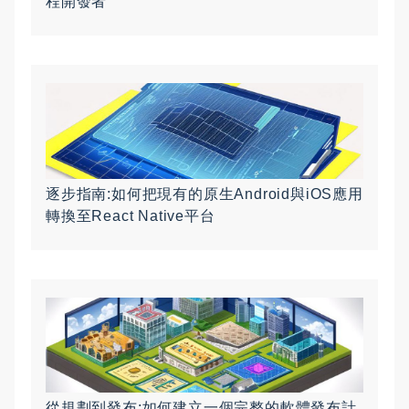
程開發者
逐步指南:如何把現有的原生Android與iOS應用
轉換至React Native平台
從規劃到發布:如何建立一個完整的軟體發布計