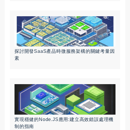
探討開發SaaS產品時微服務架構的關鍵考量因
素
實現穩健的Node.JS應用:建立高效錯誤處理機
制的指南