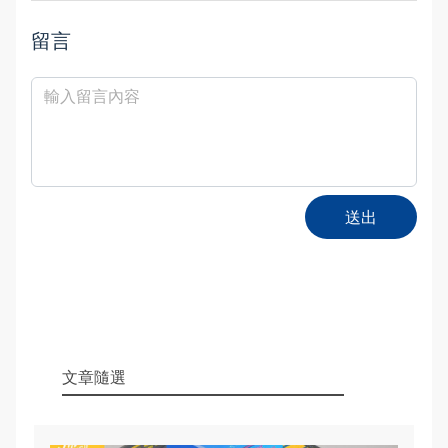
留言
送出
文章隨選