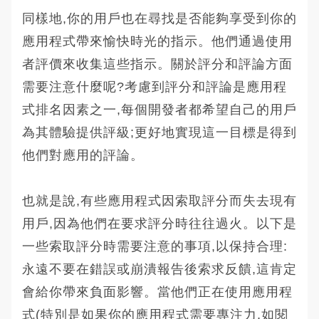
同樣地,你的用戶也在尋找是否能夠享受到你的
應用程式帶來愉快時光的指示。他們通過使用
者評價來收集這些指示。關於評分和評論方面
需要注意什麼呢?考慮到評分和評論是應用程
式排名因素之一,每個開發者都希望自己的用戶
為其體驗提供評級;更好地實現這一目標是得到
他們對應用的評論。
也就是說,有些應用程式因索取評分而失去現有
用戶,因為他們在要求評分時往往過火。以下是
一些索取評分時需要注意的事項,以保持合理:
永遠不要在錯誤或崩潰報告後索求反饋,這肯定
會給你帶來負面影響。當他們正在使用應用程
式(特別是如果你的應用程式需要專注力,如閱