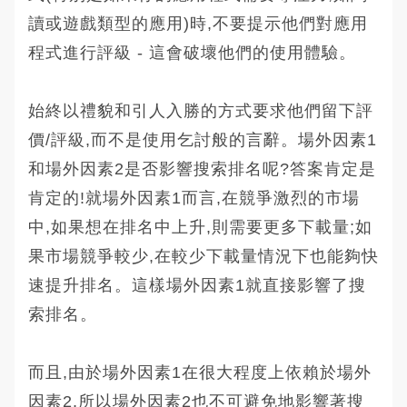
讀或遊戲類型的應用)時,不要提示他們對應用
程式進行評級 - 這會破壞他們的使用體驗。
始終以禮貌和引人入勝的方式要求他們留下評
價/評級,而不是使用乞討般的言辭。場外因素1
和場外因素2是否影響搜索排名呢?答案肯定是
肯定的!就場外因素1而言,在競爭激烈的市場
中,如果想在排名中上升,則需要更多下載量;如
果市場競爭較少,在較少下載量情況下也能夠快
速提升排名。這樣場外因素1就直接影響了搜
索排名。
而且,由於場外因素1在很大程度上依賴於場外
因素2,所以場外因素2也不可避免地影響著搜