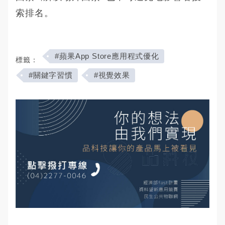
索排名。
#蘋果App Store應用程式優化
標籤：
#關鍵字習慣
#視覺效果