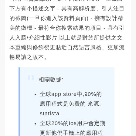
下方有小描述文字 - 具有高解析度、引人注目
的截圖(一旦你進入該資料頁面) - 擁有設計精
美的徽標 - 最符合你搜索結果的項目 - 具有引
人入勝/介紹性影片 以上就是對於所提供之文
本重編與修飾後更貼近自然語言風格、更加流
暢易讀之版本。
相關數據:
全球app store中,90%的
應用程式是免費的 來源:
statista
全球20%的ios用戶會定期
更新他們手機上的應用程