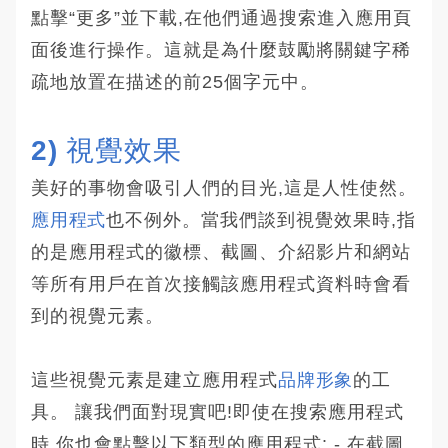
點擊“更多”並下載,在他們通過搜索進入應用頁
面後進行操作。這就是為什麼鼓勵將關鍵字稀
疏地放置在描述的前25個字元中。
2) 視覺效果
美好的事物會吸引人們的目光,這是人性使然。
應用程式
也不例外。當我們談到視覺效果時,指
的是應用程式的徽標、截圖、介紹影片和網站
等所有用戶在首次接觸該應用程式資料時會看
到的視覺元素。
這些視覺元素是建立應用程式
品牌形象
的工
具。 讓我們面對現實吧!即使在搜索應用程式
時,你也會點擊以下類型的應用程式: - 在截圖