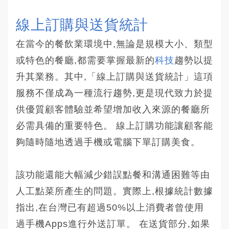
線上訂購與送貨統計
在當今的餐飲業環境中,無論是規模大小、類型
或特色的餐廳,都需要掌握最新的
科技
趨勢以提
升其業務。其中,「線上訂購與送貨統計」這項
服務不僅成為一種流行趨勢,更是現代致力於提
供優質顧客體驗並希望增加收入來源的餐廳所
必需具備的重要特色。 線上訂購功能讓顧客能
夠隨時隨地透過手機或電腦下單訂購美食。
該功能還能大幅減少錯誤點餐和溝通困難等由
人工點菜所產生的問題。實際上,根據統計數據
指出,在台灣已有超過50%以上消費者曾使用
過手機Apps進行外送訂單。 在送貨部分,如果