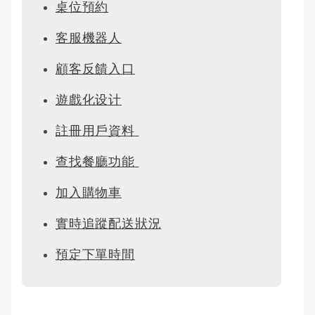
桌位預約
客服機器人
顧客反饋入口
遊戲化设计
註冊用戶資料 
查找餐廳功能 
加入購物車
實時追蹤配送狀況
預定下單時間