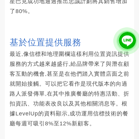
星巴克成功地通過推出忠誠計劃將其銷售增加
了80%。
基於位置提供服務
最近,像信標和地理圍欄這樣利用位置資訊提供
服務的方式越來越盛行,給品牌帶來了與潛在顧
客互動的機會,甚至是在他們踏入實體店面之前
就開始接觸。可以把它看作是現代版本的向過
路人派發傳單,在其中推廣餐廳的特惠活動、折
扣資訊、功能表改良以及其他相關消息等。根
據LevelUp的資料顯示,成功運用信標技術的餐
廳每週可吸引8%至12%新顧客。