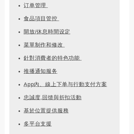
订单管理 
食品項目管控 
開放/休息時間设定
菜單制作和修改 
針對消費者的特色功能 
推播通知服务
App內、線上下单与行動支付方案
忠誠度,回馈與折扣活動
基於位置提供服務
多平台支援