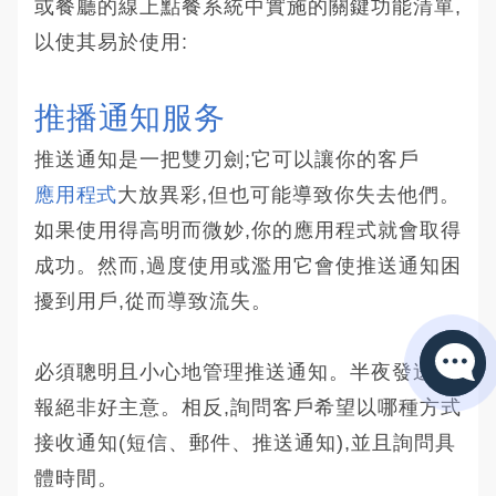
或餐廳的線上點餐系統中實施的關鍵功能清單,
以使其易於使用:
推播通知服务
推送通知是一把雙刃劍;它可以讓你的客戶
應用程式
大放異彩,但也可能導致你失去他們。
如果使用得高明而微妙,你的應用程式就會取得
成功。然而,過度使用或濫用它會使推送通知困
擾到用戶,從而導致流失。
必須聰明且小心地管理推送通知。半夜發送警
報絕非好主意。相反,詢問客戶希望以哪種方式
接收通知(短信、郵件、推送通知),並且詢問具
體時間。