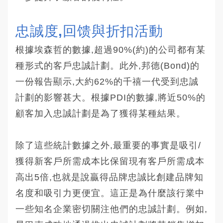
忠誠度,回馈與折扣活動
根據埃森哲的數據,超過90%(約)的公司都有某
種形式的客戶忠誠計劃。此外,邦德(Bond)的
一份報告顯示,大約62%的千禧一代受到忠誠
計劃的影響甚大。根據PDI的數據,將近50%的
顧客加入忠誠計劃是為了獲得某種結果。
除了這些統計數據之外,最重要的事實是吸引/
獲得新客戶所需成本比保留現有客戶所需成本
高出5倍,也就是說贏得品牌忠誠比創建品牌知
名度和吸引力更便宜。這正是為什麼該行業中
一些知名企業密切關注他們的忠誠計劃。例如,