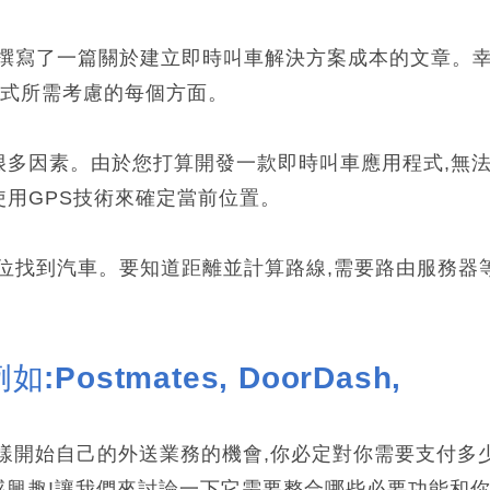
我撰寫了一篇關於建立即時叫車解決方案成本的文章。
程式所需考慮的每個方面。
很多因素。由於您打算開發一款即時叫車應用程式,無
使用GPS技術來確定當前位置。
位找到汽車。要知道距離並計算路線,需要路由服務器
stmates, DoorDash, 
es一樣開始自己的外送業務的機會,你必定對你需要支付多
感興趣!讓我們來討論一下它需要整合哪些必要功能和