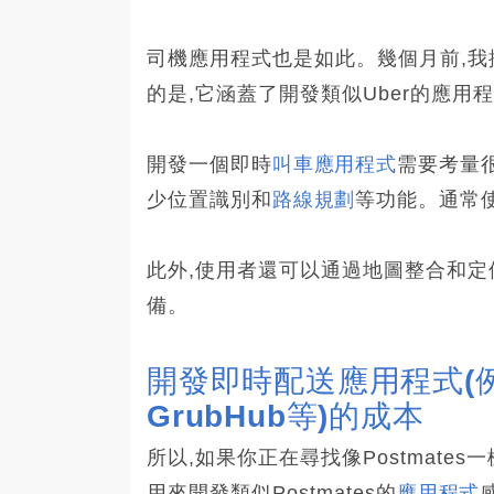
司機應用程式也是如此。幾個月前,
的是,它涵蓋了開發類似Uber的應用
開發一個即時
叫車應用程式
需要考量
少位置識別和
路線規劃
等功能。通常
此外,使用者還可以通過地圖整合和定
備。
開發即時配送應用程式(例如:Po
GrubHub等)的成本
所以,如果你正在尋找像Postmat
用來開發類似Postmates的
應用程式