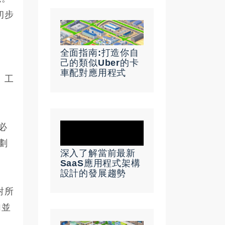
初步
全面指南:打造你自
己的類似Uber的卡
車配對應用程式
、工
必
劃
深入了解當前最新
SaaS應用程式架構
設計的發展趨勢
對所
加並