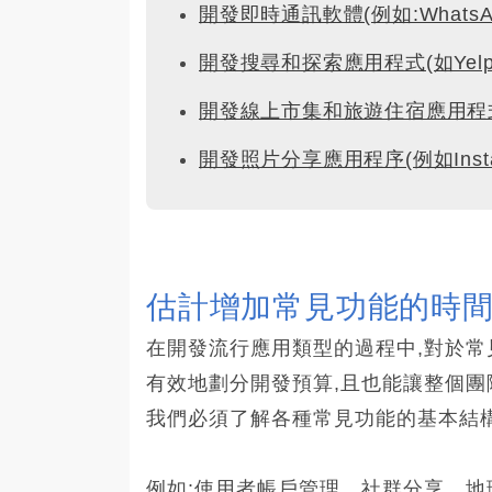
開發即時通訊軟體(例如:WhatsApp, 
開發搜尋和探索應用程式(如Yelp,Four
開發線上市集和旅遊住宿應用程式(如Ai
開發照片分享應用程序(例如Insta
估計增加常見功能的時
在開發流行應用類型的過程中,對於
有效地劃分開發預算,且也能讓整個團
我們必須了解各種常見功能的基本結
例如:使用者帳戶管理、社群分享、