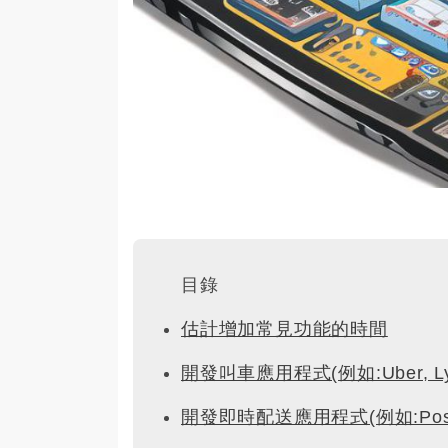
目錄
估計增加常見功能的時間
開發叫車應用程式(例如:Uber, Lyft
開發即時配送應用程式(例如:Postma