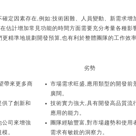
確定因素存在,例如:技術困難、人員變動、新需求增
,在估計增加常見功能的時間方面需要充分考量各種影
們更精準地規劃開發預算,也有利於整體團隊的工作效
劣勢
望帶來更多商
市場需求旺盛,應用類型的開發前
廣闊。
提供了創新和
技術實力強大,具有開發高品質流
應用的能力。
他公司來增強
團隊經驗豐富,對市場趨勢和使用
規模。
需求有敏銳的洞察力。