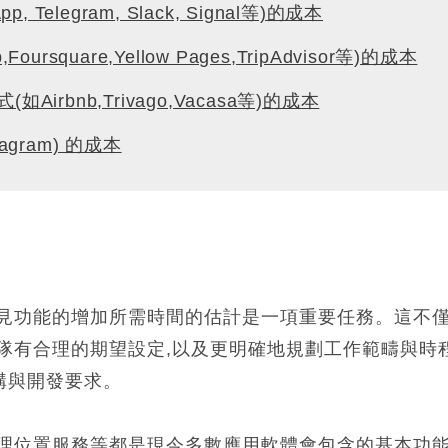
Telegram, Slack, Signal等)的成本
square,Yellow Pages,TripAdvisor等)的成本
rbnb,Trivago,Vacasa等)的成本
gram) 的成本
間
常見功能的增加所需時間的估計是一項重要任務。這不
隊有合理的期望設定,以及更明確地規劃工作範疇與時
構與開發要求。
地理位置服務等都是現今多數應用軟體會包含的基本功