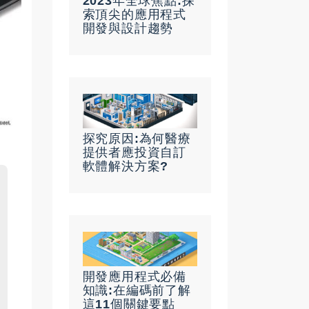
2023年全球焦點:探
索頂尖的應用程式
開發與設計趨勢
探究原因:為何醫療
提供者應投資自訂
軟體解決方案?
開發應用程式必備
知識:在編碼前了解
這11個關鍵要點