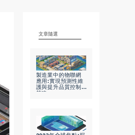
文章隨選
製造業中的物聯網
應用:實現預測性維
護與提升品質控制
策略