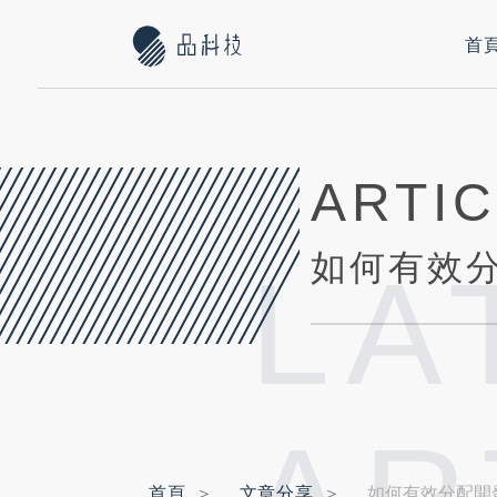
首
ARTI
如何有效
LA
首頁
文章分享
如何有效分配開