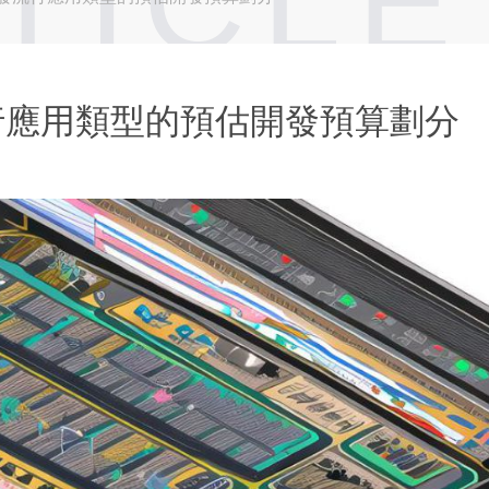
TICLE
行應用類型的預估開發預算劃分