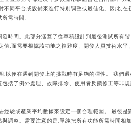
對不同平台或設備來進行特別調整或最佳化。因此,在
試所需時間。
開發時間。此部分涵蓋了從草稿設計到最後測試所有階
定值,而需要根據該功能之複雜度、開發人員技術水平
圍,以便在遇到開發上的挑戰時有足夠的彈性。 我們還
這包括了例外處理、故障排除、使用者反饋修正等非規
去經驗或產業平均數據來設定一個合理範圍。 最後是
估與調整。需要注意的是,單純把所有功能所需時間相