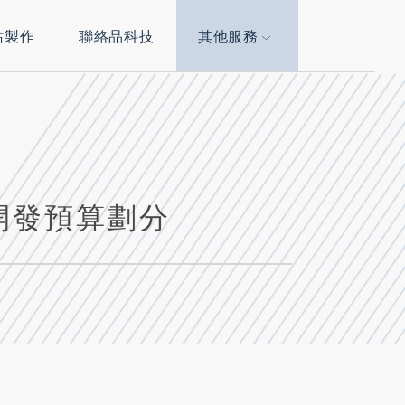
站製作
聯絡品科技
其他服務
開發預算劃分