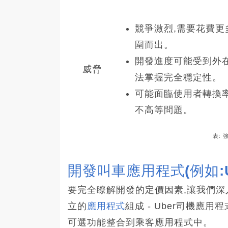
競爭激烈,需要花費更
圍而出。
開發進度可能受到外在
威脅
法掌握完全穩定性。
可能面臨使用者轉換
不高等問題。
表: 
開發叫車應用程式(例如:Uber
要完全瞭解開發的定價因素,讓我們深
立的
應用程式
組成 - Uber司機應
可選功能整合到乘客應用程式中。