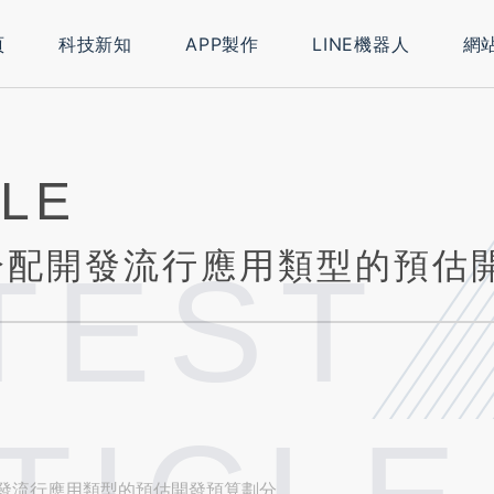
頁
科技新知
APP製作
LINE機器人
網
CLE
分配開發流行應用類型的預估
TEST
發流行應用類型的預估開發預算劃分