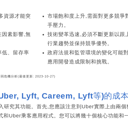
多資源才能突
市場飽和度上升,需面對更多競爭
手壓力。
因素影響,無
技術變革迅速,必須不斷更新以跟
行業趨勢並保持競爭優勢。
率低、留存率
政府法規和監管環境的變化可能
應用開發造成限制和挑戰。
強弱危機分析(最後更新: 2023-10-27)
, Lyft, Careem, Lyft等)的成
入研究其功能。首先,您應該注意到Uber實際上由兩個
用程式和Uber乘客應用程式。您可以將幾十個核心功能和