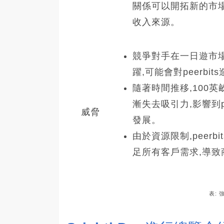
關係可以開拓新的市
收入來源。
競爭對手在一日遊市
躍,可能會對peerbi
隨著時間推移,100
漸失去吸引力,影響到pe
威脅
發展。
由於資源限制,peerb
足所有客戶需求,導致
表: 