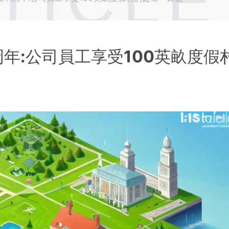
TICLE
11周年:公司員工享受100英畝度假