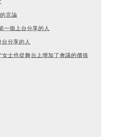
覽
心的言論
ra是第一個上台分享的人
走上舞台分享的人
adav”女士也從舞台上增加了會議的價值