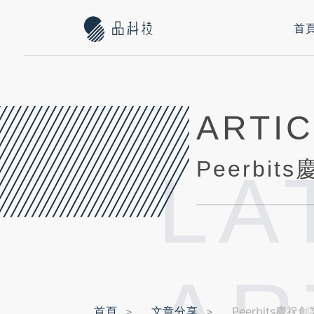
首
ARTI
LA
首頁
文章分享
Peerbits慶