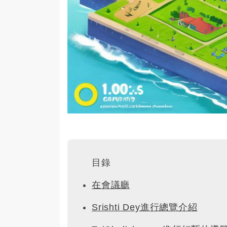
目錄
在會議廳
Srishti Dey進行總覽介紹