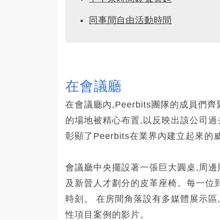
同事間自由活動時間
在會議廳
在會議廳內,Peerbits團隊的成
的場地被精心布置,以反映出該公司過
彰顯了Peerbits在業界內建立起來
會議廳中央擺設著一張巨大圓桌,周
及新晉人才劃分的皮革座椅。每一位
時刻。 在房間角落設有多媒體展示區,播
性項目案例的影片。