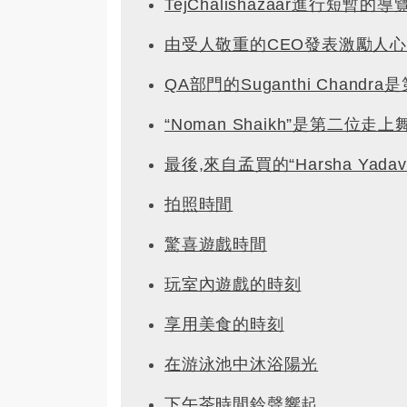
TejChalishazaar進行短暫的導
由受人敬重的CEO發表激勵人
QA部門的Suganthi Chand
“Noman Shaikh”是第二位
最後,來自孟買的“Harsha Y
拍照時間
驚喜遊戲時間
玩室內遊戲的時刻
享用美食的時刻
在游泳池中沐浴陽光
下午茶時間鈴聲響起