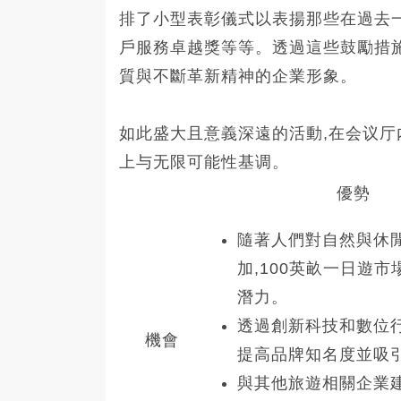
排了小型表彰儀式以表揚那些在過去
戶服務卓越獎等等。透過這些鼓勵措施, 
質與不斷革新精神的企業形象。
如此盛大且意義深遠的活動,在会议厅
上与无限可能性基调。
優勢
隨著人們對自然與休
加,100英畝一日遊
潛力。
透過創新科技和數位行
機會
提高品牌知名度並吸
與其他旅遊相關企業