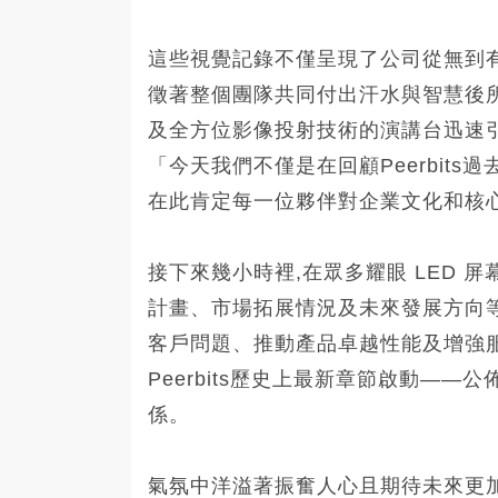
這些視覺記錄不僅呈現了公司從無到
徵著整個團隊共同付出汗水與智慧後所
及全方位影像投射技術的演講台迅速
「今天我們不僅是在回顧Peerbits
在此肯定每一位夥伴對企業文化和核
接下來幾小時裡,在眾多耀眼 LED 
計畫、市場拓展情況及未來發展方向
客戶問題、推動產品卓越性能及增強服
Peerbits歷史上最新章節啟動—
係。
氣氛中洋溢著振奮人心且期待未來更加