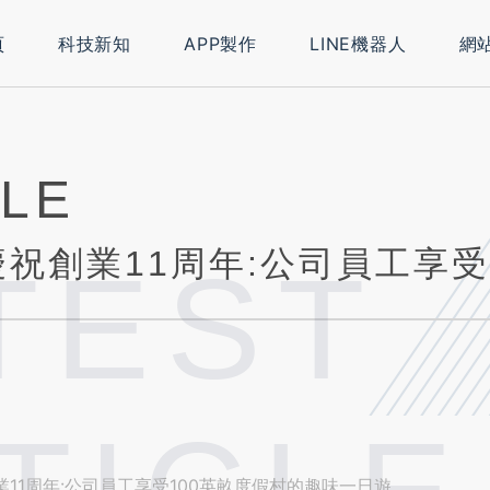
頁
科技新知
APP製作
LINE機器人
網
CLE
TEST
祝創業11周年:公司員工享受100英畝度假村的趣味一日遊