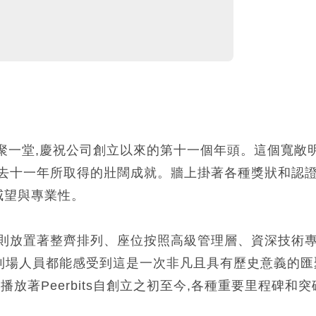
員們齊聚一堂,慶祝公司創立以來的第十一個年頭。這個寬敞
去十一年所取得的壯闊成就。牆上掛著各種獎狀和認證
的威望與專業性。
邊則放置著整齊排列、座位按照高級管理層、資深技術
到場人員都能感受到這是一次非凡且具有歷史意義的匯
放著Peerbits自創立之初至今,各種重要里程碑和突