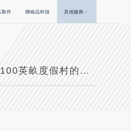
站製作
聯絡品科技
其他服務
Peerbits慶祝創業11周年:公司員工享受100英畝度假村的趣味一日遊