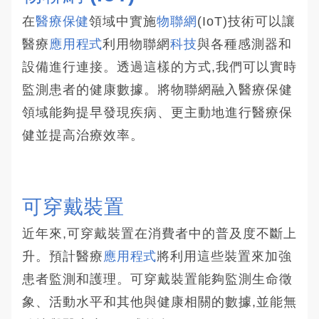
在
醫療保健
領域中實施
物聯網
(IoT)技術可以讓
醫療
應用程式
利用物聯網
科技
與各種感測器和
設備進行連接。透過這樣的方式,我們可以實時
監測患者的健康數據。將物聯網融入醫療保健
領域能夠提早發現疾病、更主動地進行醫療保
健並提高治療效率。
可穿戴裝置
近年來,可穿戴裝置在消費者中的普及度不斷上
升。預計醫療
應用程式
將利用這些裝置來加強
患者監測和護理。可穿戴裝置能夠監測生命徵
象、活動水平和其他與健康相關的數據,並能無