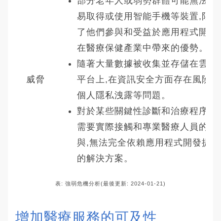
部分老年人或弱勢群體可能無法輕
易取得或使用智能手機等裝置,限制
了他們參與和受益於應用程式開發
在醫療保健產業中帶來的優勢。
隨著大量數據被收集並存儲在雲端
威脅
平台上,在資訊安全方面存在風險,
個人隱私洩露等問題。
對於某些關鍵性診斷和治療程序仍
需要實際接觸和專業醫療人員的參
與,無法完全依賴應用程式開發提供
的解決方案。
表: 強弱危機分析(最後更新: 2024-01-21)
增加醫療服務的可及性