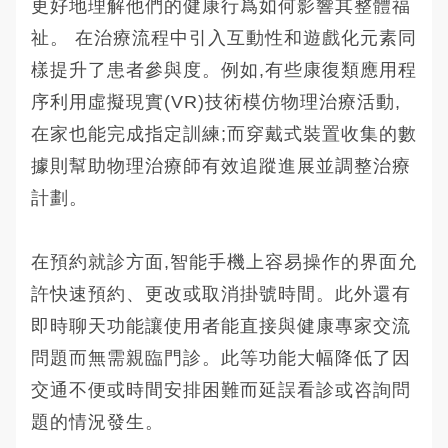
更好地理解他們的健康行爲如何影響其整體福
祉。 在治療流程中引入互動性和遊戲化元素同
樣提升了患者參與度。例如,有些康復類應用程
序利用虛擬現實(VR)技術模仿物理治療活動,
在家也能完成指定訓練;而穿戴式裝置收集的數
據則幫助物理治療師有效追蹤進展並調整治療
計劃。
在預約就診方面,智能手機上容易操作的界面允
許快速預約、更改或取消掛號時間。此外還有
即時聊天功能讓使用者能直接與健康專家交流
問題而無需親臨門診。此等功能大幅降低了因
交通不便或時間安排困難而延誤看診或咨詢問
題的情況發生。