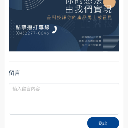
留言
送出