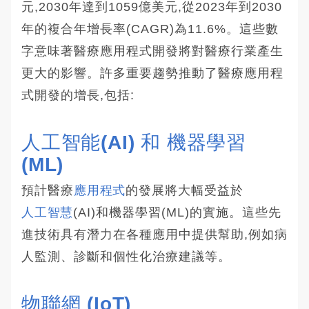
元,2030年達到1059億美元,從2023年到2030
年的複合年增長率(CAGR)為11.6%。這些數
字意味著醫療應用程式開發將對醫療行業產生
更大的影響。許多重要趨勢推動了醫療應用程
式開發的增長,包括:
人工智能(AI) 和 機器學習
(ML)
預計醫療
應用程式
的發展將大幅受益於
人工智慧
(AI)和機器學習(ML)的實施。這些先
進技術具有潛力在各種應用中提供幫助,例如病
人監測、診斷和個性化治療建議等。
物聯網 (IoT)