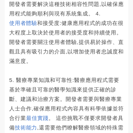
開發者需要解決這種技術相容性問題,以確保應
用程式能夠順利與現有系統集成。 4.
使用者體驗
和接受度:健康應用程式的成功在很
大程度上取決於使用者的接受度和持續使用。
開發者需要關注使用者體驗,提供易於操作、直
觀且具有吸引力的介面,以增加使用者忠誠度和
滿意度。
5. 醫療專業知識和可靠性:醫療應用程式需要
基於準確且可靠的醫學知識來提供正確的診
斷、建議和治療方案。開發者需要與醫療專業
人士合作,確保應用程式內容具有科學依據並符
合行業
最佳實踐
。 這些挑戰不僅要求開發者具
備
技術能力
,還需要他們瞭解醫療領域的特殊需