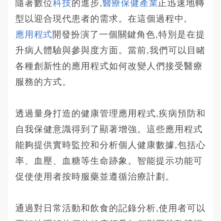
隨著數位
科技
的進步,
醫療保健產業
正迅速地轉
型以迎合現代患者的需求。在這個過程中,
應用程式
開發扮演了一個關鍵角色,特別是在提
升病人體驗與參與度方面。當前,我們可以目睹
各種創新性的應用程式如何改變人們接受醫療
服務的方式。
透過量身打造的健康管理應用程式,疾病預防和
自我保健意識得到了顯著增強。這些應用程式
能夠提供實時監控和分析個人健康數據,包括心
率、血壓、血糖等生命跡象。智能提示功能可
促使使用者按時服藥並遵循治療計劃。
通過對日常活動和飲食的記錄分析,使用者可以