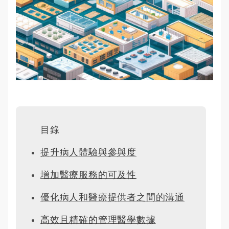
目錄
提升病人體驗與參與度
增加醫療服務的可及性
優化病人和醫療提供者之間的溝通
高效且精確的管理醫學數據