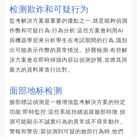
检测欺诈和可疑行为
監考解決方案最重要的優點之一,就是能夠偵測
作弊和可疑行為:行為分析:這些方案會利用AI
與機器學習來分析學生在考試期間的行為,識別
出可能表示作弊的異常情況。抄襲檢測:有些解
決方案會在即時掃描內容以偵測抄襲,並將其與
龐大的資料庫進行比對。
面部地标检测
臉部標誌偵測是一種增強監考解決方案的特定
功能:即時監控:這些系統持續追蹤臉部特徵,偵
測可能顯示不誠實行為的異常或不尋常動作。
警報和警告:當偵測到可疑的臉部行為時,他們