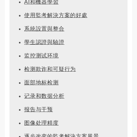
AI和機器學習
使用監考解決方案的好處
系統設置與整合
學生認證與驗證
监控测试环境
检测欺诈和可疑行为
面部地标检测
记录和数据分析
报告与干预
图像处理精度
逐步改变的監考解決方案風景