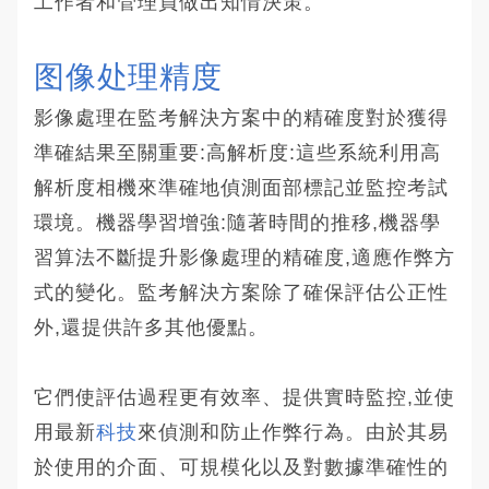
工作者和管理員做出知情決策。
图像处理精度
影像處理在監考解決方案中的精確度對於獲得
準確結果至關重要:高解析度:這些系統利用高
解析度相機來準確地偵測面部標記並監控考試
環境。機器學習增強:隨著時間的推移,機器學
習算法不斷提升影像處理的精確度,適應作弊方
式的變化。監考解決方案除了確保評估公正性
外,還提供許多其他優點。
它們使評估過程更有效率、提供實時監控,並使
用最新
科技
來偵測和防止作弊行為。由於其易
於使用的介面、可規模化以及對數據準確性的