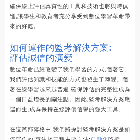
確保線上評估真實性的工具和技術也將與時俱
進,讓學生和教育者充分享受到數位學習革命帶
來的好處。
如何運作的監考解決方案:
評估誠信的演變
數位革命已經改變了我們學習的方式,隨著它,
我們評估知識和技能的方式也發生了轉變。隨
著在線學習越來越普遍,確保評估的完整性成為
一個日益增長的關注點。因此,監考解決方案應
運而生,成為保持在線評價信譽的強大工具。
在這篇部落格中,我們將探討監考解決方案是如
何運作的,專注於三種主要方法:
自動化
監控、