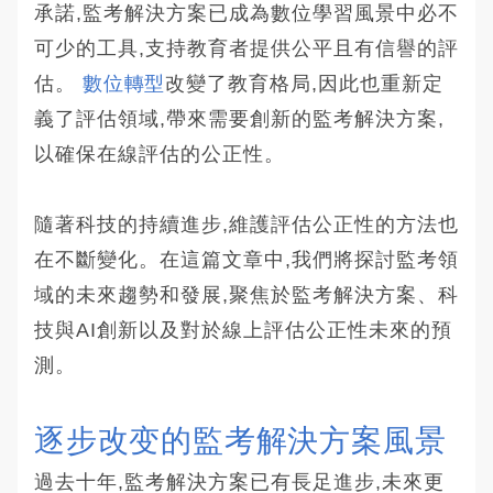
承諾,監考解決方案已成為數位學習風景中必不
可少的工具,支持教育者提供公平且有信譽的評
估。
數位轉型
改變了教育格局,因此也重新定
義了評估領域,帶來需要創新的監考解決方案,
以確保在線評估的公正性。
隨著科技的持續進步,維護評估公正性的方法也
在不斷變化。在這篇文章中,我們將探討監考領
域的未來趨勢和發展,聚焦於監考解決方案、科
技與AI創新以及對於線上評估公正性未來的預
測。
逐步改变的監考解決方案風景
過去十年,監考解決方案已有長足進步,未來更