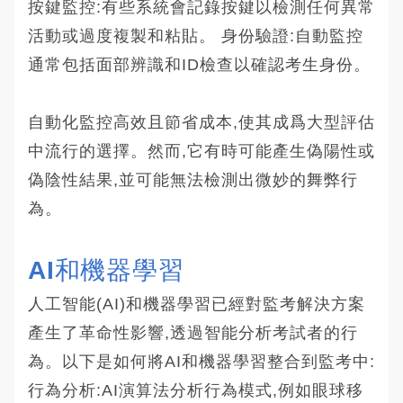
按鍵監控:有些系統會記錄按鍵以檢測任何異常
活動或過度複製和粘貼。 身份驗證:自動監控
通常包括面部辨識和ID檢查以確認考生身份。
自動化監控高效且節省成本,使其成爲大型評估
中流行的選擇。然而,它有時可能產生偽陽性或
偽陰性結果,並可能無法檢測出微妙的舞弊行
為。
AI和機器學習
人工智能(AI)和機器學習已經對監考解決方案
產生了革命性影響,透過智能分析考試者的行
為。以下是如何將AI和機器學習整合到監考中:
行為分析:AI演算法分析行為模式,例如眼球移