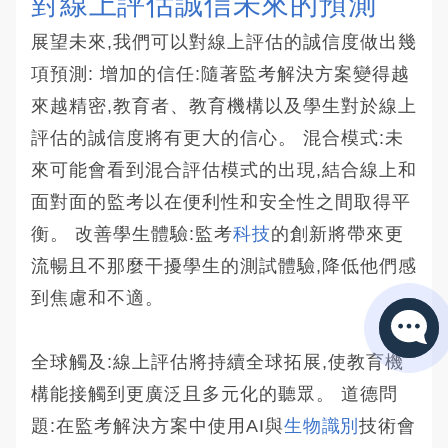
對線上評估誠信未來的預測
展望未來,我們可以對線上評估的誠信度做出幾
項預測: 增加的信任:隨著監考解決方案變得越
來越精密,教育者、教育機構以及學生對於線上
評估的誠信度將有更大的信心。 混合模式:未
來可能會看到混合評估模式的出現,結合線上和
面對面的監考以在便利性和安全性之間取得平
衡。 改善學生體驗:監考
科技
的創新將帶來更
流暢且不那麼干擾學生的測試體驗,降低他們感
到焦慮和不適。
全球觸及:線上評估將持續全球拓展,使教育機
構能接觸到更廣泛且多元化的聽眾。 道德問
題:在監考解決方案中使用AI與
生物識別
技術會