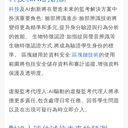
科技
及AI創新將在塑造未來的監考解決方案中
扮演重要角色: 臉部辨識進步:臉部辨識技術將
變得更為精準和多元,提升身分驗證與行為分析
的效能。 生物特徵認證:如指紋與聲音辨識等
生物特徵認證方式,將成為驗證學生身份的標
準。 區塊鏈用於資料安全:
區塊鏈技術
的使用
範圍將包括安全儲存資料和審計追蹤,增強資料
保護及透明度。
虛擬監考代理人:AI驅動的虛擬監考代理人將承
擔更多責任,包含處理日常任務、回答學生問題
以及在出現可疑行為時立即介入。