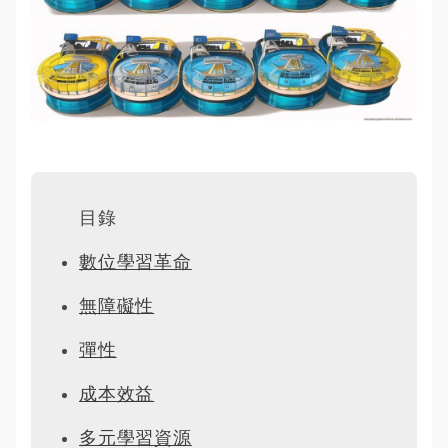
目錄
數位學習革命
無障礙性
彈性
成本效益
多元學習資源