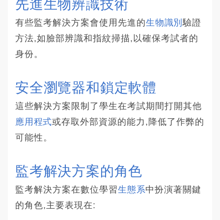
先進生物辨識技術
有些監考解決方案會使用先進的
生物識別
驗證
方法,如臉部辨識和指紋掃描,以確保考試者的
身份。
安全瀏覽器和鎖定軟體
這些解決方案限制了學生在考試期間打開其他
應用程式
或存取外部資源的能力,降低了作弊的
可能性。
監考解決方案的角色
監考解決方案在數位學習
生態系
中扮演著關鍵
的角色,主要表現在: