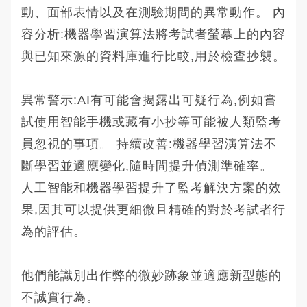
動、面部表情以及在測驗期間的異常動作。 內
容分析:機器學習演算法將考試者螢幕上的內容
與已知來源的資料庫進行比較,用於檢查抄襲。
異常警示:AI有可能會揭露出可疑行為,例如嘗
試使用智能手機或藏有小抄等可能被人類監考
員忽視的事項。 持續改善:機器學習演算法不
斷學習並適應變化,隨時間提升偵測準確率。
人工智能和機器學習提升了監考解決方案的效
果,因其可以提供更細微且精確的對於考試者行
為的評估。
他們能識別出作弊的微妙跡象並適應新型態的
不誠實行為。