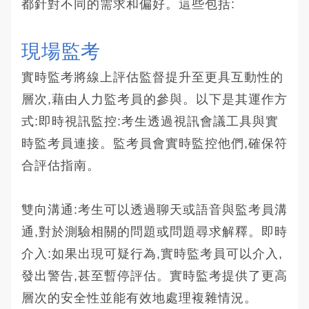
都針對不同的需求和偏好。這些包括:
現場監考
實時監考將線上評估監督提升至更具互動性的
層次,藉由人力監考員的參與。以下是其運作方
式:即時視訊監控:考生透過視訊會議工具與實
時監考員連接。監考員會實時監控他們,確保符
合評估指南。
雙向溝通:考生可以透過聊天或語音與監考員溝
通,對於測驗相關的問題或問題尋求解釋。即時
介入:如果出現可疑行為,實時監考員可以介入,
發出警告,甚至暫停評估。實時監考提供了更高
層次的安全性並能有效地處理複雜情況。