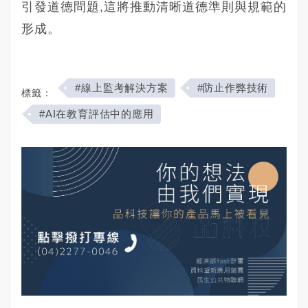
引發道德問題,這將推動清晰道德準則與規範的
形成。
#線上監考解決方案
#防止作弊技術
標籤：
#AI在教育評估中的應用