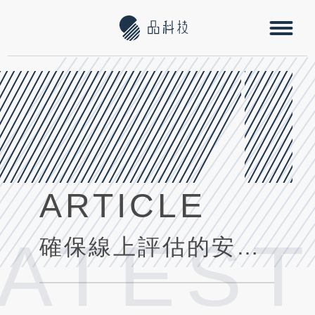
ARTICLE
LATEST
確保線上評估的安全:揭開監考解決方案