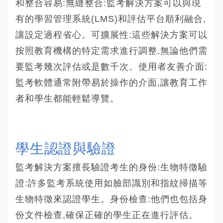
和整合容易:無縫整合:監考解決方案可以與現
有的學習管理系統(LMS)和評估平台順利融合,
讓設定過程省心。可擴展性:這些解決方案可以
按照教育機構的特定需求進行調整,無論他們需
要監考幾次評估或是數千次。使用者友善介面:
監考軟體通常附帶易於操作的介面,讓教育工作
者和學生都能輕鬆導覽。
學生認證與驗證
監考解決方案擅長驗證考生的身份:生物特徵驗
證:許多監考系統使用如臉部識別和指紋掃描等
生物特徵來認證學生。身份檢查:他們也包括身
份文件檢查,確保正確的學生正在進行評估。