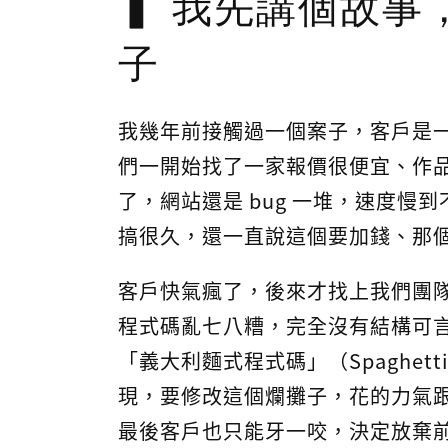
我先講個故事
子
我幾年前接觸過一個案子，客戶是
們一開始找了一家報價很便宜、作
了，網站還是 bug 一堆，速度
搞很久，還一直說這個要加錢、那
客戶快氣瘋了，後來才找上我們團
程式碼亂七八糟，完全沒有結構可
「義大利麵式程式碼」（Spaghet
現，要修改這個爛攤子，花的力氣
最後客戶也只能牙一咬，決定放棄