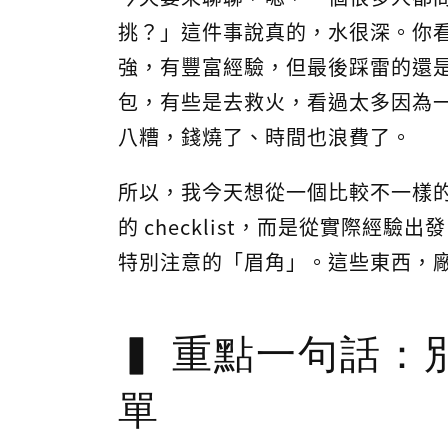
挑？」這件事說真的，水很深。你
強，有豐富經驗，但最後踩雷的還
包，有些是去救火，看過太多因為
八糟，錢燒了、時間也浪費了。
所以，我今天想從一個比較不一樣
的 checklist，而是從實際經
特別注意的「眉角」。這些東西，
重點一句話：
單