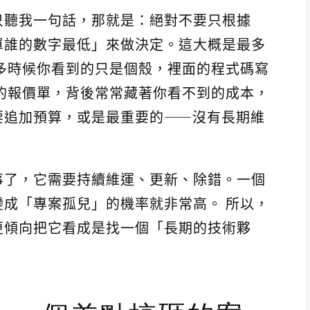
只聽我一句話，那就是：絕對不要只根據
單誰的數字最低」來做決定。這大概是最多
多時候你看到的只是個殼，裡面的程式碼寫
的報價單，背後常常藏著你看不到的成本，
要追加預算，或是最重要的——沒有長期維
事了，它需要持續維運、更新、除錯。一個
成「專案孤兒」的機率就非常高。 所以，
更傾向把它看成是找一個「長期的技術夥