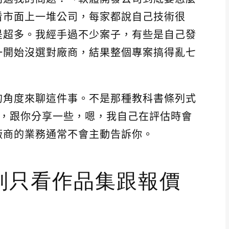
看市面上一堆公司，每家都說自己技術很
是超多。我經手過不少案子，有些是自己發
一開始沒選對廠商，結果整個專案搞得亂七
的角度來聊這件事。不是那種教科書條列式
驗出發，跟你分享一些，嗯，我自己在評估時會
廠商的業務通常不會主動告訴你。
別只看作品集跟報價