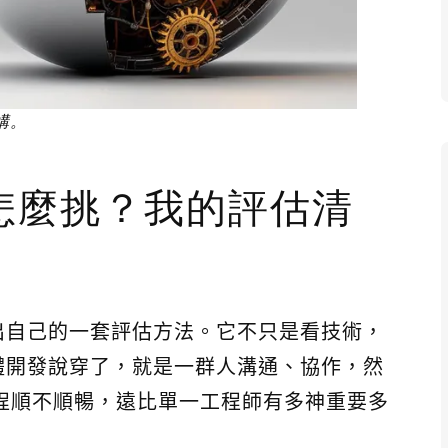
構。
怎麼挑？我的評估清
出自己的一套評估方法。它不只是看技術，
體開發說穿了，就是一群人溝通、協作，然
程順不順暢，遠比單一工程師有多神重要多