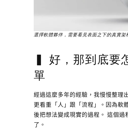
選擇軟體夥伴，需要看見表面之下的真實架
好，那到底要
單
經過這麼多年的經驗，我慢慢整理
更看重「人」跟「流程」。因為軟
後把想法變成現實的過程。 這個過
了。