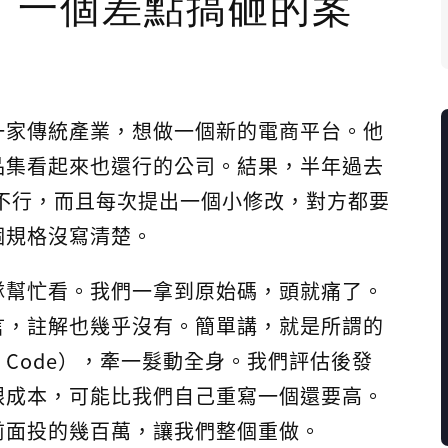
，一個差點搞砸的案
一家傳統產業，想做一個新的電商平台。他
品集看起來也還行的公司。結果，半年過去
慢到不行，而且每次提出一個小修改，對方都要
個規格沒寫清楚。
隊幫忙看。我們一拿到原始碼，頭就痛了。
言，註解也幾乎沒有。簡單講，就是所謂的
ti Code），牽一髮動全身。我們評估後發
跟成本，可能比我們自己重寫一個還要高。
前面投的幾百萬，讓我們整個重做。