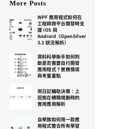
More Posts
WPF 應用程式如何在
工程師跨平台開發時支
援 iOS 與
Android（OpenSilver
3.2 狀況解析）
資料科學新手如何判
斷是否需要自行開發
應用程式？實務情境
與考量重點
用日記輔助決策：上
班族在轉職規劃時的
實用應用解析
自學族如何用一款應
用程式整合所有學習