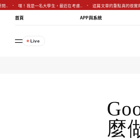
嘿！我是一名大學生，最近在考慮..
這篇文章的重點真的很實用，特別
首頁
APP與系統
Live
Go
麼