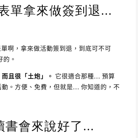
 表單拿來做簽到退...
le 表單啊，拿來做活動簽到退，到底可不可
好的。
，而且很「土炮」。
它很適合那種... 預算
動。方便、免費，但就是... 你知道的，不
書會來說好了...