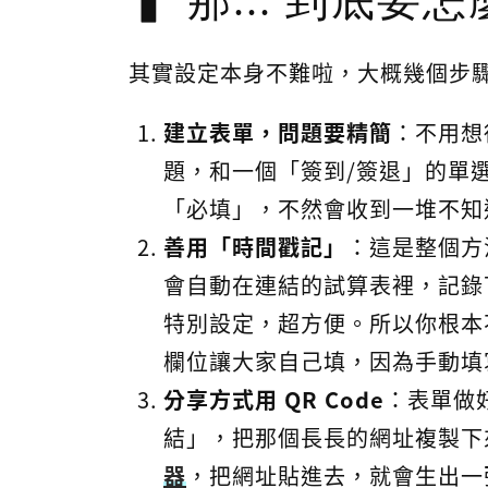
那... 到底要
其實設定本身不難啦，大概幾個步驟.
建立表單，問題要精簡
：不用想
題，和一個「簽到/簽退」的單
「必填」，不然會收到一堆不知
善用「時間戳記」
：這是整個方
會自動在連結的試算表裡，記錄
特別設定，超方便。所以你根本
欄位讓大家自己填，因為手動填
分享方式用 QR Code
：表單做
結」，把那個長長的網址複製下
器
，把網址貼進去，就會生出一