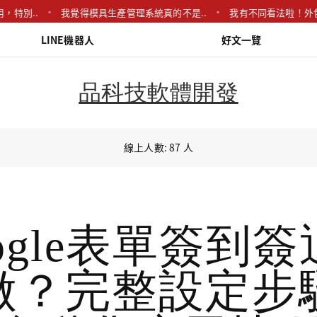
..
我覺得模具生產管理系統真的不是..
我有不同看法啦！外包聽起來
LINE機器人
好文一覽
品科技軟體開發
線上人數: 87 人
ogle表單簽到
做？完整設定步