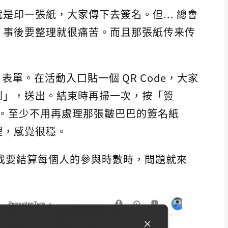
是印一張紙，大家傳下去簽名。但... 總會
，事後要整理就很痛苦。而且那張紙传来传
 表單。在活動入口貼一個 QR Code，大家
到」，送出。結束時再掃一次，按「簽
點潮。至少不用再處理那張皺巴巴的簽名紙
裡，感覺很穩。
當我要結算每個人的參與時數時，問題就來