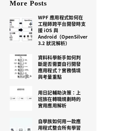
More Posts
WPF 應用程式如何在
工程師跨平台開發時支
援 iOS 與
Android（OpenSilver
3.2 狀況解析）
資料科學新手如何判
斷是否需要自行開發
應用程式？實務情境
與考量重點
用日記輔助決策：上
班族在轉職規劃時的
實用應用解析
自學族如何用一款應
用程式整合所有學習