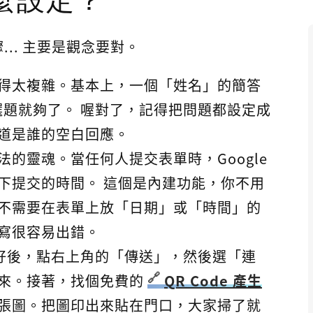
怎麼設定？
.. 主要是觀念要對。
得太複雜。基本上，一個「姓名」的簡答
選題就夠了。 喔對了，記得把問題都設定成
道是誰的空白回應。
法的靈魂。當任何人提交表單時，Google
下提交的時間。 這個是內建功能，你不用
不需要在表單上放「日期」或「時間」的
寫很容易出錯。
好後，點右上角的「傳送」，然後選「連
來。接著，找個免費的
QR Code 產生
張圖。把圖印出來貼在門口，大家掃了就