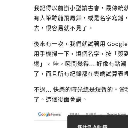
我記得以前辦小型讀書會，最傳統就
有人筆跡龍飛鳳舞，或是名字寫錯
去，很容易就不見了。
後來有一次，我們就試著用 Google
用手機掃一下，填個名字，按「簽
退」。 哇，瞬間覺得... 好像有
了，而且所有紀錄都在雲端試算表
不過... 快樂的時光總是短暫的。
了。這個後面會講。