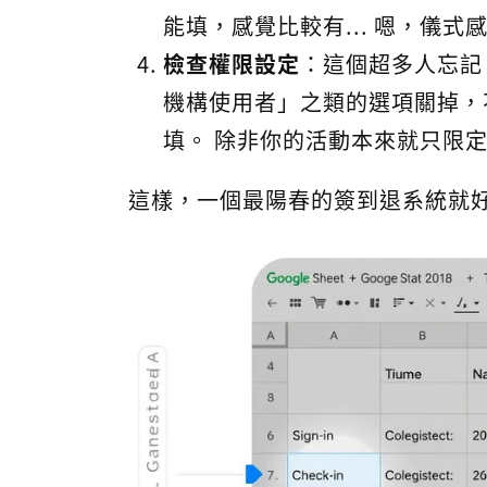
能填，感覺比較有... 嗯，儀式
檢查權限設定
：這個超多人忘記
機構使用者」之類的選項關掉，
填。 除非你的活動本來就只限
這樣，一個最陽春的簽到退系統就