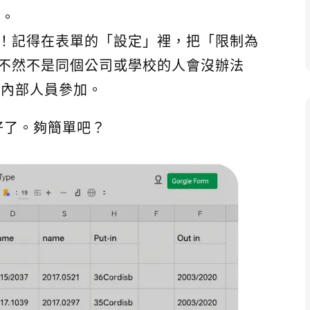
感。
！記得在表單的「設定」裡，把「限制為
不然不是同個公司或學校的人會沒辦法
定內部人員參加。
好了。夠簡單吧？