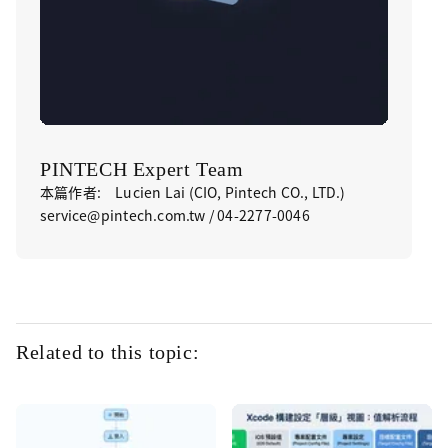
PINTECH Expert Team
本篇作者: Lucien Lai (CIO, Pintech CO., LTD.)
service@pintech.com.tw / 04-2277-0046
Related to this topic: