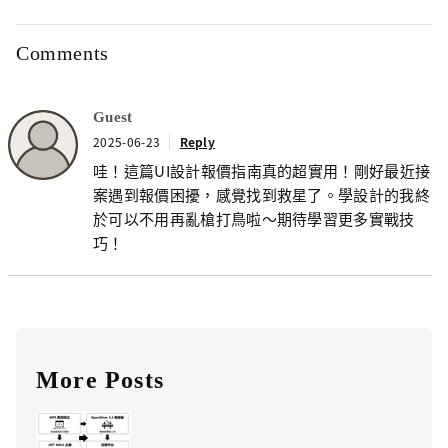
Comments
Guest
2025-06-23
Reply
哇！這篇UI設計報價指南真的超實用！剛好最近接
案遇到報價困擾，感覺找到救星了。學設計的我終
於可以不用再亂槍打鳥啦～期待學習更多實戰技
巧！
More Posts