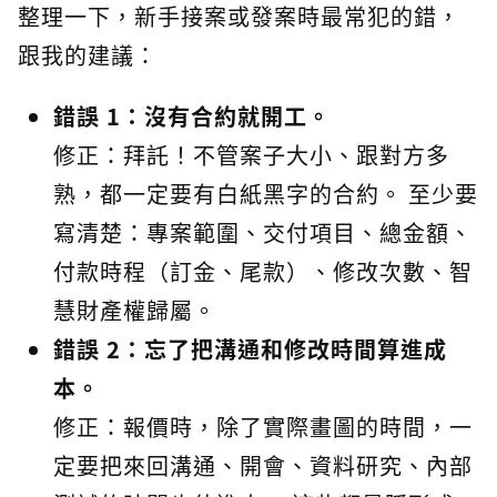
整理一下，新手接案或發案時最常犯的錯，
跟我的建議：
錯誤 1：沒有合約就開工。
修正：拜託！不管案子大小、跟對方多
熟，都一定要有白紙黑字的合約。 至少要
寫清楚：專案範圍、交付項目、總金額、
付款時程（訂金、尾款）、修改次數、智
慧財產權歸屬。
錯誤 2：忘了把溝通和修改時間算進成
本。
修正：報價時，除了實際畫圖的時間，一
定要把來回溝通、開會、資料研究、內部