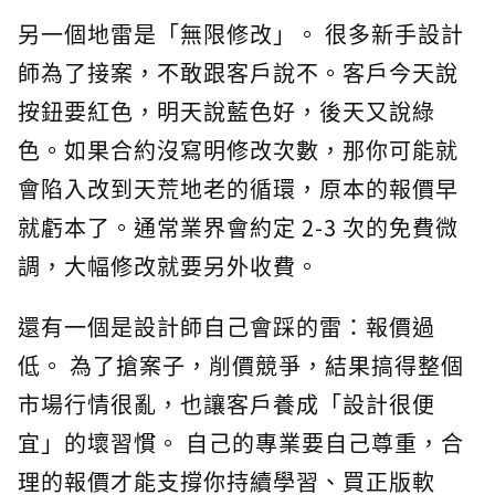
另一個地雷是「無限修改」。 很多新手設計
師為了接案，不敢跟客戶說不。客戶今天說
按鈕要紅色，明天說藍色好，後天又說綠
色。如果合約沒寫明修改次數，那你可能就
會陷入改到天荒地老的循環，原本的報價早
就虧本了。通常業界會約定 2-3 次的免費微
調，大幅修改就要另外收費。
還有一個是設計師自己會踩的雷：報價過
低。 為了搶案子，削價競爭，結果搞得整個
市場行情很亂，也讓客戶養成「設計很便
宜」的壞習慣。 自己的專業要自己尊重，合
理的報價才能支撐你持續學習、買正版軟