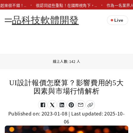
起來很不錯！..
很認同這些重點！在國際視角下，..
作為一名業界人
品科技軟體開發
Live
線上人數: 142 人
UI設計報價怎麼算？影響費用的5大
因素與市場行情解析
Published on:
2023-01-08
| Last updated:
2025-10-
06