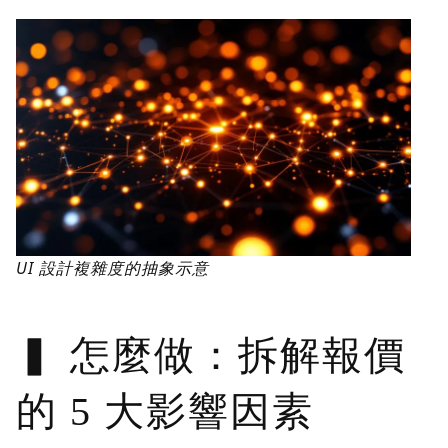
UI 設計複雜度的抽象示意
怎麼做：拆解報價
的 5 大影響因素