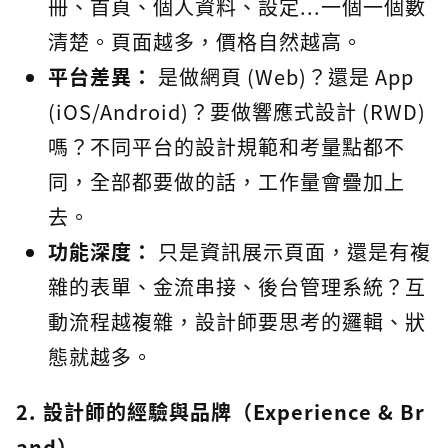
冊、首頁、個人資料、設定...一個一個數
清楚。頁面越多，價格自然越高。
平台差異：
是做網頁 (Web)？還是 App
(iOS/Android)？要做響應式設計 (RWD)
嗎？不同平台的設計規範和考量點都不
同，全部都要做的話，工作量會疊加上
去。
功能深度：
只是資訊展示頁面，還是有複
雜的表單、金流串接、後台管理系統？互
動流程越複雜，設計師要思考的邏輯、狀
態就越多。
2. 設計師的經驗與品牌（Experience & Br
and）