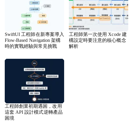
SwiftUI 工程師在新專案導入
工程師第一次使用 Xcode 建
Flow-Based Navigation 架構
構設定時要注意的核心概念
時的實戰經驗與常見挑戰
解析
工程師創業初期遇困，改用
這套 API 設計模式逆轉產品
困境