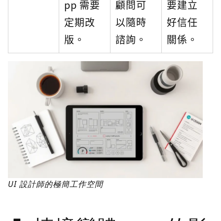
pp 需要
顧問可
要建立
定期改
以隨時
好信任
版。
諮詢。
關係。
UI 設計師的極簡工作空間