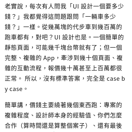
老實說，每次有人問我「UI 設計一個要多少
錢？」我都覺得這問題跟問「一輛車多少
錢？」一樣。從幾萬塊的代步車到幾百萬的
跑車都有，對吧？UI 設計也是。一個簡單的
靜態頁面，可能幾千塊台幣就有了；但一個
完整、複雜的 App，牽涉到幾十個頁面、複
雜的互動流程，報價幾十萬甚至上百萬都很
正常。 所以，沒有標準答案，完全是 case b
y case。
簡單講，價錢主要繞著幾個東西跑：專案的
複雜程度、設計師本身的經驗值、你們怎麼
合作（算時間還是算整個案子）、還有最後