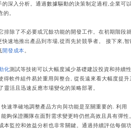
手的深入分析。通過數據驅動的決策制定過程,企業可
含的。
為它排除了不必要或冗餘功能的開發工作。在初期階段
快速地推出產品到市場,從而先於競爭者。 接下來,智
低
開發成本
。
動化
測試等技術可以大幅度減少基礎建設投資和持續
以使得軟件組件易於重用與整合, 從長遠來看大幅度提升
括了靈活且迅速反應市場變化的策略部署。
 快速準確地調整產品方向與功能是至關重要的. 利用
ban, 能夠保證團隊在面對需求變更時仍然高效且具有彈性
行成本監控和效益分析也非常關鍵。通過持續評估每個