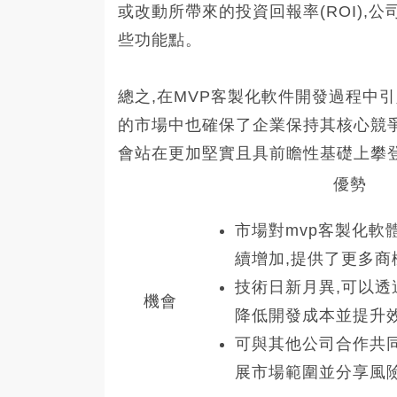
或改動所帶來的投資回報率(ROI),
些功能點。
總之,在MVP客製化軟件開發過程中
的市場中也確保了企業保持其核心競爭
會站在更加堅實且具前瞻性基礎上攀登
優勢
市場對mvp客製化軟
續增加,提供了更多商
技術日新月異,可以透
機會
降低開發成本並提升
可與其他公司合作共同
展市場範圍並分享風