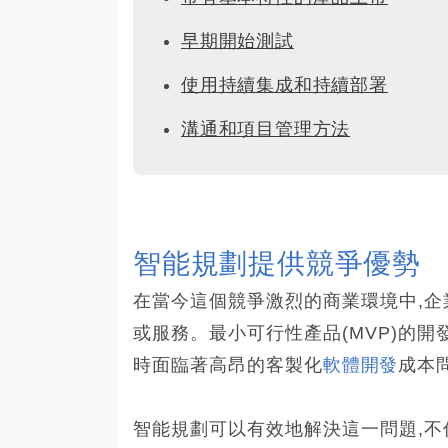
早期開始測試
使用持續集成和持續部署
溝通和項目管理方法
智能規劃提供競爭優勢
在當今這個競爭激烈的商業環境中,企
或服務。最小可行性產品(MVP)的
時面臨著高昂的客製化
軟體開發
成本
智能規劃可以有效地解決這一問題,不