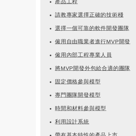
產品工程
請教專家選擇正確的技術棧
選擇一個可靠的軟件開發團隊
僱用自由職業者進行MVP開發
僱用內部工程專業人員
將MVP開發外包給合適的團隊
固定價格參與模型
專門團隊開發模型
時間和材料參與模型
利用設計系統
帶有基本特性的產品上市