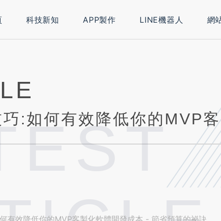
頁
科技新知
APP製作
LINE機器人
網
CLE
TEST
何有效降低你的MVP客製化軟體開發成本 - 節省預算的祕訣