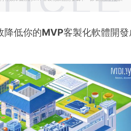
TICLE
效降低你的MVP客製化軟體開發