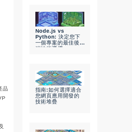
Node.js vs
Python: 決定您下
一個專案的最佳後
端技術選擇
產品
指南:如何選擇適合
您網頁應用開發的
VP
技術堆疊
及