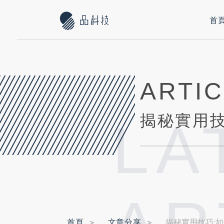
首
ARTI
LA
首頁
文章分享
揭秘實用技巧:如