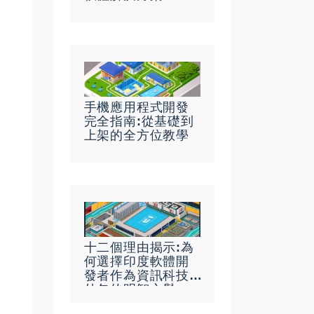
手機應用程式開發
完全指南:從基礎到
上架的全方位教學
十二個理由揭示:為
何選擇印度軟體開
發者作為資訊科技
外包的明智之舉