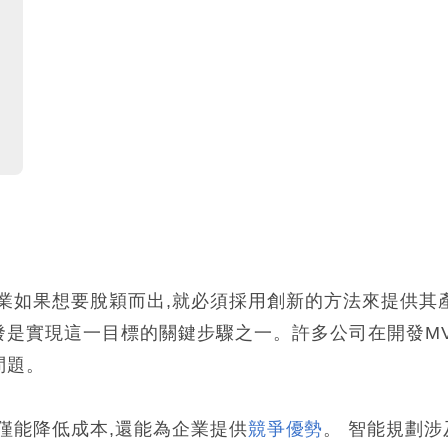
業如果想要脫穎而出,就必須採用創新的方法來提供其
開發是實現這一目標的關鍵步驟之一。許多公司在開發M
問題。
僅能降低成本,還能為企業提供
競爭優勢
。 智能規劃涉