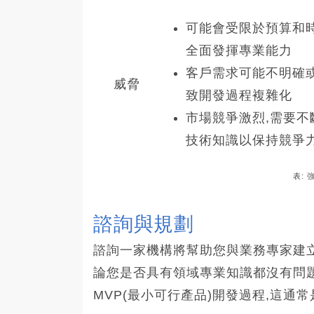
可能會受限於預算和時
全面發揮專業能力
客戶需求可能不明確或
威脅
致開發過程複雜化
市場競爭激烈,需要不
技術知識以保持競爭
表: 
諮詢與規劃
諮詢一家機構將幫助您與業務專家建立
論您是否具有領域專業知識都沒有問
MVP(最小可行產品)開發過程,這通