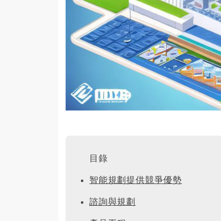
目錄
智能規劃提供競爭優勢
諮詢與規劃